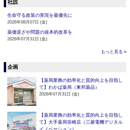
社説
生命守る政策の実現を最優先に
2026年08月07日 (金)
薬価逆ざや問題の抜本的改革を
2026年07月31日 (金)
もっと見る »
企画
【薬局業務の効率化と質的向上を目指し
て】わかば薬局（東邦薬品）
2026年07月31日 (金)
【薬局業務の効率化と質的向上を目指し
て】大手薬局笹崎店（三菱電機デジタル
イノベーション）