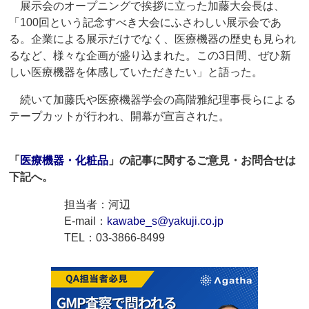
展示会のオープニングで挨拶に立った加藤大会長は、
「100回という記念すべき大会にふさわしい展示会であ
る。企業による展示だけでなく、医療機器の歴史も見られ
るなど、様々な企画が盛り込まれた。この3日間、ぜひ新
しい医療機器を体感していただきたい」と語った。
続いて加藤氏や医療機器学会の高階雅紀理事長らによる
テープカットが行われ、開幕が宣言された。
「
医療機器・化粧品
」の記事に関するご意見・お問合せは
下記へ。
担当者：河辺
E-mail：
kawabe_s@yakuji.co.jp
TEL：03-3866-8499