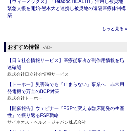
【ウィーメックス】「Teladoc HEALTH」活用し被災地
緊急支援を開始‐熊本大と連携し被災地の遠隔医療体制構
築
もっと見る »
おすすめ情報
‐AD‐
【日立社会情報サービス】医療従事者が副作用情報を迅
速確認
株式会社日立社会情報サービス
【トーホー】災害時でも『止まらない』事業へ 非常用
発電機で万全のBCP対策
株式会社トーホー
【開催報告】ウェビナー『FSPで変える臨床開発の生産
性』で振り返るFSP戦略
サイネオス・ヘルス・ジャパン株式会社