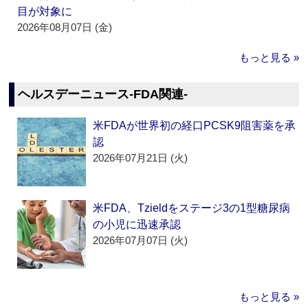
目が対象に
2026年08月07日 (金)
もっと見る »
ヘルスデーニュース‐FDA関連‐
米FDAが世界初の経口PCSK9阻害薬を承
認
2026年07月21日 (火)
米FDA、Tzieldをステージ3の1型糖尿病
の小児に迅速承認
2026年07月07日 (火)
もっと見る »