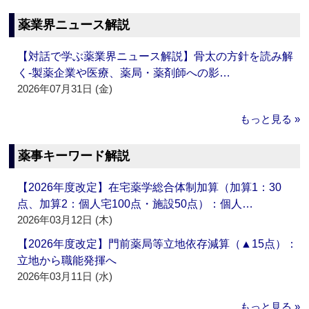
薬業界ニュース解説
【対話で学ぶ薬業界ニュース解説】骨太の方針を読み解
く‐製薬企業や医療、薬局・薬剤師への影…
2026年07月31日 (金)
もっと見る »
薬事キーワード解説
【2026年度改定】在宅薬学総合体制加算（加算1：30
点、加算2：個人宅100点・施設50点）：個人…
2026年03月12日 (木)
【2026年度改定】門前薬局等立地依存減算（▲15点）：
立地から職能発揮へ
2026年03月11日 (水)
もっと見る »