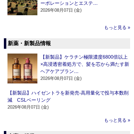
ーポレーションとエステ…
2026年08月07日 (金)
もっと見る »
新薬・新製品情報
【新製品】ケラチン極限濃度6800倍以上
×高浸透密着処方で、髪を芯から満たす新
ヘアケアブラン…
2026年08月07日 (金)
【新製品】ハイゼントラを新発売‐高用量化で投与本数削
減 CSLベーリング
2026年08月07日 (金)
もっと見る »