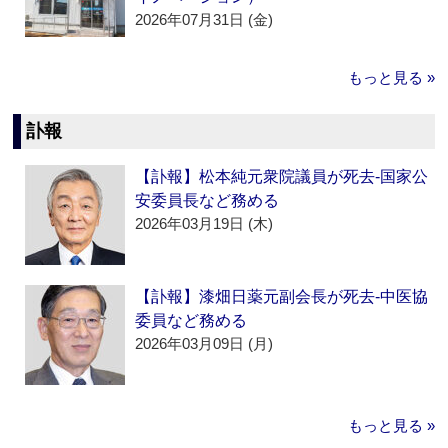
2026年07月31日 (金)
もっと見る »
訃報
【訃報】松本純元衆院議員が死去‐国家公
安委員長など務める
2026年03月19日 (木)
【訃報】漆畑日薬元副会長が死去‐中医協
委員など務める
2026年03月09日 (月)
もっと見る »