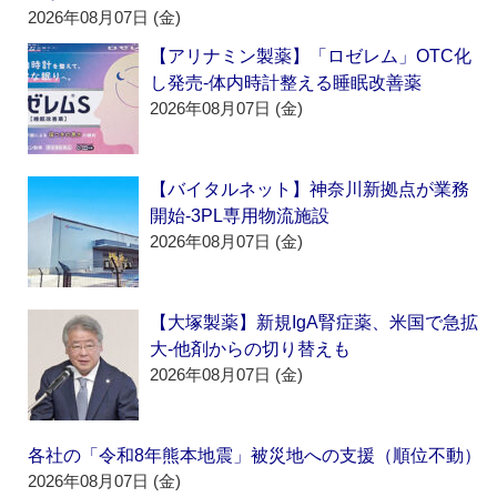
2026年08月07日 (金)
【アリナミン製薬】「ロゼレム」OTC化
し発売‐体内時計整える睡眠改善薬
2026年08月07日 (金)
【バイタルネット】神奈川新拠点が業務
開始‐3PL専用物流施設
2026年08月07日 (金)
【大塚製薬】新規IgA腎症薬、米国で急拡
大‐他剤からの切り替えも
2026年08月07日 (金)
各社の「令和8年熊本地震」被災地への支援（順位不動）
2026年08月07日 (金)