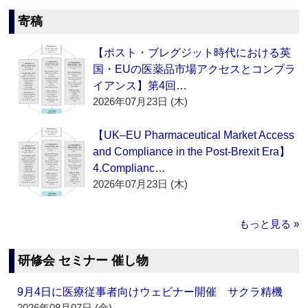
寄稿
【ポスト・ブレグジット時代における英
国・EUの医薬品市場アクセスとコンプラ
イアンス】第4回…
2026年07月23日 (木)
【UK–EU Pharmaceutical Market Access
and Compliance in the Post-Brexit Era】
4.Complianc…
2026年07月23日 (木)
もっと見る »
研修会 セミナー 催し物
9月4日に医療従事者向けウェビナー開催 サクラ精機
2026年08月07日 (金)