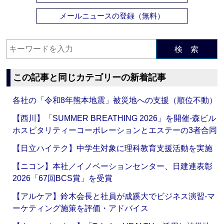
メールニュースの登録（無料）
検 索
この記事と同じカテゴリーの新着記事
各社の「令和8年熊本地震」被災地への支援（順位不動）
【西川】「SUMMER BREATHING 2026」を開催‐森ビル
ホスピタリティーコーポレーションとエステーの3者合同
【日立ハイテク】中学生対象に理科教育支援活動を実施
【ニコン】本社／イノベーションセンター、日建連表彰
2026「67回BCS賞」を受賞
【アルケア】鈴木会長と社員が成蹊大でビジネス演習‐マ
ーケティング施策を評価・アドバイス