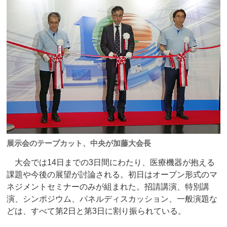
展示会のテープカット、中央が加藤大会長
大会では14日までの3日間にわたり、医療機器が抱える
課題や今後の展望が討論される。初日はオープン形式のマ
ネジメントセミナーのみが組まれた。招請講演、特別講
演、シンポジウム、パネルディスカッション、一般演題な
どは、すべて第2日と第3日に割り振られている。