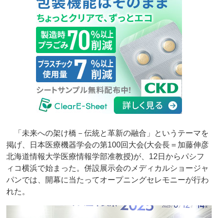
「未来への架け橋－伝統と革新の融合」というテーマを
掲げ、日本医療機器学会の第100回大会(大会長＝加藤伸彦
北海道情報大学医療情報学部准教授)が、12日からパシフ
ィコ横浜で始まった。併設展示会のメディカルショージャ
パンでは、開幕に当たってオープニングセレモニーが行わ
れた。