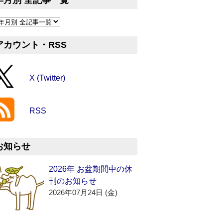
年月別 全記事一覧
アカウント・RSS
X (Twitter)
RSS
お知らせ
2026年 お盆期間中の休
刊のお知らせ
2026年07月24日 (金)