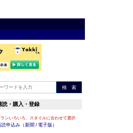
検 索
購読・購入・登録
プランいろいろ、スタイルに合わせて選択
購読申込み（新聞 / 電子版）