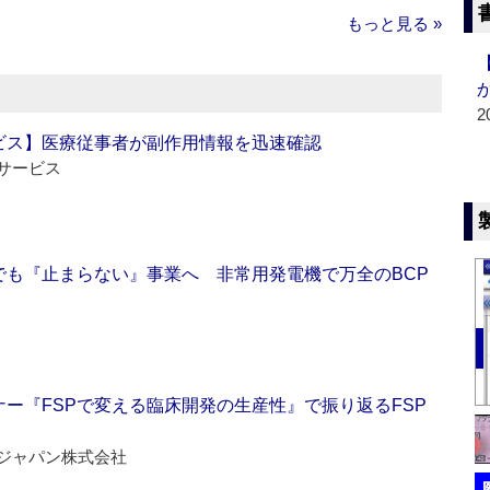
もっと見る »
2
ビス】医療従事者が副作用情報を迅速確認
サービス
でも『止まらない』事業へ 非常用発電機で万全のBCP
ー『FSPで変える臨床開発の生産性』で振り返るFSP
ジャパン株式会社