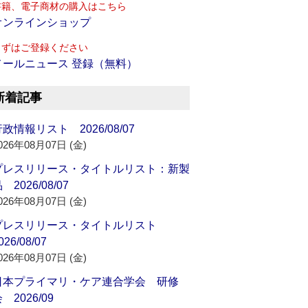
書籍、電子商材の購入はこちら
オンラインショップ
まずはご登録ください
メールニュース 登録（無料）
新着記事
政情報リスト 2026/08/07
026年08月07日 (金)
プレスリリース・タイトルリスト：新製
 2026/08/07
026年08月07日 (金)
プレスリリース・タイトルリスト
026/08/07
026年08月07日 (金)
日本プライマリ・ケア連合学会 研修
 2026/09