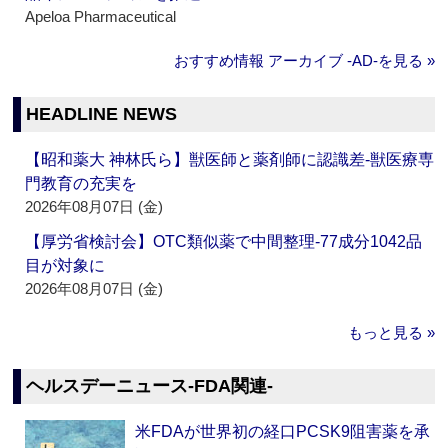
Apeloa Pharmaceutical
おすすめ情報 アーカイブ ‐AD‐を見る »
HEADLINE NEWS
【昭和薬大 神林氏ら】獣医師と薬剤師に認識差‐獣医療専
門教育の充実を
2026年08月07日 (金)
【厚労省検討会】OTC類似薬で中間整理‐77成分1042品
目が対象に
2026年08月07日 (金)
もっと見る »
ヘルスデーニュース‐FDA関連‐
米FDAが世界初の経口PCSK9阻害薬を承