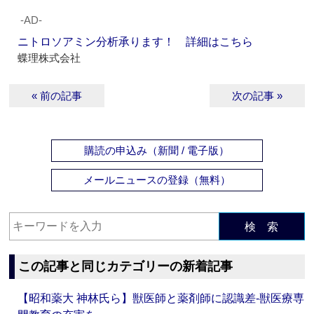
‐AD‐
ニトロソアミン分析承ります！ 詳細はこちら
蝶理株式会社
« 前の記事
次の記事 »
購読の申込み（新聞 / 電子版）
メールニュースの登録（無料）
検 索
この記事と同じカテゴリーの新着記事
【昭和薬大 神林氏ら】獣医師と薬剤師に認識差‐獣医療専