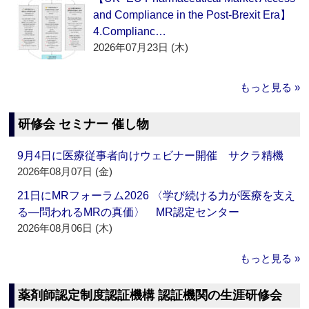
and Compliance in the Post-Brexit Era】
4.Complianc…
2026年07月23日 (木)
もっと見る »
研修会 セミナー 催し物
9月4日に医療従事者向けウェビナー開催 サクラ精機
2026年08月07日 (金)
21日にMRフォーラム2026 〈学び続ける力が医療を支え
る―問われるMRの真価〉 MR認定センター
2026年08月06日 (木)
もっと見る »
薬剤師認定制度認証機構 認証機関の生涯研修会