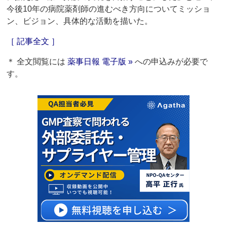
今後10年の病院薬剤師の進むべき方向についてミッショ
ン、ビジョン、具体的な活動を描いた。
［ 記事全文 ］
＊ 全文閲覧には
薬事日報 電子版 »
への申込みが必要で
す。