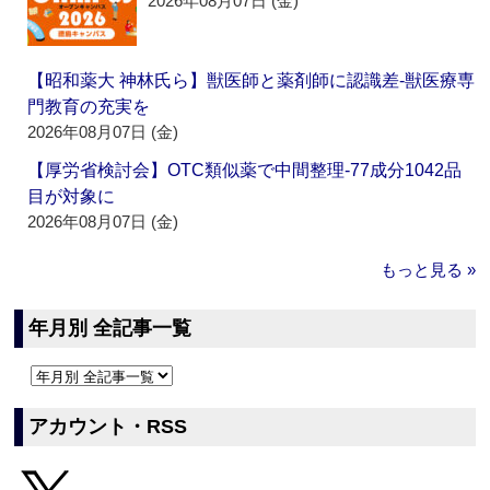
2026年08月07日 (金)
【昭和薬大 神林氏ら】獣医師と薬剤師に認識差‐獣医療専
門教育の充実を
2026年08月07日 (金)
【厚労省検討会】OTC類似薬で中間整理‐77成分1042品
目が対象に
2026年08月07日 (金)
もっと見る »
年月別 全記事一覧
アカウント・RSS