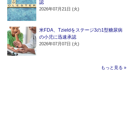
認
2026年07月21日 (火)
米FDA、Tzieldをステージ3の1型糖尿病
の小児に迅速承認
2026年07月07日 (火)
もっと見る »