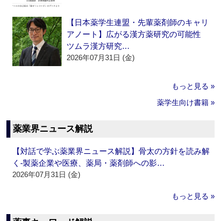
【日本薬学生連盟・先輩薬剤師のキャリ
アノート】広がる漢方薬研究の可能性
ツムラ漢方研究…
2026年07月31日 (金)
もっと見る »
薬学生向け書籍 »
薬業界ニュース解説
【対話で学ぶ薬業界ニュース解説】骨太の方針を読み解
く‐製薬企業や医療、薬局・薬剤師への影…
2026年07月31日 (金)
もっと見る »