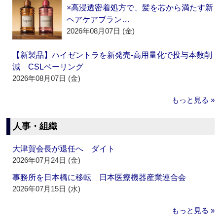
×高浸透密着処方で、髪を芯から満たす新
ヘアケアブラン…
2026年08月07日 (金)
【新製品】ハイゼントラを新発売‐高用量化で投与本数削
減 CSLベーリング
2026年08月07日 (金)
もっと見る »
人事・組織
大津賀会長が退任へ ダイト
2026年07月24日 (金)
事務所を日本橋に移転 日本医療機器産業連合会
2026年07月15日 (水)
もっと見る »