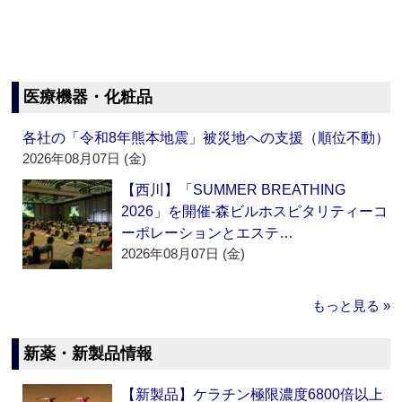
医療機器・化粧品
各社の「令和8年熊本地震」被災地への支援（順位不動）
2026年08月07日 (金)
【西川】「SUMMER BREATHING
2026」を開催‐森ビルホスピタリティーコ
ーポレーションとエステ…
2026年08月07日 (金)
もっと見る »
新薬・新製品情報
【新製品】ケラチン極限濃度6800倍以上