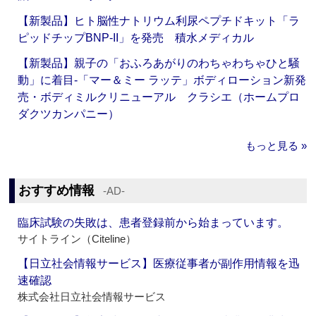
【新製品】ヒト脳性ナトリウム利尿ペプチドキット「ラ
ピッドチップBNP-II」を発売 積水メディカル
【新製品】親子の「おふろあがりのわちゃわちゃひと騒
動」に着目‐「マー＆ミー ラッテ」ボディローション新発
売・ボディミルクリニューアル クラシエ（ホームプロ
ダクツカンパニー）
もっと見る »
おすすめ情報
‐AD‐
臨床試験の失敗は、患者登録前から始まっています。
サイトライン（Citeline）
【日立社会情報サービス】医療従事者が副作用情報を迅
速確認
株式会社日立社会情報サービス