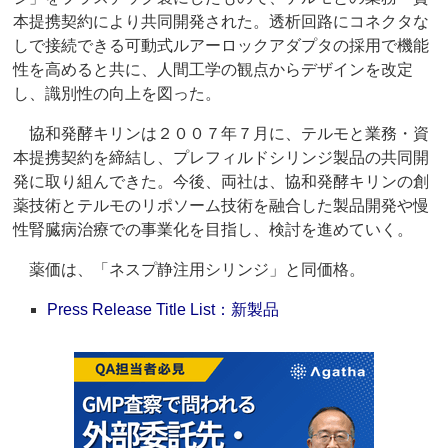
本提携契約により共同開発された。透析回路にコネクタな
しで接続できる可動式ルアーロックアダプタの採用で機能
性を高めると共に、人間工学の観点からデザインを改定
し、識別性の向上を図った。
協和発酵キリンは２００７年７月に、テルモと業務・資
本提携契約を締結し、プレフィルドシリンジ製品の共同開
発に取り組んできた。今後、両社は、協和発酵キリンの創
薬技術とテルモのリポソーム技術を融合した製品開発や慢
性腎臓病治療での事業化を目指し、検討を進めていく。
薬価は、「ネスプ静注用シリンジ」と同価格。
Press Release Title List：新製品