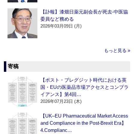
【訃報】漆畑日薬元副会長が死去‐中医協
委員など務める
2026年03月09日 (月)
もっと見る »
寄稿
【ポスト・ブレグジット時代における英
国・EUの医薬品市場アクセスとコンプラ
イアンス】第4回…
2026年07月23日 (木)
【UK–EU Pharmaceutical Market Access
and Compliance in the Post-Brexit Era】
4.Complianc…