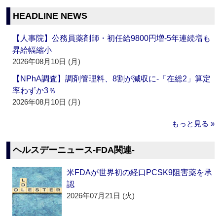
HEADLINE NEWS
【人事院】公務員薬剤師・初任給9800円増‐5年連続増も
昇給幅縮小
2026年08月10日 (月)
【NPhA調査】調剤管理料、8割が減収に‐「在総2」算定
率わずか3％
2026年08月10日 (月)
もっと見る »
ヘルスデーニュース‐FDA関連‐
米FDAが世界初の経口PCSK9阻害薬を承
認
2026年07月21日 (火)