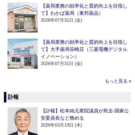
【薬局業務の効率化と質的向上を目指し
て】わかば薬局（東邦薬品）
2026年07月31日 (金)
【薬局業務の効率化と質的向上を目指し
て】大手薬局笹崎店（三菱電機デジタル
イノベーション）
2026年07月31日 (金)
もっと見る »
訃報
【訃報】松本純元衆院議員が死去‐国家公
安委員長など務める
2026年03月19日 (木)