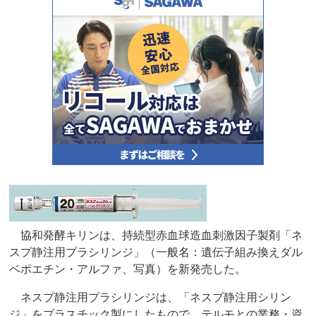
協和発酵キリンは、持続型赤血球造血刺激因子製剤「ネ
スプ静注用プラシリンジ」（一般名：遺伝子組み換えダル
ベポエチン・アルファ、写真）を新発売した。
ネスプ静注用プラシリンジは、「ネスプ静注用シリン
ジ」をプラスチック製にしたもので、テルモとの業務・資