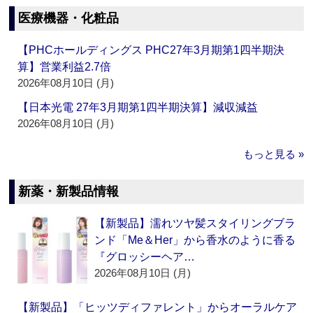
医療機器・化粧品
【PHCホールディングス PHC27年3月期第1四半期決
算】営業利益2.7倍
2026年08月10日 (月)
【日本光電 27年3月期第1四半期決算】減収減益
2026年08月10日 (月)
もっと見る »
新薬・新製品情報
【新製品】濡れツヤ髪スタイリングブラ
ンド「Me＆Her」から香水のように香る
『グロッシーヘア…
2026年08月10日 (月)
【新製品】「ヒッツディファレント」からオーラルケア