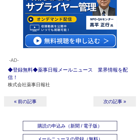
‐AD‐
◆登録無料◆薬事日報メールニュース 業界情報を配
信！
株式会社薬事日報社
« 前の記事
次の記事 »
購読の申込み（新聞 / 電子版）
メールニュースの登録（無料）