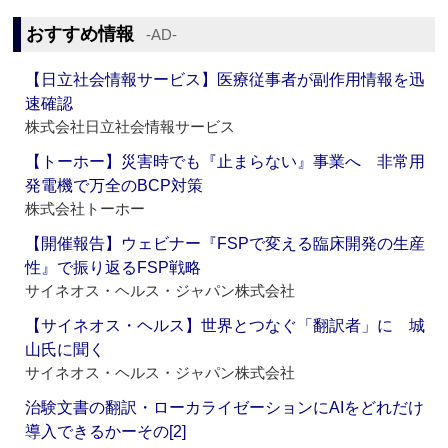
おすすめ情報
‐AD‐
【日立社会情報サービス】医療従事者が副作用情報を迅
速確認
株式会社日立社会情報サービス
【トーホー】災害時でも『止まらない』事業へ 非常用
発電機で万全のBCP対策
株式会社トーホー
【開催報告】ウェビナー『FSPで変える臨床開発の生産
性』で振り返るFSP戦略
サイネオス・ヘルス・ジャパン株式会社
【サイネオス・ヘルス】世界とつなぐ「翻訳者」に 城
山氏に聞く
サイネオス・ヘルス・ジャパン株式会社
治験文書の翻訳・ローカライゼーションにAIをどれだけ
導入できるかーその[2]