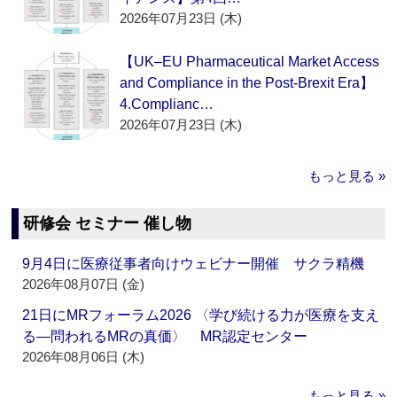
2026年07月23日 (木)
【UK–EU Pharmaceutical Market Access
and Compliance in the Post-Brexit Era】
4.Complianc…
2026年07月23日 (木)
もっと見る »
研修会 セミナー 催し物
9月4日に医療従事者向けウェビナー開催 サクラ精機
2026年08月07日 (金)
21日にMRフォーラム2026 〈学び続ける力が医療を支え
る―問われるMRの真価〉 MR認定センター
2026年08月06日 (木)
もっと見る »