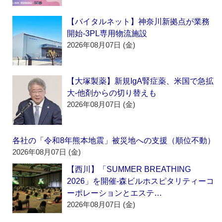
【バイタルネット】神奈川新拠点が業務
開始‐3PL専用物流施設
2026年08月07日 (金)
【大塚製薬】新規IgA腎症薬、米国で急拡
大‐他剤からの切り替えも
2026年08月07日 (金)
各社の「令和8年熊本地震」被災地への支援（順位不動）
2026年08月07日 (金)
【西川】「SUMMER BREATHING
2026」を開催‐森ビルホスピタリティーコ
ーポレーションとエステ…
2026年08月07日 (金)