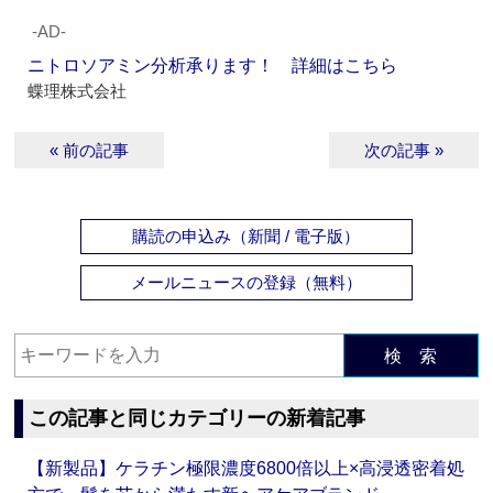
‐AD‐
ニトロソアミン分析承ります！ 詳細はこちら
蝶理株式会社
« 前の記事
次の記事 »
購読の申込み（新聞 / 電子版）
メールニュースの登録（無料）
検 索
この記事と同じカテゴリーの新着記事
【新製品】ケラチン極限濃度6800倍以上×高浸透密着処