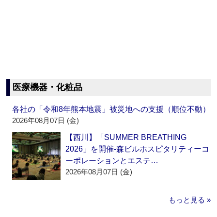
医療機器・化粧品
各社の「令和8年熊本地震」被災地への支援（順位不動）
2026年08月07日 (金)
【西川】「SUMMER BREATHING
2026」を開催‐森ビルホスピタリティーコ
ーポレーションとエステ…
2026年08月07日 (金)
もっと見る »