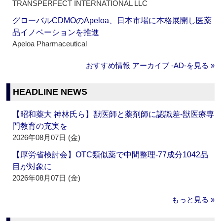
TRANSPERFECT INTERNATIONAL LLC
グローバルCDMOのApeloa、日本市場に本格展開し医薬
品イノベーションを推進
Apeloa Pharmaceutical
おすすめ情報 アーカイブ ‐AD‐を見る »
HEADLINE NEWS
【昭和薬大 神林氏ら】獣医師と薬剤師に認識差‐獣医療専
門教育の充実を
2026年08月07日 (金)
【厚労省検討会】OTC類似薬で中間整理‐77成分1042品
目が対象に
2026年08月07日 (金)
もっと見る »