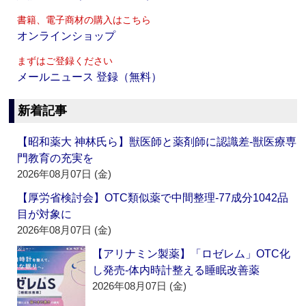
書籍、電子商材の購入はこちら
オンラインショップ
まずはご登録ください
メールニュース 登録（無料）
新着記事
【昭和薬大 神林氏ら】獣医師と薬剤師に認識差‐獣医療専
門教育の充実を
2026年08月07日 (金)
【厚労省検討会】OTC類似薬で中間整理‐77成分1042品
目が対象に
2026年08月07日 (金)
【アリナミン製薬】「ロゼレム」OTC化
し発売‐体内時計整える睡眠改善薬
2026年08月07日 (金)