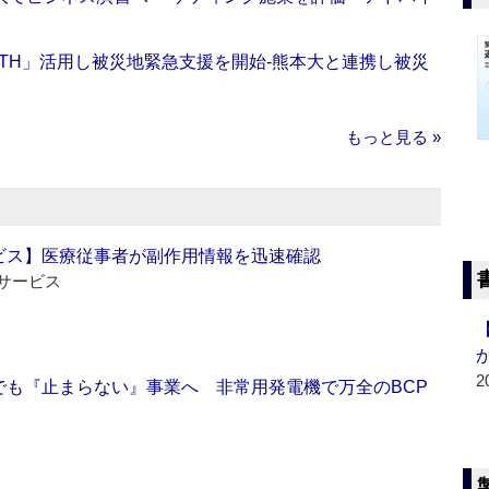
EALTH」活用し被災地緊急支援を開始‐熊本大と連携し被災
もっと見る »
ビス】医療従事者が副作用情報を迅速確認
サービス
2
でも『止まらない』事業へ 非常用発電機で万全のBCP