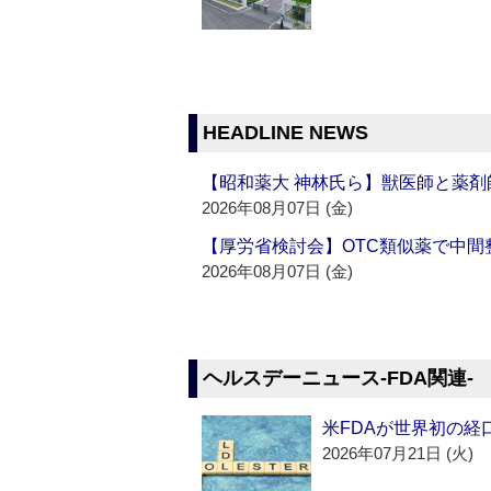
HEADLINE NEWS
【昭和薬大 神林氏ら】獣医師と薬剤
2026年08月07日 (金)
【厚労省検討会】OTC類似薬で中間整
2026年08月07日 (金)
ヘルスデーニュース‐FDA関連‐
米FDAが世界初の経
2026年07月21日 (火)