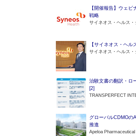
【開催報告】ウェビナ
戦略
サイネオス・ヘルス・
【サイネオス・ヘル
サイネオス・ヘルス・
治験文書の翻訳・ロ
[2]
TRANSPERFECT INT
グローバルCDMOの
推進
Apeloa Pharmaceutical