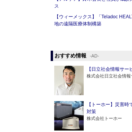
ス
【ウィーメックス】「Teladoc H
地の遠隔医療体制構築
おすすめ情報
‐AD‐
【日立社会情報サー
株式会社日立社会情報
【トーホー】災害時
対策
株式会社トーホー