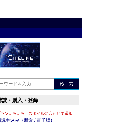
検 索
購読・購入・登録
プランいろいろ、スタイルに合わせて選択
購読申込み（新聞 / 電子版）