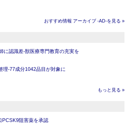
おすすめ情報 アーカイブ ‐AD‐を見る »
師に認識差‐獣医療専門教育の充実を
理‐77成分1042品目が対象に
もっと見る »
口PCSK9阻害薬を承認