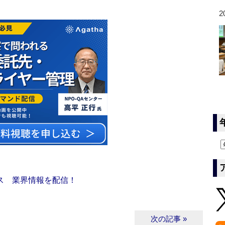
2
ス 業界情報を配信！
次の記事 »