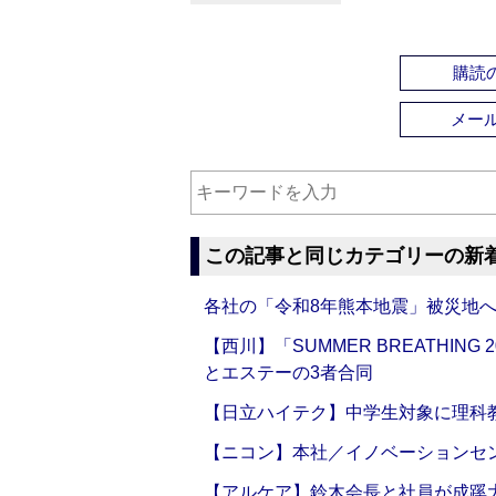
購読の
メー
この記事と同じカテゴリーの新
各社の「令和8年熊本地震」被災地
【西川】「SUMMER BREATHI
とエステーの3者合同
【日立ハイテク】中学生対象に理科
【ニコン】本社／イノベーションセンタ
【アルケア】鈴木会長と社員が成蹊