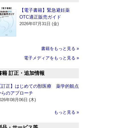
【電子書籍】緊急避妊薬
OTC適正販売ガイド
2026年07月31日 (金)
書籍をもっと見る »
電子メディアをもっと見る »
書籍 訂正・追加情報
【訂正】はじめての獣医療 薬学的観点
からのアプローチ
026年08月06日 (木)
もっと見る »
製品・サービス等