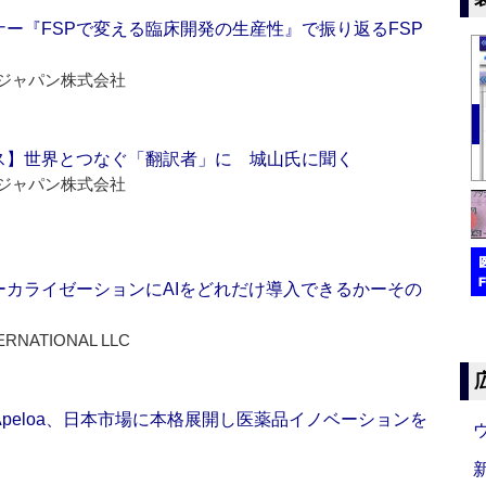
ー『FSPで変える臨床開発の生産性』で振り返るFSP
ジャパン株式会社
ス】世界とつなぐ「翻訳者」に 城山氏に聞く
ジャパン株式会社
ーカライゼーションにAIをどれだけ導入できるかーその
ERNATIONAL LLC
Apeloa、日本市場に本格展開し医薬品イノベーションを