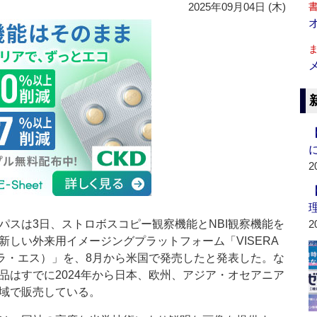
2025年09月04日 (木)
2
スは3日、ストロボスコピー観察機能とNBI観察機能を
2
新しい外来用イメージングプラットフォーム「VISERA
ラ・エス）」を、8月から米国で発売したと発表した。な
品はすでに2024年から日本、欧州、アジア・オセアニア
域で販売している。