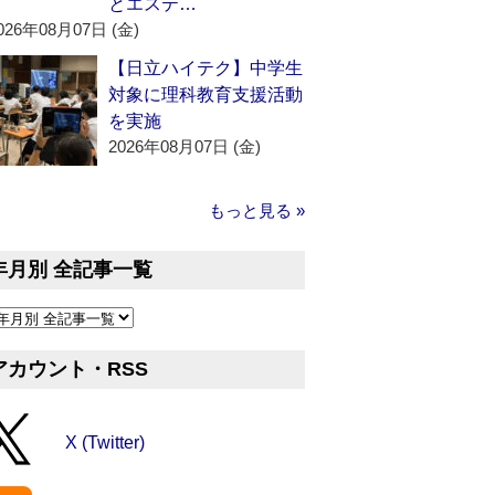
とエステ…
026年08月07日 (金)
【日立ハイテク】中学生
対象に理科教育支援活動
を実施
2026年08月07日 (金)
もっと見る »
年月別 全記事一覧
アカウント・RSS
X (Twitter)