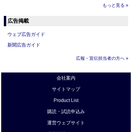
もっと見る »
広告掲載
ウェブ広告ガイド
新聞広告ガイド
広報・宣伝担当者の方へ »
会社案内
サイトマップ
Product List
購読・試読申込み
運営ウェブサイト