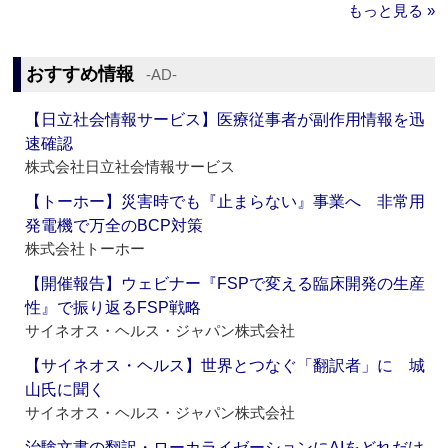
もっと見る »
おすすめ情報
‐AD‐
【日立社会情報サービス】医療従事者が副作用情報を迅
速確認
株式会社日立社会情報サービス
【トーホー】災害時でも『止まらない』事業へ 非常用
発電機で万全のBCP対策
株式会社トーホー
【開催報告】ウェビナー『FSPで変える臨床開発の生産
性』で振り返るFSP戦略
サイネオス・ヘルス・ジャパン株式会社
【サイネオス・ヘルス】世界とつなぐ「翻訳者」に 城
山氏に聞く
サイネオス・ヘルス・ジャパン株式会社
治験文書の翻訳・ローカライゼーションにAIをどれだけ