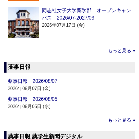
同志社女子大学薬学部 オープンキャン
パス 2026/07-2027/03
2026年07月17日 (金)
もっと見る »
薬事日報
薬事日報 2026/08/07
2026年08月07日 (金)
薬事日報 2026/08/05
2026年08月05日 (水)
もっと見る »
薬事日報 薬学生新聞デジタル