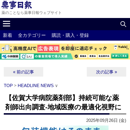
薬のことなら薬事日報ウェブサイト
新着
全カテゴリー
購読・購入・登録
« 前の記事
次の記事 »
TOP
>
HEADLINE NEWS
∨
【佐賀大学病院薬剤部】持続可能な薬
剤師出向調査‐地域医療の最適化視野に
2025年09月26日 (金)