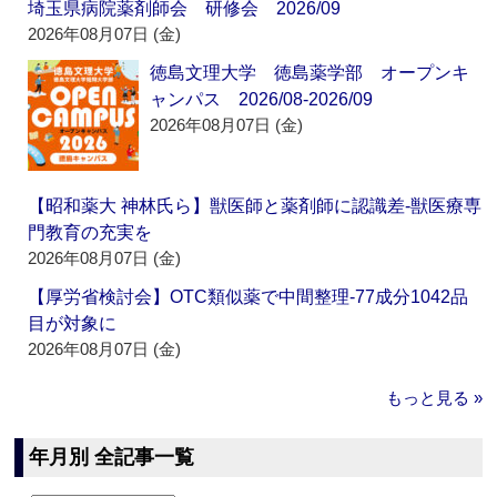
埼玉県病院薬剤師会 研修会 2026/09
2026年08月07日 (金)
徳島文理大学 徳島薬学部 オープンキ
ャンパス 2026/08-2026/09
2026年08月07日 (金)
【昭和薬大 神林氏ら】獣医師と薬剤師に認識差‐獣医療専
門教育の充実を
2026年08月07日 (金)
【厚労省検討会】OTC類似薬で中間整理‐77成分1042品
目が対象に
2026年08月07日 (金)
もっと見る »
年月別 全記事一覧