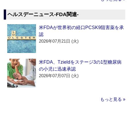
ヘルスデーニュース‐FDA関連‐
米FDAが世界初の経口PCSK9阻害薬を承
認
2026年07月21日 (火)
米FDA、Tzieldをステージ3の1型糖尿病
の小児に迅速承認
2026年07月07日 (火)
もっと見る »