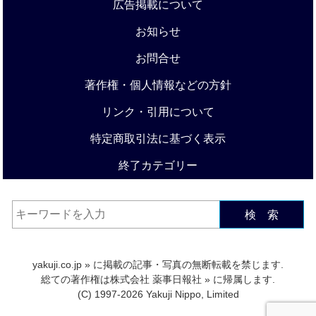
広告掲載について
お知らせ
お問合せ
著作権・個人情報などの方針
リンク・引用について
特定商取引法に基づく表示
終了カテゴリー
検 索
yakuji.co.jp
» に掲載の記事・写真の無断転載を禁じます.
総ての著作権は
株式会社 薬事日報社
» に帰属します.
(C) 1997-2026 Yakuji Nippo, Limited