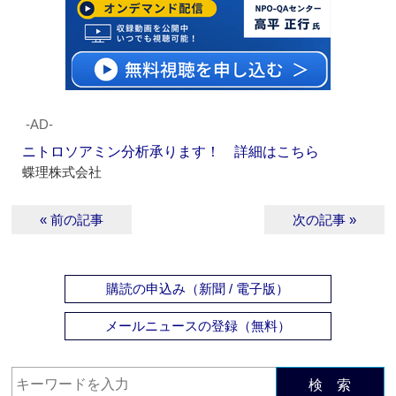
‐AD‐
ニトロソアミン分析承ります！ 詳細はこちら
蝶理株式会社
« 前の記事
次の記事 »
購読の申込み（新聞 / 電子版）
メールニュースの登録（無料）
検 索