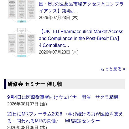
国・EUの医薬品市場アクセスとコンプラ
イアンス】第4回…
2026年07月23日 (木)
【UK–EU Pharmaceutical Market Access
and Compliance in the Post-Brexit Era】
4.Complianc…
2026年07月23日 (木)
もっと見る »
研修会 セミナー 催し物
9月4日に医療従事者向けウェビナー開催 サクラ精機
2026年08月07日 (金)
21日にMRフォーラム2026 〈学び続ける力が医療を支え
る―問われるMRの真価〉 MR認定センター
2026年08月06日 (木)