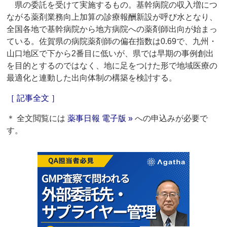
県の委託を受けて実施するもの。基幹病院の収入増につ
ながる薬剤業務向上加算の診療報酬新設が呼び水となり、
全国各地で基幹病院から地方病院への薬剤師出向が始まっ
ている。佐賀県の病院薬剤師の偏在指数は0.69で、九州・
山口地区で下から2番目に低いが、県では早期の事例創出
を目的とするのではなく、地に足をつけた形で地域医療の
最適化と連動した出向体制の構築を検討する。
［ 記事全文 ］
＊ 全文閲覧には
薬事日報 電子版 »
への申込みが必要で
す。