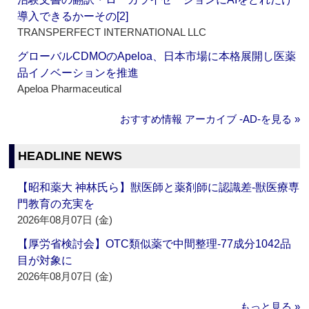
導入できるかーその[2]
TRANSPERFECT INTERNATIONAL LLC
グローバルCDMOのApeloa、日本市場に本格展開し医薬
品イノベーションを推進
Apeloa Pharmaceutical
おすすめ情報 アーカイブ ‐AD‐を見る »
HEADLINE NEWS
【昭和薬大 神林氏ら】獣医師と薬剤師に認識差‐獣医療専
門教育の充実を
2026年08月07日 (金)
【厚労省検討会】OTC類似薬で中間整理‐77成分1042品
目が対象に
2026年08月07日 (金)
もっと見る »