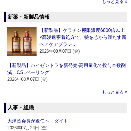
もっと見る »
新薬・新製品情報
【新製品】ケラチン極限濃度6800倍以上
×高浸透密着処方で、髪を芯から満たす新
ヘアケアブラン…
2026年08月07日 (金)
【新製品】ハイゼントラを新発売‐高用量化で投与本数削
減 CSLベーリング
2026年08月07日 (金)
もっと見る »
人事・組織
大津賀会長が退任へ ダイト
2026年07月24日 (金)