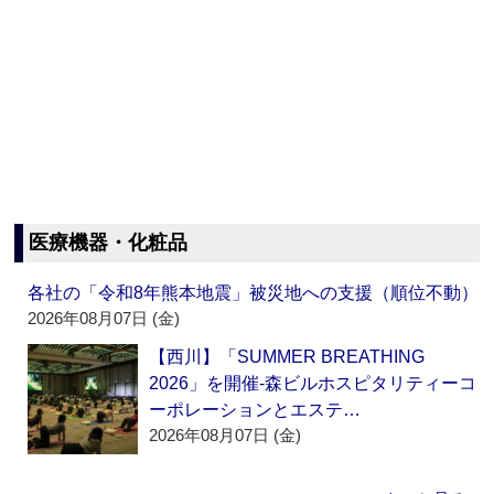
医療機器・化粧品
各社の「令和8年熊本地震」被災地への支援（順位不動）
2026年08月07日 (金)
【西川】「SUMMER BREATHING
2026」を開催‐森ビルホスピタリティーコ
ーポレーションとエステ…
2026年08月07日 (金)