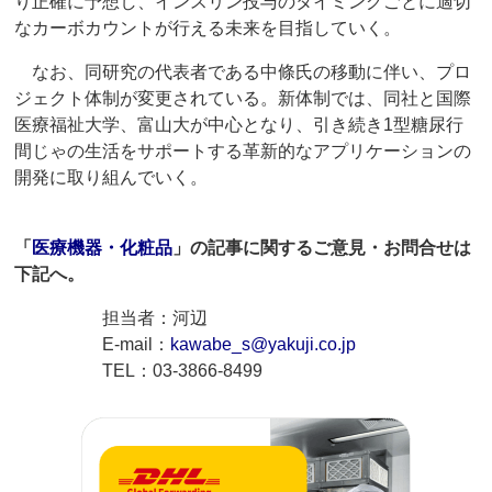
り正確に予想し、インスリン投与のタイミングごとに適切
なカーボカウントが行える未来を目指していく。
なお、同研究の代表者である中條氏の移動に伴い、プロ
ジェクト体制が変更されている。新体制では、同社と国際
医療福祉大学、富山大が中心となり、引き続き1型糖尿行
間じゃの生活をサポートする革新的なアプリケーションの
開発に取り組んでいく。
「
医療機器・化粧品
」の記事に関するご意見・お問合せは
下記へ。
担当者：河辺
E-mail：
kawabe_s@yakuji.co.jp
TEL：03-3866-8499