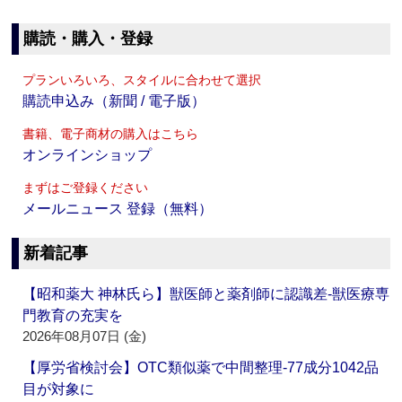
購読・購入・登録
プランいろいろ、スタイルに合わせて選択
購読申込み（新聞 / 電子版）
書籍、電子商材の購入はこちら
オンラインショップ
まずはご登録ください
メールニュース 登録（無料）
新着記事
【昭和薬大 神林氏ら】獣医師と薬剤師に認識差‐獣医療専
門教育の充実を
2026年08月07日 (金)
【厚労省検討会】OTC類似薬で中間整理‐77成分1042品
目が対象に