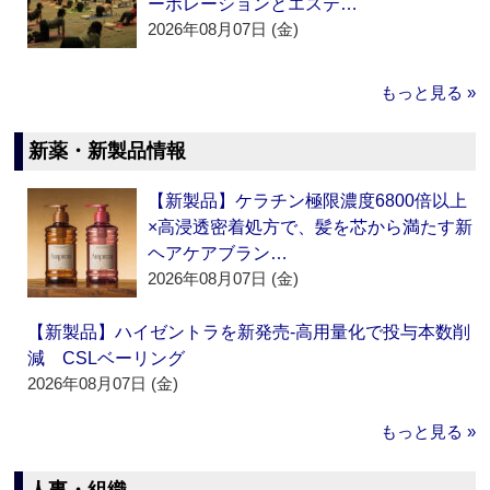
ーポレーションとエステ…
2026年08月07日 (金)
もっと見る »
新薬・新製品情報
【新製品】ケラチン極限濃度6800倍以上
×高浸透密着処方で、髪を芯から満たす新
ヘアケアブラン…
2026年08月07日 (金)
【新製品】ハイゼントラを新発売‐高用量化で投与本数削
減 CSLベーリング
2026年08月07日 (金)
もっと見る »