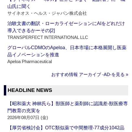
山氏に聞く
サイネオス・ヘルス・ジャパン株式会社
治験文書の翻訳・ローカライゼーションにAIをどれだけ
導入できるかーその[2]
TRANSPERFECT INTERNATIONAL LLC
グローバルCDMOのApeloa、日本市場に本格展開し医薬
品イノベーションを推進
Apeloa Pharmaceutical
おすすめ情報 アーカイブ ‐AD‐を見る »
HEADLINE NEWS
【昭和薬大 神林氏ら】獣医師と薬剤師に認識差‐獣医療専
門教育の充実を
2026年08月07日 (金)
【厚労省検討会】OTC類似薬で中間整理‐77成分1042品