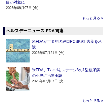
目が対象に
2026年08月07日 (金)
もっと見る »
ヘルスデーニュース‐FDA関連‐
米FDAが世界初の経口PCSK9阻害薬を承
認
2026年07月21日 (火)
米FDA、Tzieldをステージ3の1型糖尿病
の小児に迅速承認
2026年07月07日 (火)
もっと見る »