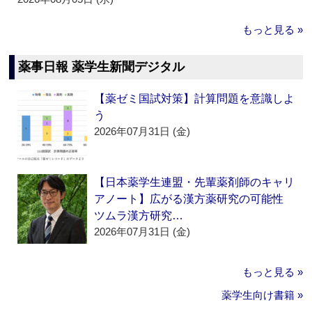
もっと見る »
薬事日報 薬学生新聞デジタル
【薬ゼミ国試対策】計算問題を意識しよ
う
2026年07月31日 (金)
【日本薬学生連盟・先輩薬剤師のキャリ
アノート】広がる漢方薬研究の可能性
ツムラ漢方研究…
2026年07月31日 (金)
もっと見る »
薬学生向け書籍 »