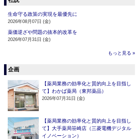
社説
生命守る政策の実現を最優先に
2026年08月07日 (金)
薬価逆ざや問題の抜本的改革を
2026年07月31日 (金)
もっと見る »
企画
【薬局業務の効率化と質的向上を目指し
て】わかば薬局（東邦薬品）
2026年07月31日 (金)
【薬局業務の効率化と質的向上を目指し
て】大手薬局笹崎店（三菱電機デジタル
イノベーション）