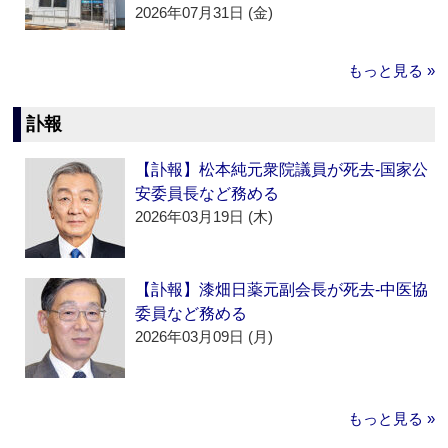
2026年07月31日 (金)
もっと見る »
訃報
【訃報】松本純元衆院議員が死去‐国家公
安委員長など務める
2026年03月19日 (木)
【訃報】漆畑日薬元副会長が死去‐中医協
委員など務める
2026年03月09日 (月)
もっと見る »