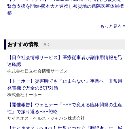
緊急支援を開始‐熊本大と連携し被災地の遠隔医療体制構
築
もっと見る »
おすすめ情報
‐AD‐
【日立社会情報サービス】医療従事者が副作用情報を迅
速確認
株式会社日立社会情報サービス
【トーホー】災害時でも『止まらない』事業へ 非常用
発電機で万全のBCP対策
株式会社トーホー
【開催報告】ウェビナー『FSPで変える臨床開発の生産
性』で振り返るFSP戦略
サイネオス・ヘルス・ジャパン株式会社
【サイネオス・ヘルス】世界とつなぐ「翻訳者」に 城