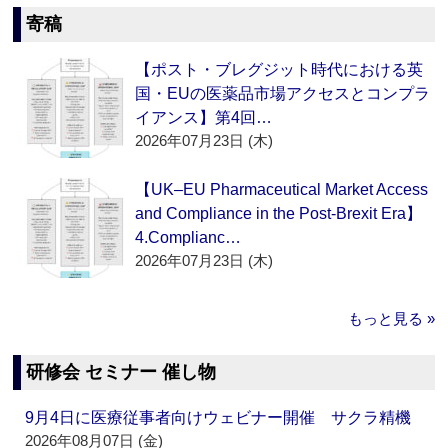
寄稿
【ポスト・ブレグジット時代における英
国・EUの医薬品市場アクセスとコンプラ
イアンス】第4回…
2026年07月23日 (木)
【UK–EU Pharmaceutical Market Access
and Compliance in the Post-Brexit Era】
4.Complianc…
2026年07月23日 (木)
もっと見る »
研修会 セミナー 催し物
9月4日に医療従事者向けウェビナー開催 サクラ精機
2026年08月07日 (金)