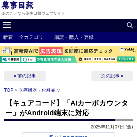
薬のことなら薬事日報ウェブサイト
新着
全カテゴリー
購読・購入・登録
« 前の記事
次の記事 »
TOP
>
医療機器・化粧品
∨
【キュアコード】「AIカーボカウンタ
ー」がAndroid端末に対応
2025年11月07日 (金)