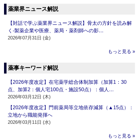
薬業界ニュース解説
【対話で学ぶ薬業界ニュース解説】骨太の方針を読み解
く‐製薬企業や医療、薬局・薬剤師への影…
2026年07月31日 (金)
もっと見る »
薬事キーワード解説
【2026年度改定】在宅薬学総合体制加算（加算1：30
点、加算2：個人宅100点・施設50点）：個人…
2026年03月12日 (木)
【2026年度改定】門前薬局等立地依存減算（▲15点）：
立地から職能発揮へ
2026年03月11日 (水)
もっと見る »