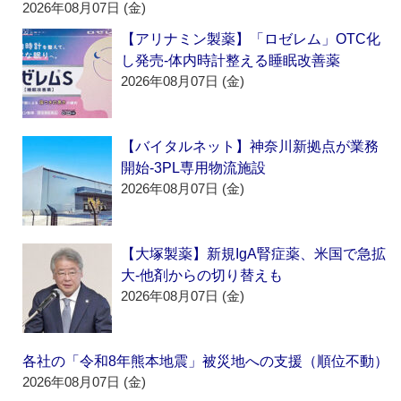
2026年08月07日 (金)
【アリナミン製薬】「ロゼレム」OTC化
し発売‐体内時計整える睡眠改善薬
2026年08月07日 (金)
【バイタルネット】神奈川新拠点が業務
開始‐3PL専用物流施設
2026年08月07日 (金)
【大塚製薬】新規IgA腎症薬、米国で急拡
大‐他剤からの切り替えも
2026年08月07日 (金)
各社の「令和8年熊本地震」被災地への支援（順位不動）
2026年08月07日 (金)