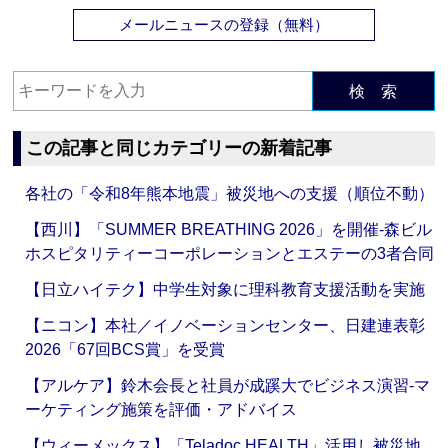
メールニュースの登録（無料）
検 索
この記事と同じカテゴリーの新着記事
各社の「令和8年熊本地震」被災地への支援（順位不動）
【西川】「SUMMER BREATHING 2026」を開催‐森ビル
ホスピタリティーコーポレーションとエステーの3者合同
【日立ハイテク】中学生対象に理科教育支援活動を実施
【ニコン】本社／イノベーションセンター、日建連表彰
2026「67回BCS賞」を受賞
【アルケア】鈴木会長と社員が成蹊大でビジネス演習‐マ
ーケティング施策を評価・アドバイス
【ウィーメックス】「Teladoc HEALTH」活用し被災地