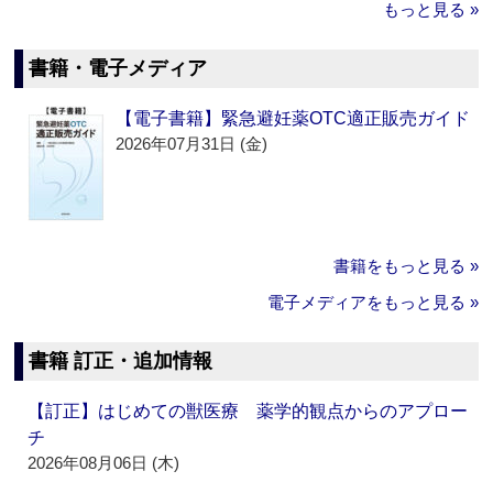
もっと見る »
書籍・電子メディア
【電子書籍】緊急避妊薬OTC適正販売ガイド
2026年07月31日 (金)
書籍をもっと見る »
電子メディアをもっと見る »
書籍 訂正・追加情報
【訂正】はじめての獣医療 薬学的観点からのアプロー
チ
2026年08月06日 (木)