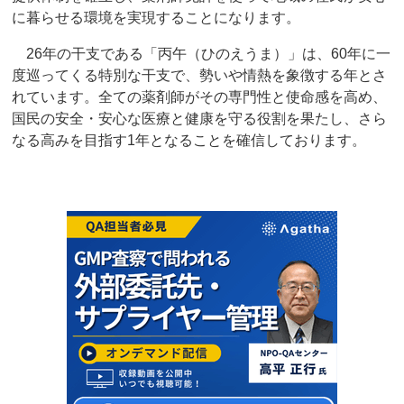
に暮らせる環境を実現することになります。
26年の干支である「丙午（ひのえうま）」は、60年に一
度巡ってくる特別な干支で、勢いや情熱を象徴する年とさ
れています。全ての薬剤師がその専門性と使命感を高め、
国民の安全・安心な医療と健康を守る役割を果たし、さら
なる高みを目指す1年となることを確信しております。