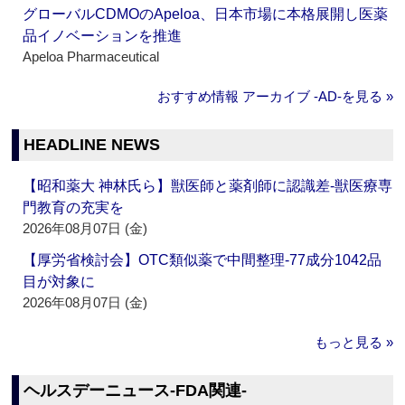
グローバルCDMOのApeloa、日本市場に本格展開し医薬
品イノベーションを推進
Apeloa Pharmaceutical
おすすめ情報 アーカイブ ‐AD‐を見る »
HEADLINE NEWS
【昭和薬大 神林氏ら】獣医師と薬剤師に認識差‐獣医療専
門教育の充実を
2026年08月07日 (金)
【厚労省検討会】OTC類似薬で中間整理‐77成分1042品
目が対象に
2026年08月07日 (金)
もっと見る »
ヘルスデーニュース‐FDA関連‐