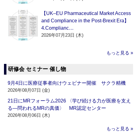
【UK–EU Pharmaceutical Market Access
and Compliance in the Post-Brexit Era】
4.Complianc…
2026年07月23日 (木)
もっと見る »
研修会 セミナー 催し物
9月4日に医療従事者向けウェビナー開催 サクラ精機
2026年08月07日 (金)
21日にMRフォーラム2026 〈学び続ける力が医療を支え
る―問われるMRの真価〉 MR認定センター
2026年08月06日 (木)
もっと見る »