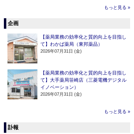
もっと見る »
企画
【薬局業務の効率化と質的向上を目指し
て】わかば薬局（東邦薬品）
2026年07月31日 (金)
【薬局業務の効率化と質的向上を目指し
て】大手薬局笹崎店（三菱電機デジタル
イノベーション）
2026年07月31日 (金)
もっと見る »
訃報