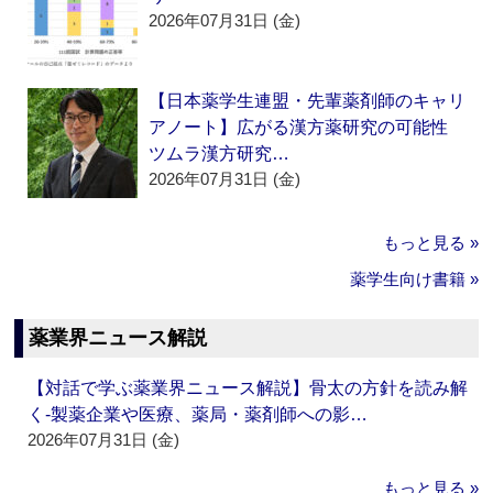
2026年07月31日 (金)
【日本薬学生連盟・先輩薬剤師のキャリ
アノート】広がる漢方薬研究の可能性
ツムラ漢方研究…
2026年07月31日 (金)
もっと見る »
薬学生向け書籍 »
薬業界ニュース解説
【対話で学ぶ薬業界ニュース解説】骨太の方針を読み解
く‐製薬企業や医療、薬局・薬剤師への影…
2026年07月31日 (金)
もっと見る »