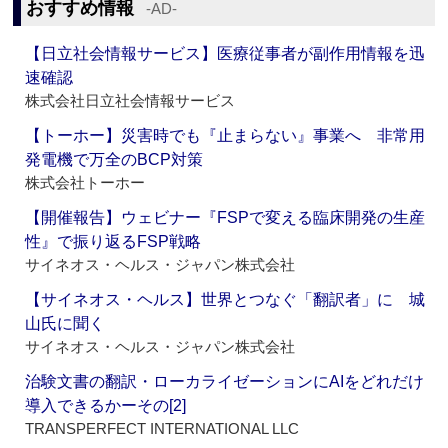
おすすめ情報
‐AD‐
【日立社会情報サービス】医療従事者が副作用情報を迅
速確認
株式会社日立社会情報サービス
【トーホー】災害時でも『止まらない』事業へ 非常用
発電機で万全のBCP対策
株式会社トーホー
【開催報告】ウェビナー『FSPで変える臨床開発の生産
性』で振り返るFSP戦略
サイネオス・ヘルス・ジャパン株式会社
【サイネオス・ヘルス】世界とつなぐ「翻訳者」に 城
山氏に聞く
サイネオス・ヘルス・ジャパン株式会社
治験文書の翻訳・ローカライゼーションにAIをどれだけ
導入できるかーその[2]
TRANSPERFECT INTERNATIONAL LLC