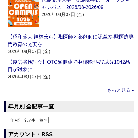
ャンパス 2026/08-2026/09
2026年08月07日 (金)
【昭和薬大 神林氏ら】獣医師と薬剤師に認識差‐獣医療専
門教育の充実を
2026年08月07日 (金)
【厚労省検討会】OTC類似薬で中間整理‐77成分1042品
目が対象に
2026年08月07日 (金)
もっと見る »
年月別 全記事一覧
アカウント・RSS