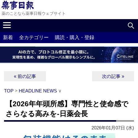
薬のことなら薬事日報ウェブサイト
新着
全カテゴリー
購読・購入・登録
« 前の記事
次の記事 »
TOP
>
HEADLINE NEWS
∨
【2026年年頭所感】専門性と使命感で
さらなる高みを‐日薬会長
2026年01月07日 (水)