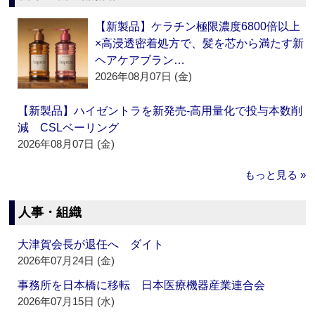
【新製品】ケラチン極限濃度6800倍以上
×高浸透密着処方で、髪を芯から満たす新
ヘアケアブラン…
2026年08月07日 (金)
【新製品】ハイゼントラを新発売‐高用量化で投与本数削
減 CSLベーリング
2026年08月07日 (金)
もっと見る »
人事・組織
大津賀会長が退任へ ダイト
2026年07月24日 (金)
事務所を日本橋に移転 日本医療機器産業連合会
2026年07月15日 (水)