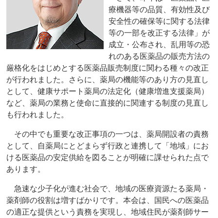
療機器等の品質、有効性及び
安全性の確保等に関する法律
等の一部を改正する法律」が
成立・公布され、乱用等の恐
れのある医薬品の販売方法の
厳格化をはじめとする医薬品販売制度に関わる種々の改正
が行われました。さらに、薬局の機能等のあり方の見直し
として、健康サポート薬局の法定化（健康増進支援薬局）
など、薬局の業務と使命に直接的に関連する制度の見直し
も行われました。
その中でも重要な改正事項の一つは、薬局開設者の責務
として、自薬局にとどまらず行政と連携して「地域」にお
ける医薬品の安定供給を図ることが明確に課せられた点で
あります。
急速な少子化が進む社会で、地域の医療資源たる薬局・
薬剤師の役割は増すばかりです。本会は、国民への医薬品
の適正な提供という責務を実現し、地域住民が薬剤師サー