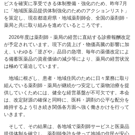
ビスを確実に享受できる体制整備・強化のため、昨年7月
に「地域医薬品提供体制強化のためのアクションリスト」
を策定し、現在都道府県・地域薬剤師会、全国の薬剤師・
薬局と共に取り組みを進めているところです。
2026年度は薬剤師・薬局の経営に直結する診療報酬改定
が予定されています。現下の賃上げ・物価高騰の影響に加
え、いわゆる「逆ざや」品目の急増、毎年の薬価改定によ
る備蓄医薬品の資産価値の減少等により、薬局の経営状況
は極めて逼迫しています。
地域に根ざし、患者・地域住民のために日々業務に取り
組んでいる薬剤師・薬局が継続かつ安定して薬物治療を提
供していくためには、健全な経営基盤が不可欠です。本会
は、改定財源の確保と同時に、医科・調剤の公平な配分を
維持するよう引き続き関係各方面へ強く働きかけを行って
いきます。
そして、その結果は、各地域で薬剤師サービスと医薬品
提供体制を確立し、薬剤師免許を使って地域の住民が安心