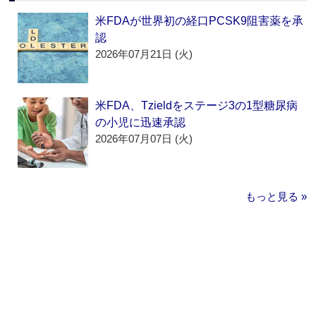
米FDAが世界初の経口PCSK9阻害薬を承
認
2026年07月21日 (火)
米FDA、Tzieldをステージ3の1型糖尿病
の小児に迅速承認
2026年07月07日 (火)
もっと見る »