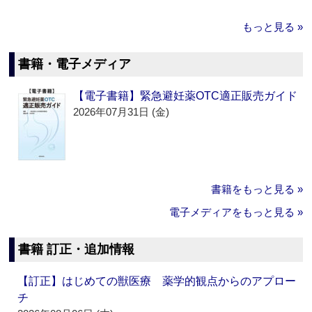
もっと見る »
書籍・電子メディア
【電子書籍】緊急避妊薬OTC適正販売ガイド
2026年07月31日 (金)
書籍をもっと見る »
電子メディアをもっと見る »
書籍 訂正・追加情報
【訂正】はじめての獣医療 薬学的観点からのアプロー
チ