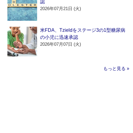
認
2026年07月21日 (火)
米FDA、Tzieldをステージ3の1型糖尿病
の小児に迅速承認
2026年07月07日 (火)
もっと見る »