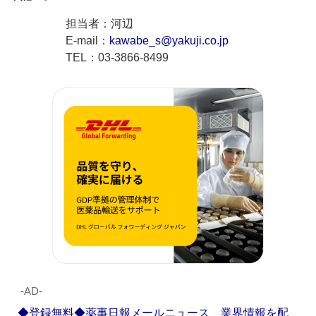
担当者：河辺
E-mail：
kawabe_s@yakuji.co.jp
TEL：03-3866-8499
‐AD‐
◆登録無料◆薬事日報メールニュース 業界情報を配