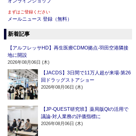
オンラインショップ
まずはご登録ください
メールニュース 登録（無料）
新着記事
【アルフレッサHD】再生医療CDMO拠点‐羽田空港隣接
地に開設
2026年08月06日 (木)
【JACDS】3日間で11万人超が来場‐第26
回ドラッグストアショー
2026年08月06日 (木)
【JP-QUEST研究班】薬局版QIの活用で
議論‐対人業務の評価指標に
2026年08月06日 (木)