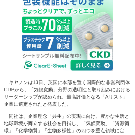
キヤノンは13日、英国に本部を置く国際的な非営利団体
CDPから、「気候変動」分野の透明性と取り組みにおける
リーダーシップが認められ、最高評価となる「Aリスト」
企業に選定されたと発表した。
同社は、企業理念「共生」の実現に向け、豊かな生活と
地球環境が両立する社会を目指し、「気候変動」「資源循
環」「化学物質」「生物多様性」の四つを重点領域に定