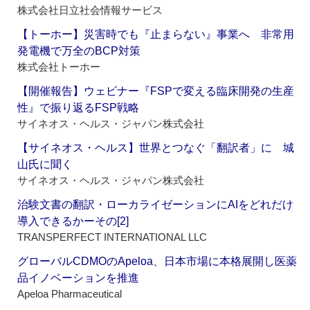
株式会社日立社会情報サービス
【トーホー】災害時でも『止まらない』事業へ 非常用
発電機で万全のBCP対策
株式会社トーホー
【開催報告】ウェビナー『FSPで変える臨床開発の生産
性』で振り返るFSP戦略
サイネオス・ヘルス・ジャパン株式会社
【サイネオス・ヘルス】世界とつなぐ「翻訳者」に 城
山氏に聞く
サイネオス・ヘルス・ジャパン株式会社
治験文書の翻訳・ローカライゼーションにAIをどれだけ
導入できるかーその[2]
TRANSPERFECT INTERNATIONAL LLC
グローバルCDMOのApeloa、日本市場に本格展開し医薬
品イノベーションを推進
Apeloa Pharmaceutical