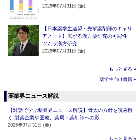
2026年07月31日 (金)
【日本薬学生連盟・先輩薬剤師のキャリ
アノート】広がる漢方薬研究の可能性
ツムラ漢方研究…
2026年07月31日 (金)
もっと見る »
薬学生向け書籍 »
薬業界ニュース解説
【対話で学ぶ薬業界ニュース解説】骨太の方針を読み解
く‐製薬企業や医療、薬局・薬剤師への影…
2026年07月31日 (金)
もっと見る »