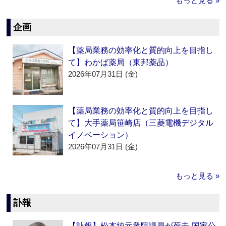
もっと見る »
企画
【薬局業務の効率化と質的向上を目指し
て】わかば薬局（東邦薬品）
2026年07月31日 (金)
【薬局業務の効率化と質的向上を目指し
て】大手薬局笹崎店（三菱電機デジタル
イノベーション）
2026年07月31日 (金)
もっと見る »
訃報
【訃報】松本純元衆院議員が死去‐国家公