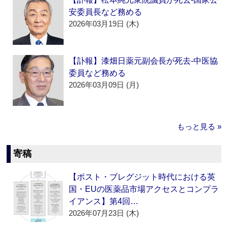
安委員長など務める
2026年03月19日 (木)
【訃報】漆畑日薬元副会長が死去‐中医協
委員など務める
2026年03月09日 (月)
もっと見る »
寄稿
【ポスト・ブレグジット時代における英
国・EUの医薬品市場アクセスとコンプラ
イアンス】第4回…
2026年07月23日 (木)