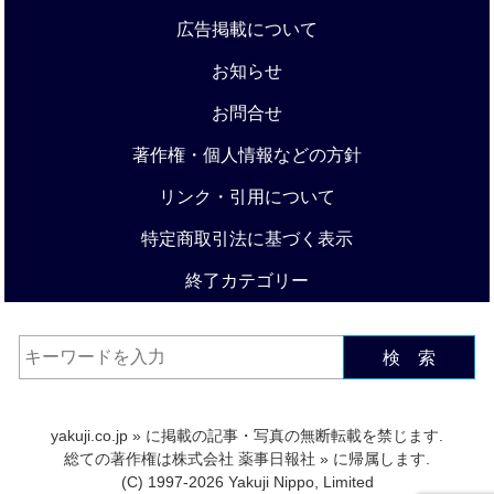
広告掲載について
お知らせ
お問合せ
著作権・個人情報などの方針
リンク・引用について
特定商取引法に基づく表示
終了カテゴリー
検 索
yakuji.co.jp
» に掲載の記事・写真の無断転載を禁じます.
総ての著作権は
株式会社 薬事日報社
» に帰属します.
(C) 1997-2026 Yakuji Nippo, Limited