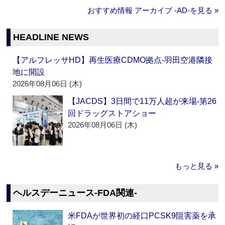
おすすめ情報 アーカイブ ‐AD‐を見る »
HEADLINE NEWS
【アルフレッサHD】再生医療CDMO拠点‐羽田空港隣接
地に開設
2026年08月06日 (木)
【JACDS】3日間で11万人超が来場‐第26
回ドラッグストアショー
2026年08月06日 (木)
もっと見る »
ヘルスデーニュース‐FDA関連‐
米FDAが世界初の経口PCSK9阻害薬を承