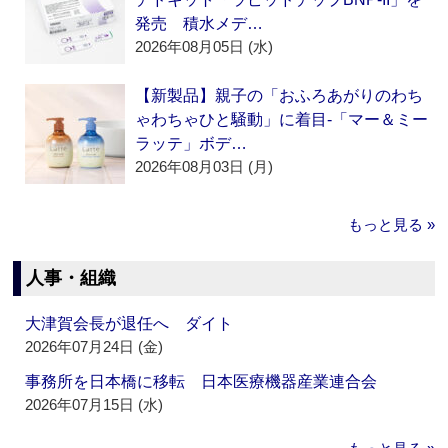
発売 積水メデ…
2026年08月05日 (水)
【新製品】親子の「おふろあがりのわち
ゃわちゃひと騒動」に着目‐「マー＆ミー
ラッテ」ボデ…
2026年08月03日 (月)
もっと見る »
人事・組織
大津賀会長が退任へ ダイト
2026年07月24日 (金)
事務所を日本橋に移転 日本医療機器産業連合会
2026年07月15日 (水)