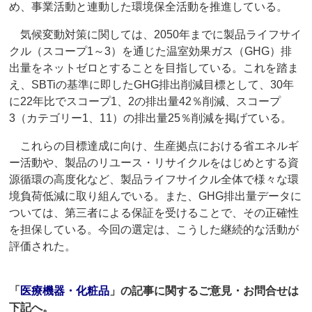
め、事業活動と連動した環境保全活動を推進している。
気候変動対策に関しては、2050年までに製品ライフサイ
クル（スコープ1～3）を通じた温室効果ガス（GHG）排
出量をネットゼロとすることを目指している。これを踏ま
え、SBTiの基準に即したGHG排出削減目標として、30年
に22年比でスコープ1、2の排出量42％削減、スコープ
3（カテゴリー1、11）の排出量25％削減を掲げている。
これらの目標達成に向け、生産拠点における省エネルギ
ー活動や、製品のリユース・リサイクルをはじめとする資
源循環の高度化など、製品ライフサイクル全体で様々な環
境負荷低減に取り組んでいる。また、GHG排出量データに
ついては、第三者による保証を受けることで、その正確性
を担保している。今回の選定は、こうした継続的な活動が
評価された。
「
医療機器・化粧品
」の記事に関するご意見・お問合せは
下記へ。