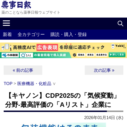
薬のことなら薬事日報ウェブサイト
新着
全カテゴリー
購読・購入・登録
« 前の記事
次の記事 »
TOP
>
医療機器・化粧品
∨
【キヤノン】CDP2025の「気候変動」
分野‐最高評価の「Aリスト」企業に
2026年01月14日 (水)