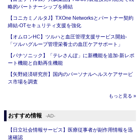
略的パートナーシップを締結
【コニカミノルタJ】TXOne Networksとパートナー契約
締結‐OTセキュリティ支援を強化
【オムロンHC】ツルハと血圧管理支援サービス開始‐
「ツルハグループ管理栄養士の血圧ケアサポート」
【パナソニック】「テレさんぽ」に新機能を追加‐新レポ
ート機能と自動再生機能
【矢野経済研究所】国内のパーソナルヘルスケアサービ
ス市場を調査
もっと見る »
おすすめ情報
‐AD‐
【日立社会情報サービス】医療従事者が副作用情報を迅
速確認