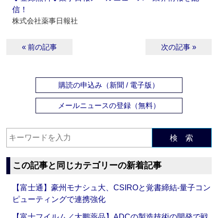
信！
株式会社薬事日報社
« 前の記事
次の記事 »
購読の申込み（新聞 / 電子版）
メールニュースの登録（無料）
検 索
この記事と同じカテゴリーの新着記事
【富士通】豪州モナシュ大、CSIROと覚書締結‐量子コン
ピューティングで連携強化
【富士フイルム／大鵬薬品】ADCの製造技術の開発で戦