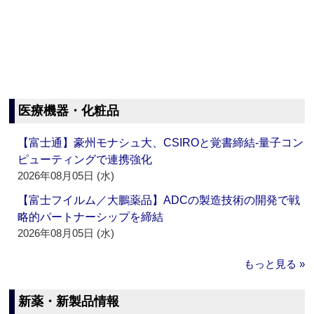
医療機器・化粧品
【富士通】豪州モナシュ大、CSIROと覚書締結‐量子コン
ピューティングで連携強化
2026年08月05日 (水)
【富士フイルム／大鵬薬品】ADCの製造技術の開発で戦
略的パートナーシップを締結
2026年08月05日 (水)
もっと見る »
新薬・新製品情報