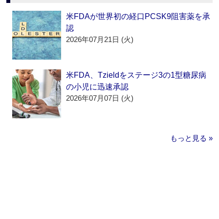
米FDAが世界初の経口PCSK9阻害薬を承
認
2026年07月21日 (火)
米FDA、Tzieldをステージ3の1型糖尿病
の小児に迅速承認
2026年07月07日 (火)
もっと見る »