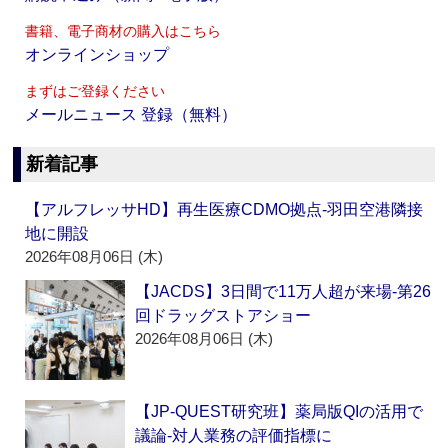
書籍、電子商材の購入はこちら
オンラインショップ
まずはご登録ください
メールニュース 登録（無料）
新着記事
【アルフレッサHD】再生医療CDMO拠点‐羽田空港隣接
地に開設
2026年08月06日 (木)
【JACDS】3日間で11万人超が来場‐第26
回ドラッグストアショー
2026年08月06日 (木)
【JP-QUEST研究班】薬局版QIの活用で
議論‐対人業務の評価指標に