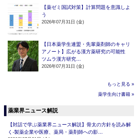
【薬ゼミ国試対策】計算問題を意識しよ
う
2026年07月31日 (金)
【日本薬学生連盟・先輩薬剤師のキャリ
アノート】広がる漢方薬研究の可能性
ツムラ漢方研究…
2026年07月31日 (金)
もっと見る »
薬学生向け書籍 »
薬業界ニュース解説
【対話で学ぶ薬業界ニュース解説】骨太の方針を読み解
く‐製薬企業や医療、薬局・薬剤師への影…