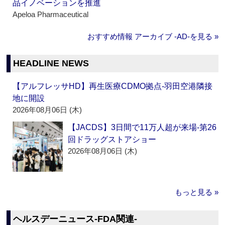
品イノベーションを推進
Apeloa Pharmaceutical
おすすめ情報 アーカイブ ‐AD‐を見る »
HEADLINE NEWS
【アルフレッサHD】再生医療CDMO拠点‐羽田空港隣接
地に開設
2026年08月06日 (木)
【JACDS】3日間で11万人超が来場‐第26
回ドラッグストアショー
2026年08月06日 (木)
もっと見る »
ヘルスデーニュース‐FDA関連‐