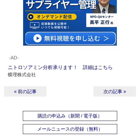
‐AD‐
ニトロソアミン分析承ります！ 詳細はこちら
蝶理株式会社
« 前の記事
次の記事 »
購読の申込み（新聞 / 電子版）
メールニュースの登録（無料）