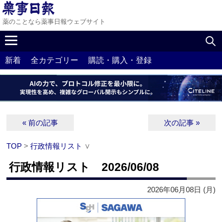
薬のことなら薬事日報ウェブサイト
新着
全カテゴリー
購読・購入・登録
« 前の記事
次の記事 »
TOP
>
行政情報リスト
∨
行政情報リスト 2026/06/08
2026年06月08日 (月)