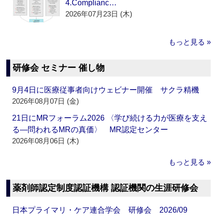
4.Complianc…
2026年07月23日 (木)
もっと見る »
研修会 セミナー 催し物
9月4日に医療従事者向けウェビナー開催 サクラ精機
2026年08月07日 (金)
21日にMRフォーラム2026 〈学び続ける力が医療を支え
る―問われるMRの真価〉 MR認定センター
2026年08月06日 (木)
もっと見る »
薬剤師認定制度認証機構 認証機関の生涯研修会
日本プライマリ・ケア連合学会 研修会 2026/09