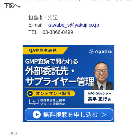
下記へ。
担当者：河辺
E-mail：
kawabe_s@yakuji.co.jp
TEL：03-3866-8499
‐AD‐