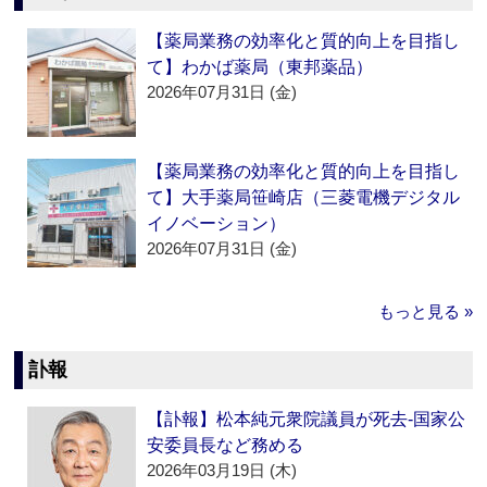
【薬局業務の効率化と質的向上を目指し
て】わかば薬局（東邦薬品）
2026年07月31日 (金)
【薬局業務の効率化と質的向上を目指し
て】大手薬局笹崎店（三菱電機デジタル
イノベーション）
2026年07月31日 (金)
もっと見る »
訃報
【訃報】松本純元衆院議員が死去‐国家公
安委員長など務める
2026年03月19日 (木)