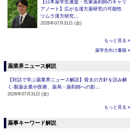
【日本薬学生連盟・先輩薬剤師のキャリ
アノート】広がる漢方薬研究の可能性
ツムラ漢方研究…
2026年07月31日 (金)
もっと見る »
薬学生向け書籍 »
薬業界ニュース解説
【対話で学ぶ薬業界ニュース解説】骨太の方針を読み解
く‐製薬企業や医療、薬局・薬剤師への影…
2026年07月31日 (金)
もっと見る »
薬事キーワード解説