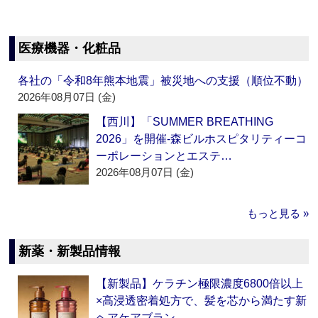
医療機器・化粧品
各社の「令和8年熊本地震」被災地への支援（順位不動）
2026年08月07日 (金)
【西川】「SUMMER BREATHING
2026」を開催‐森ビルホスピタリティーコ
ーポレーションとエステ…
2026年08月07日 (金)
もっと見る »
新薬・新製品情報
【新製品】ケラチン極限濃度6800倍以上
×高浸透密着処方で、髪を芯から満たす新
ヘアケアブラン…