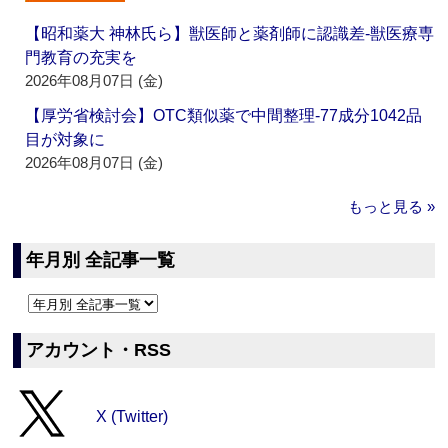
【昭和薬大 神林氏ら】獣医師と薬剤師に認識差‐獣医療専
門教育の充実を
2026年08月07日 (金)
【厚労省検討会】OTC類似薬で中間整理‐77成分1042品
目が対象に
2026年08月07日 (金)
もっと見る »
年月別 全記事一覧
アカウント・RSS
X (Twitter)