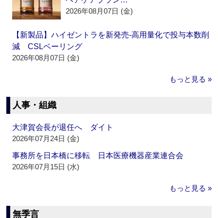
2026年08月07日 (金)
【新製品】ハイゼントラを新発売‐高用量化で投与本数削
減 CSLベーリング
2026年08月07日 (金)
もっと見る »
人事・組織
大津賀会長が退任へ ダイト
2026年07月24日 (金)
事務所を日本橋に移転 日本医療機器産業連合会
2026年07月15日 (水)
もっと見る »
無季言