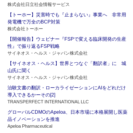
株式会社日立社会情報サービス
【トーホー】災害時でも『止まらない』事業へ 非常用
発電機で万全のBCP対策
株式会社トーホー
【開催報告】ウェビナー『FSPで変える臨床開発の生産
性』で振り返るFSP戦略
サイネオス・ヘルス・ジャパン株式会社
【サイネオス・ヘルス】世界とつなぐ「翻訳者」に 城
山氏に聞く
サイネオス・ヘルス・ジャパン株式会社
治験文書の翻訳・ローカライゼーションにAIをどれだけ
導入できるかーその[2]
TRANSPERFECT INTERNATIONAL LLC
グローバルCDMOのApeloa、日本市場に本格展開し医薬
品イノベーションを推進
Apeloa Pharmaceutical