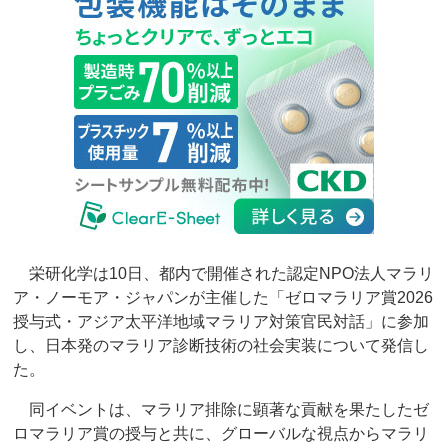
栄研化学は10日、都内で開催された認定NPO法人マラリ
ア・ノーモア・ジャパンが主催した「ゼロマラリア賞2026
授与式・アジア太平洋地域マラリア対策官民対話」に参加
し、日本発のマラリア診断技術の社会実装について発信し
た。
同イベントは、マラリア排除に顕著な貢献を果たしたゼ
ロマラリア賞の授与と共に、グローバルな視点からマラリ