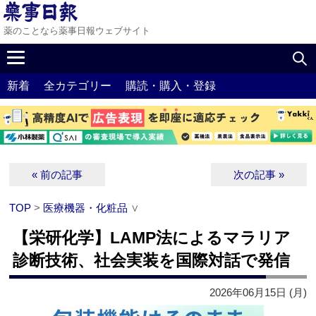
薬のことなら薬事日報ウェブサイト
新着
全カテゴリー
購読・購入・登録
« 前の記事
次の記事 »
TOP
>
医療機器・化粧品
∨
【栄研化学】LAMP法によるマラリア
診断技術、社会実装を国際対話で発信
2026年06月15日 (月)