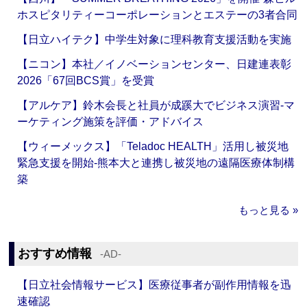
ホスピタリティーコーポレーションとエステーの3者合同
【日立ハイテク】中学生対象に理科教育支援活動を実施
【ニコン】本社／イノベーションセンター、日建連表彰
2026「67回BCS賞」を受賞
【アルケア】鈴木会長と社員が成蹊大でビジネス演習‐マ
ーケティング施策を評価・アドバイス
【ウィーメックス】「Teladoc HEALTH」活用し被災地
緊急支援を開始‐熊本大と連携し被災地の遠隔医療体制構
築
もっと見る »
おすすめ情報
‐AD‐
【日立社会情報サービス】医療従事者が副作用情報を迅
速確認