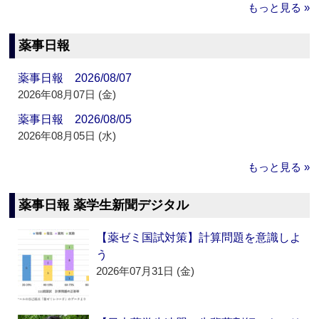
もっと見る »
薬事日報
薬事日報 2026/08/07
2026年08月07日 (金)
薬事日報 2026/08/05
2026年08月05日 (水)
もっと見る »
薬事日報 薬学生新聞デジタル
【薬ゼミ国試対策】計算問題を意識しよ
う
2026年07月31日 (金)