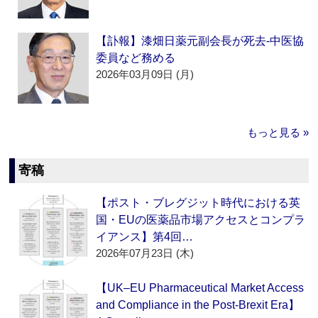
【訃報】漆畑日薬元副会長が死去‐中医協
委員など務める
2026年03月09日 (月)
もっと見る »
寄稿
【ポスト・ブレグジット時代における英
国・EUの医薬品市場アクセスとコンプラ
イアンス】第4回…
2026年07月23日 (木)
【UK–EU Pharmaceutical Market Access
and Compliance in the Post-Brexit Era】