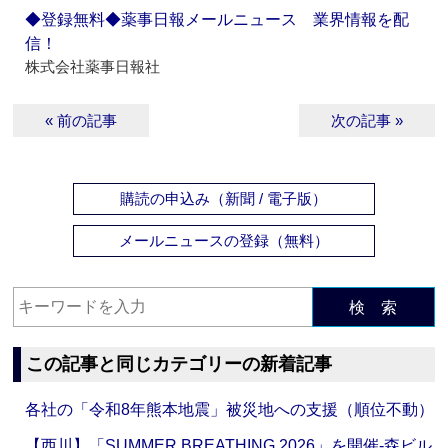
◆登録無料◆薬事日報メールニュース 業界情報を配
信！
株式会社薬事日報社
« 前の記事
次の記事 »
購読の申込み（新聞 / 電子版）
メールニュースの登録（無料）
検 索
この記事と同じカテゴリーの新着記事
各社の「令和8年熊本地震」被災地への支援（順位不動）
【西川】「SUMMER BREATHING 2026」を開催‐森ビル