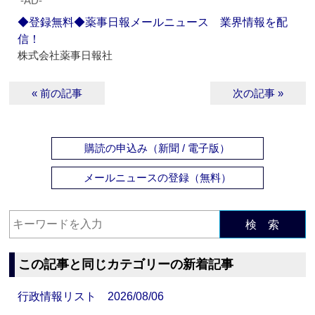
‐AD‐
◆登録無料◆薬事日報メールニュース 業界情報を配
信！
株式会社薬事日報社
« 前の記事
次の記事 »
購読の申込み（新聞 / 電子版）
メールニュースの登録（無料）
検 索
この記事と同じカテゴリーの新着記事
行政情報リスト 2026/08/06