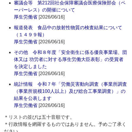
審議会等 第212回社会保障審議会医療保険部会（ペ
ーパーレス）の開催について
厚生労働省
[2026/06/16]
報道発表 食品中の放射性物質の検査結果について
（１４９９報）
厚生労働省
[2026/06/16]
その他 令和８年度「安全衛生に係る優良事業場、団
体又は 功労者に対する厚生労働大臣表彰」の受賞者
を決定しました
厚生労働省
[2026/06/16]
統計情報 令和７年「労働災害動向調査（事業所調査
（事業所規模100人以上）及び総合工事業調査）」の
結果を公表します
厚生労働省
[2026/06/16]
＊リストの並びは五十音順です。
＊行政情報を網羅するものではありません。予めご了承く
ださい。