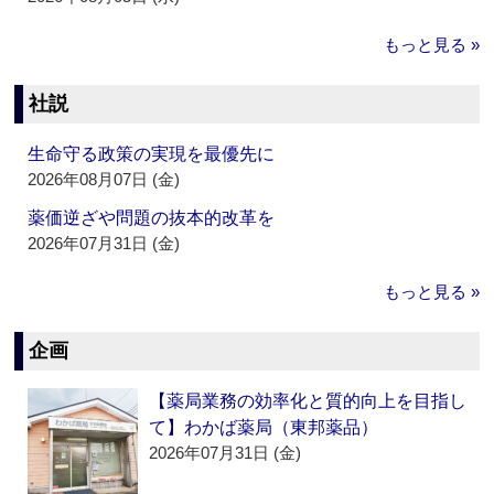
もっと見る »
社説
生命守る政策の実現を最優先に
2026年08月07日 (金)
薬価逆ざや問題の抜本的改革を
2026年07月31日 (金)
もっと見る »
企画
【薬局業務の効率化と質的向上を目指し
て】わかば薬局（東邦薬品）
2026年07月31日 (金)