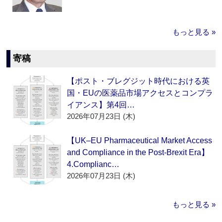
もっと見る »
寄稿
【ポスト・ブレグジット時代における英
国・EUの医薬品市場アクセスとコンプラ
イアンス】第4回…
2026年07月23日 (木)
【UK–EU Pharmaceutical Market Access
and Compliance in the Post-Brexit Era】
4.Complianc…
2026年07月23日 (木)
もっと見る »