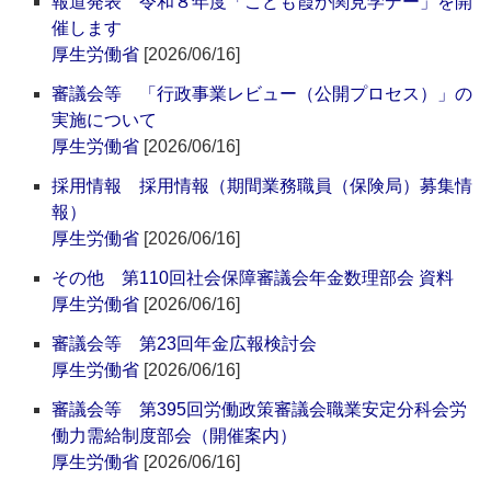
報道発表 令和８年度「こども霞が関見学デー」を開
催します
厚生労働省
[2026/06/16]
審議会等 「行政事業レビュー（公開プロセス）」の
実施について
厚生労働省
[2026/06/16]
採用情報 採用情報（期間業務職員（保険局）募集情
報）
厚生労働省
[2026/06/16]
その他 第110回社会保障審議会年金数理部会 資料
厚生労働省
[2026/06/16]
審議会等 第23回年金広報検討会
厚生労働省
[2026/06/16]
審議会等 第395回労働政策審議会職業安定分科会労
働力需給制度部会（開催案内）
厚生労働省
[2026/06/16]