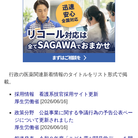
行政の医薬関連新着情報のタイトルをリスト形式で掲
載。
採用情報 看護系技官採用サイト更新
厚生労働省
[2026/06/16]
政策分野 公益事業に関する争議行為の予告公表ペー
ジについて更新されました
厚生労働省
[2026/06/16]