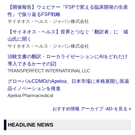
【開催報告】ウェビナー『FSPで変える臨床開発の生産
性』で振り返るFSP戦略
サイネオス・ヘルス・ジャパン株式会社
【サイネオス・ヘルス】世界とつなぐ「翻訳者」に 城
山氏に聞く
サイネオス・ヘルス・ジャパン株式会社
治験文書の翻訳・ローカライゼーションにAIをどれだけ
導入できるかーその[2]
TRANSPERFECT INTERNATIONAL LLC
グローバルCDMOのApeloa、日本市場に本格展開し医薬
品イノベーションを推進
Apeloa Pharmaceutical
おすすめ情報 アーカイブ ‐AD‐を見る »
HEADLINE NEWS