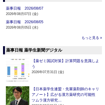
薬事日報 2026/08/07
2026年08月07日 (金)
薬事日報 2026/08/05
2026年08月05日 (水)
もっと見る »
薬事日報 薬学生新聞デジタル
【薬ゼミ国試対策】計算問題を意識しよ
う
2026年07月31日 (金)
【日本薬学生連盟・先輩薬剤師のキャリ
アノート】広がる漢方薬研究の可能性
ツムラ漢方研究…