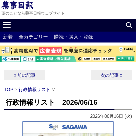
薬のことなら薬事日報ウェブサイト
新着
全カテゴリー
購読・購入・登録
« 前の記事
次の記事 »
TOP
>
行政情報リスト
∨
行政情報リスト 2026/06/16
2026年06月16日 (火)