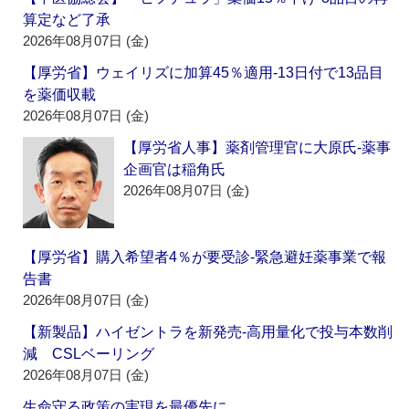
算定など了承
2026年08月07日 (金)
【厚労省】ウェイリズに加算45％適用‐13日付で13品目
を薬価収載
2026年08月07日 (金)
【厚労省人事】薬剤管理官に大原氏‐薬事
企画官は稲角氏
2026年08月07日 (金)
【厚労省】購入希望者4％が要受診‐緊急避妊薬事業で報
告書
2026年08月07日 (金)
【新製品】ハイゼントラを新発売‐高用量化で投与本数削
減 CSLベーリング
2026年08月07日 (金)
生命守る政策の実現を最優先に