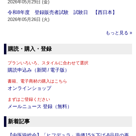
2026年05月29日 (金)
令和8年度 登録販売者試験 試験日 【西日本】
2026年05月26日 (火)
もっと見る »
購読・購入・登録
プランいろいろ、スタイルに合わせて選択
購読申込み（新聞 / 電子版）
書籍、電子商材の購入はこちら
オンラインショップ
まずはご登録ください
メールニュース 登録（無料）
新着記事
【中医協総会】「ヒフデュラ」薬価15％下げ‐8品目の再