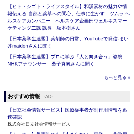
【ヒト・シゴト・ライフスタイル】和漢素材の魅力や情
報伝える‐自然と薬草への関心、仕事に生かす ツムラ ヘ
ルスケアカンパニー ヘルスケア企画部ウェルネスマー
ケティング二課 課長 坂本樹さん
【日本薬学生連盟】薬剤師の日常、YouTubeで発信‐まい
丼maidonさんに聞く
【日本薬学生連盟】プロに学ぶ「人と向き合う」姿勢
NHKアナウンサー 桑子真帆さんに聞く
もっと見る »
おすすめ情報
‐AD‐
【日立社会情報サービス】医療従事者が副作用情報を迅
速確認
株式会社日立社会情報サービス