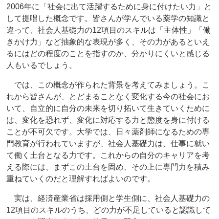
2006年に「社会に出て活躍するために身に付けたい力」と
して提唱した概念です。皆さんが学んでいる薬学の知識と
違って、社会人基礎力の12項目のスキルは「主体性」「働
きかけ力」など抽象的な表現が多く、その力があるといえ
るにはどの程度のことを指すのか、分かりにくいと感じる
人もいるでしょう。
では、この概念が作られた背景を考えてみましょう。こ
れから皆さんが、とどまることなく変化する今の社会にお
いて、自立的に自分の未来を切り拓いて生きていくために
は、変化を恐れず、変化に対応する力と態度を身に付ける
ことが不可欠です。大学では、日々薬剤師になるための専
門教育が行われていますが、社会人基礎力は、仕事に就い
て働く土台となる力です。これからの自分のキャリアを考
える際には、まずこの土台を固め、その上に専門力を積み
重ねていくのだと理解すればよいのです。
実は、経済産業省は採用側と学生側に、社会人基礎力の
12項目のスキルのうち、どの力が不足していると認識して