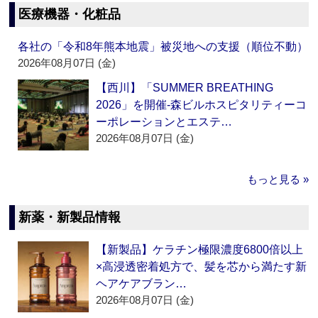
医療機器・化粧品
各社の「令和8年熊本地震」被災地への支援（順位不動）
2026年08月07日 (金)
【西川】「SUMMER BREATHING
2026」を開催‐森ビルホスピタリティーコ
ーポレーションとエステ…
2026年08月07日 (金)
もっと見る »
新薬・新製品情報
【新製品】ケラチン極限濃度6800倍以上
×高浸透密着処方で、髪を芯から満たす新
ヘアケアブラン…
2026年08月07日 (金)