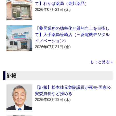
て】わかば薬局（東邦薬品）
2026年07月31日 (金)
【薬局業務の効率化と質的向上を目指し
て】大手薬局笹崎店（三菱電機デジタル
イノベーション）
2026年07月31日 (金)
もっと見る »
訃報
【訃報】松本純元衆院議員が死去‐国家公
安委員長など務める
2026年03月19日 (木)