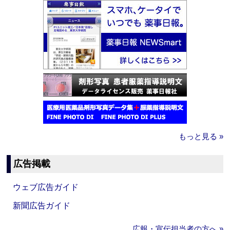
もっと見る »
広告掲載
ウェブ広告ガイド
新聞広告ガイド
広報・宣伝担当者の方へ »