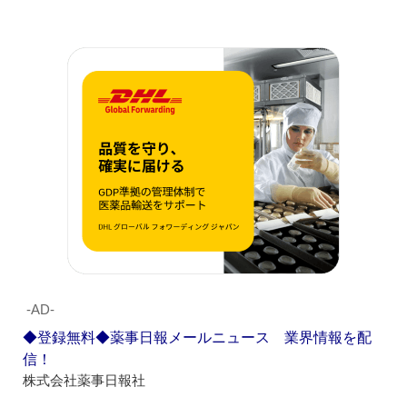
‐AD‐
◆登録無料◆薬事日報メールニュース 業界情報を配
信！
株式会社薬事日報社