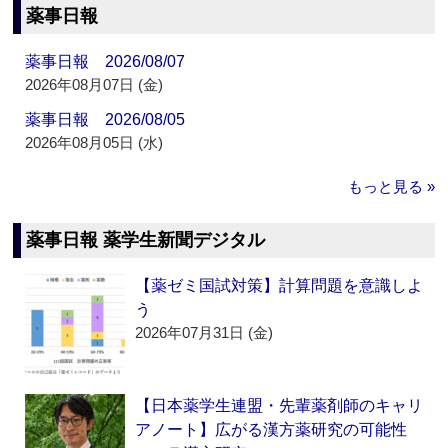
薬事日報
薬事日報 2026/08/07
2026年08月07日 (金)
薬事日報 2026/08/05
2026年08月05日 (水)
もっと見る »
薬事日報 薬学生新聞デジタル
【薬ゼミ国試対策】計算問題を意識しよ
う
2026年07月31日 (金)
【日本薬学生連盟・先輩薬剤師のキャリ
アノート】広がる漢方薬研究の可能性