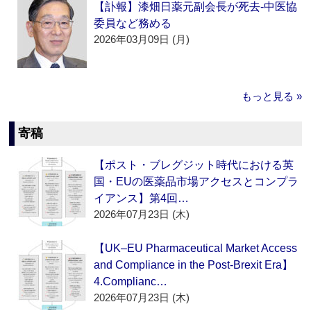
【訃報】漆畑日薬元副会長が死去‐中医協
委員など務める
2026年03月09日 (月)
もっと見る »
寄稿
【ポスト・ブレグジット時代における英
国・EUの医薬品市場アクセスとコンプラ
イアンス】第4回…
2026年07月23日 (木)
【UK–EU Pharmaceutical Market Access
and Compliance in the Post-Brexit Era】
4.Complianc…
2026年07月23日 (木)