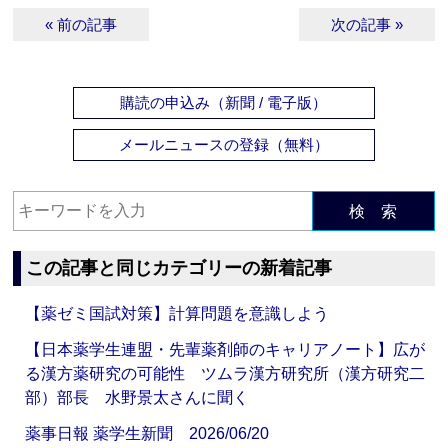
« 前の記事
次の記事 »
購読の申込み（新聞 / 電子版）
メールニュースの登録（無料）
検 索
この記事と同じカテゴリーの新着記事
【薬ゼミ国試対策】計算問題を意識しよう
【日本薬学生連盟・先輩薬剤師のキャリアノート】広が
る漢方薬研究の可能性 ツムラ漢方研究所（漢方研究二
部）部長 水野景太さんに聞く
薬事日報 薬学生新聞 2026/06/20