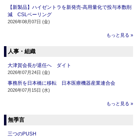
【新製品】ハイゼントラを新発売‐高用量化で投与本数削
減 CSLベーリング
2026年08月07日 (金)
もっと見る »
人事・組織
大津賀会長が退任へ ダイト
2026年07月24日 (金)
事務所を日本橋に移転 日本医療機器産業連合会
2026年07月15日 (水)
もっと見る »
無季言
三つのPUSH