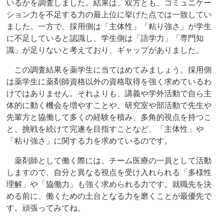
いるかを調査しました。結果は、双方とも、コミュニケー
ション力を不足する力の最上位に挙げた点では一致してい
ました。一方で、採用側は「主体性」「粘り強さ」が学生
に不足していると認識し、学生側は「語学力」「専門知
識」が足りないと考えており、ギャップがありました。
この調査結果を薬学生に当てはめてみましょう。採用側
は薬学生に薬剤師資格以外の資格取得を強く求めているわ
けではありません。それよりも、講義や学外活動で自ら主
体的に動く機会を増やすことや、研究室や部活動で先生や
先輩方と協働して多くの経験を積み、多角的視点を持つこ
と、挑戦を続けて完遂を目指すことなど、「主体性」や
「粘り強さ」に関する力を求めているのです。
薬剤師として働く際には、チーム医療の一員として活動
しますので、自分と異なる視点を受け入れられる「多様性
理解」や「協働力」も強く求められる力です。就職先を決
める前に、働くための土台となる力を磨くことが最優先で
す。頑張ってみてね。