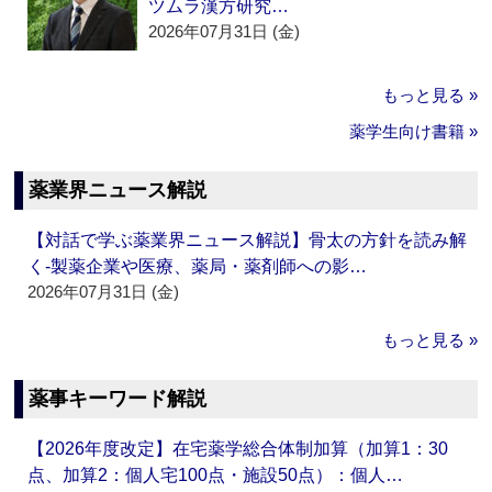
ツムラ漢方研究…
2026年07月31日 (金)
もっと見る »
薬学生向け書籍 »
薬業界ニュース解説
【対話で学ぶ薬業界ニュース解説】骨太の方針を読み解
く‐製薬企業や医療、薬局・薬剤師への影…
2026年07月31日 (金)
もっと見る »
薬事キーワード解説
【2026年度改定】在宅薬学総合体制加算（加算1：30
点、加算2：個人宅100点・施設50点）：個人…