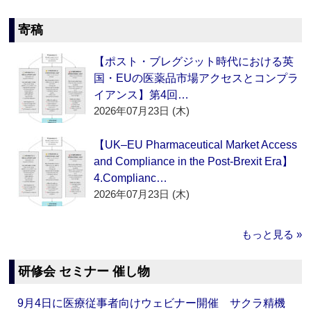
寄稿
【ポスト・ブレグジット時代における英
国・EUの医薬品市場アクセスとコンプラ
イアンス】第4回…
2026年07月23日 (木)
【UK–EU Pharmaceutical Market Access
and Compliance in the Post-Brexit Era】
4.Complianc…
2026年07月23日 (木)
もっと見る »
研修会 セミナー 催し物
9月4日に医療従事者向けウェビナー開催 サクラ精機