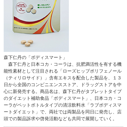
森下仁丹の「ボディスマート」
森下仁丹と日本コカ・コーラは、抗肥満活性を有する機
能性素材として注目される「ローズヒップポリフェノール
（ティリロサイド）」含有エキスを配合した製品を、１３
日から全国のコンビニエンスストア、ドラッグストアを中
心に新発売する。商品名は、森下仁丹がタブレットタイプ
のダイエット補助食品「ボディスマート」、日本コカ・コ
ーラがペットボトルタイプの清涼飲料水「ラブボディスマ
ートダイエット」で、両社では両製品を同日に発売し、店
頭での製品訴求や啓発活動なども共同で展開していく。