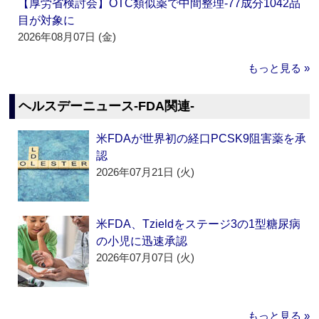
【厚労省検討会】OTC類似薬で中間整理‐77成分1042品
目が対象に
2026年08月07日 (金)
もっと見る »
ヘルスデーニュース‐FDA関連‐
米FDAが世界初の経口PCSK9阻害薬を承
認
2026年07月21日 (火)
米FDA、Tzieldをステージ3の1型糖尿病
の小児に迅速承認
2026年07月07日 (火)
もっと見る »