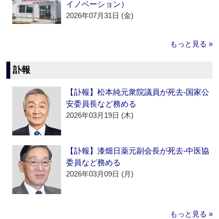
イノベーション）
2026年07月31日 (金)
もっと見る »
訃報
【訃報】松本純元衆院議員が死去‐国家公
安委員長など務める
2026年03月19日 (木)
【訃報】漆畑日薬元副会長が死去‐中医協
委員など務める
2026年03月09日 (月)
もっと見る »