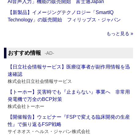
AI音声入力」機能の販売開始 富士通Japan
【新製品】イメージングテクノロジー「SmartIQ
Technology」の販売開始 フィリップス・ジャパン
もっと見る »
おすすめ情報
‐AD‐
【日立社会情報サービス】医療従事者が副作用情報を迅
速確認
株式会社日立社会情報サービス
【トーホー】災害時でも『止まらない』事業へ 非常用
発電機で万全のBCP対策
株式会社トーホー
【開催報告】ウェビナー『FSPで変える臨床開発の生産
性』で振り返るFSP戦略
サイネオス・ヘルス・ジャパン株式会社