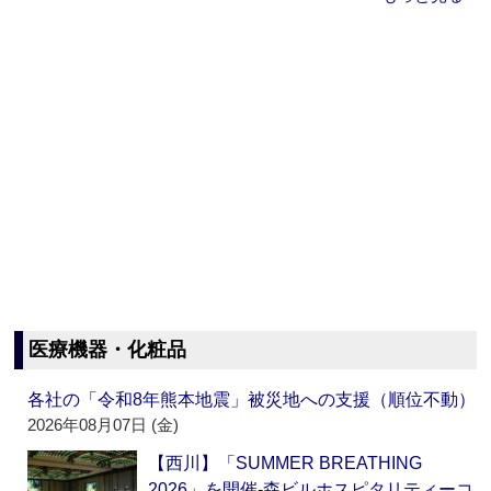
医療機器・化粧品
各社の「令和8年熊本地震」被災地への支援（順位不動）
2026年08月07日 (金)
【西川】「SUMMER BREATHING
2026」を開催‐森ビルホスピタリティーコ