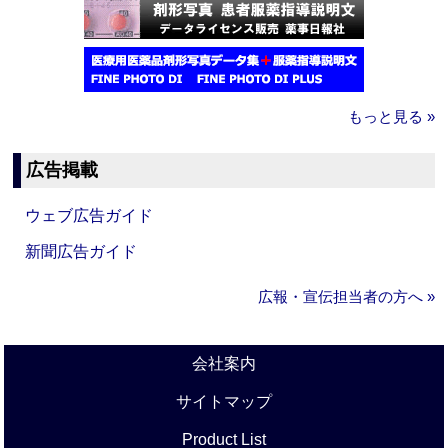
もっと見る »
広告掲載
ウェブ広告ガイド
新聞広告ガイド
広報・宣伝担当者の方へ »
会社案内
サイトマップ
Product List