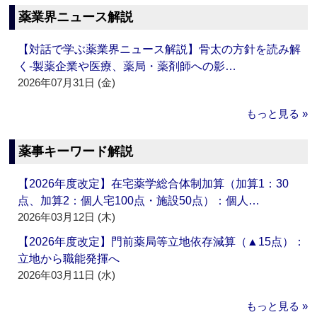
薬業界ニュース解説
【対話で学ぶ薬業界ニュース解説】骨太の方針を読み解
く‐製薬企業や医療、薬局・薬剤師への影…
2026年07月31日 (金)
もっと見る »
薬事キーワード解説
【2026年度改定】在宅薬学総合体制加算（加算1：30
点、加算2：個人宅100点・施設50点）：個人…
2026年03月12日 (木)
【2026年度改定】門前薬局等立地依存減算（▲15点）：
立地から職能発揮へ
2026年03月11日 (水)
もっと見る »