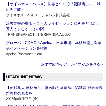
【サイネオス・ヘルス】世界とつなぐ「翻訳者」に 城
山氏に聞く
サイネオス・ヘルス・ジャパン株式会社
治験文書の翻訳・ローカライゼーションにAIをどれだけ
導入できるかーその[2]
TRANSPERFECT INTERNATIONAL LLC
グローバルCDMOのApeloa、日本市場に本格展開し医薬
品イノベーションを推進
Apeloa Pharmaceutical
おすすめ情報 アーカイブ ‐AD‐を見る »
HEADLINE NEWS
【昭和薬大 神林氏ら】獣医師と薬剤師に認識差‐獣医療専
門教育の充実を
2026年08月07日 (金)