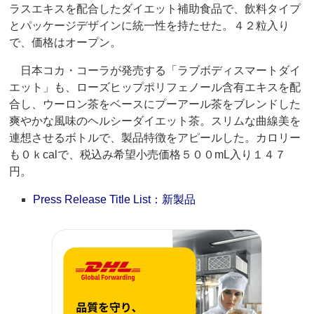
ラスエキスを配合したダイエット補助食品で、飲料タイプ
とパッケージデザインに統一性を持たせた。４２粒入り
で、価格はオープン。
日本コカ・コーラが発売する「ラブボディスマートダイ
エット」も、ローズヒップポリフェノール含有エキスを配
合し、ウーロン茶をベースにプーアール茶をブレンドした
爽やかな風味のヘルシーダイエット茶。スリムな曲線美を
連想させるボトルで、製品特徴をアピールした。カロリー
も０ｋcalで、税込み希望小売価格５００mL入り１４７
円。
Press Release Title List：新製品