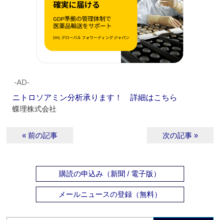
‐AD‐
ニトロソアミン分析承ります！ 詳細はこちら
蝶理株式会社
« 前の記事
次の記事 »
購読の申込み（新聞 / 電子版）
メールニュースの登録（無料）