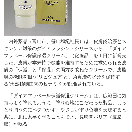
内外薬品（富山市、笹山和紀社長）は、皮膚炎治療とス
キンケア対策のダイアフラジン・シリーズから、「ダイア
フラベール保護保湿クリーム」（化粧品）を１日に新発売
した。皮膚が本来持つ機能を維持するために求められる皮
膚の「保護」と「保湿」の両方を兼ねたクリームで、皮脂
膜の機能を担う“リピジュア”と、角質層の水分を保持す
る“天然植物由来のセラミド”が配合されている。
「ダイアフラベール保護保湿クリーム」は、広範囲に気
持ちよく塗れるように、塗り心地にこだわった製品。しっ
とり潤うのにベタつかず、やさしい塗り心地を実現すると
共に、肌に素早く塗ることもでき、長時間バリア（皮脂
膜）が残る。