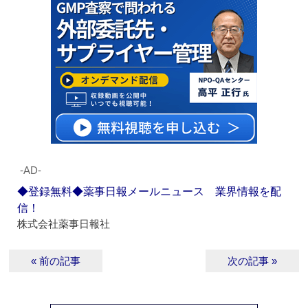
‐AD‐
◆登録無料◆薬事日報メールニュース 業界情報を配
信！
株式会社薬事日報社
« 前の記事
次の記事 »