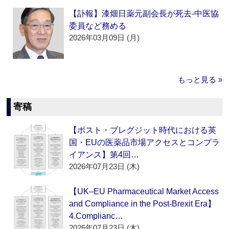
【訃報】漆畑日薬元副会長が死去‐中医協
委員など務める
2026年03月09日 (月)
もっと見る »
寄稿
【ポスト・ブレグジット時代における英
国・EUの医薬品市場アクセスとコンプラ
イアンス】第4回…
2026年07月23日 (木)
【UK–EU Pharmaceutical Market Access
and Compliance in the Post-Brexit Era】
4.Complianc…
2026年07月23日 (木)