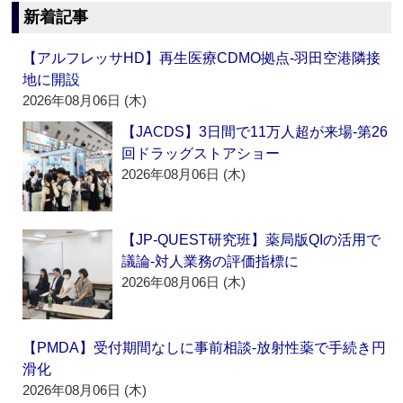
新着記事
【アルフレッサHD】再生医療CDMO拠点‐羽田空港隣接
地に開設
2026年08月06日 (木)
【JACDS】3日間で11万人超が来場‐第26
回ドラッグストアショー
2026年08月06日 (木)
【JP-QUEST研究班】薬局版QIの活用で
議論‐対人業務の評価指標に
2026年08月06日 (木)
【PMDA】受付期間なしに事前相談‐放射性薬で手続き円
滑化
2026年08月06日 (木)