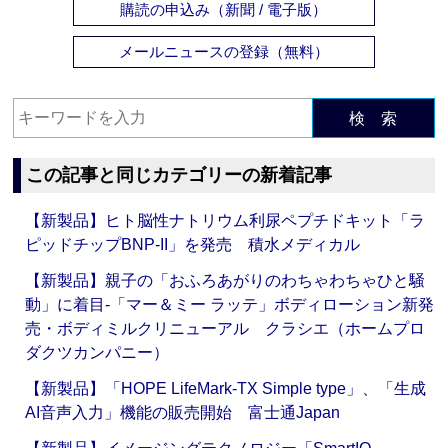
購読の申込み（新聞 / 電子版）
メールニュースの登録（無料）
検 索
この記事と同じカテゴリーの新着記事
【新製品】ヒト脳性ナトリウム利尿ペプチドキット「ラ
ピッドチップBNP-II」を発売 積水メディカル
【新製品】親子の「おふろあがりのわちゃわちゃひと騒
動」に着目‐「マー＆ミー ラッテ」ボディローション新発
売・ボディミルクリニューアル クラシエ（ホームプロ
ダクツカンパニー）
【新製品】「HOPE LifeMark-TX Simple type」、「生成
AI音声入力」機能の販売開始 富士通Japan