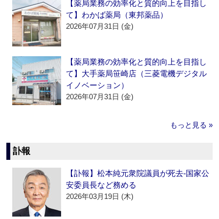
【薬局業務の効率化と質的向上を目指し
て】わかば薬局（東邦薬品）
2026年07月31日 (金)
【薬局業務の効率化と質的向上を目指し
て】大手薬局笹崎店（三菱電機デジタル
イノベーション）
2026年07月31日 (金)
もっと見る »
訃報
【訃報】松本純元衆院議員が死去‐国家公
安委員長など務める
2026年03月19日 (木)