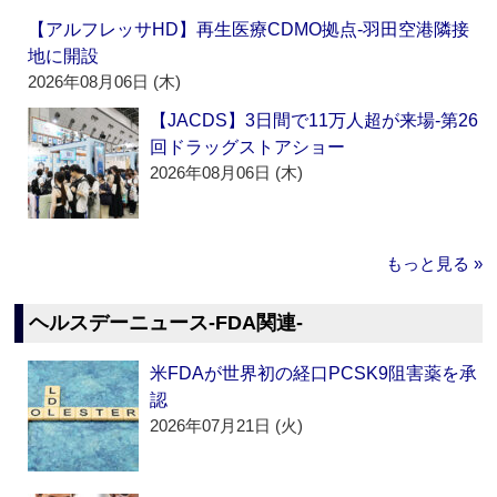
【アルフレッサHD】再生医療CDMO拠点‐羽田空港隣接
地に開設
2026年08月06日 (木)
【JACDS】3日間で11万人超が来場‐第26
回ドラッグストアショー
2026年08月06日 (木)
もっと見る »
ヘルスデーニュース‐FDA関連‐
米FDAが世界初の経口PCSK9阻害薬を承
認
2026年07月21日 (火)