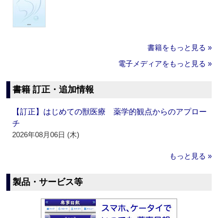
書籍をもっと見る »
電子メディアをもっと見る »
書籍 訂正・追加情報
【訂正】はじめての獣医療 薬学的観点からのアプロー
チ
2026年08月06日 (木)
もっと見る »
製品・サービス等