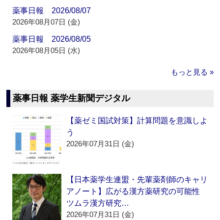
薬事日報 2026/08/07
2026年08月07日 (金)
薬事日報 2026/08/05
2026年08月05日 (水)
もっと見る »
薬事日報 薬学生新聞デジタル
【薬ゼミ国試対策】計算問題を意識しよ
う
2026年07月31日 (金)
【日本薬学生連盟・先輩薬剤師のキャリ
アノート】広がる漢方薬研究の可能性
ツムラ漢方研究…
2026年07月31日 (金)