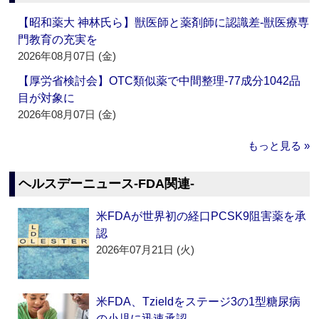
【昭和薬大 神林氏ら】獣医師と薬剤師に認識差‐獣医療専
門教育の充実を
2026年08月07日 (金)
【厚労省検討会】OTC類似薬で中間整理‐77成分1042品
目が対象に
2026年08月07日 (金)
もっと見る »
ヘルスデーニュース‐FDA関連‐
米FDAが世界初の経口PCSK9阻害薬を承
認
2026年07月21日 (火)
米FDA、Tzieldをステージ3の1型糖尿病
の小児に迅速承認