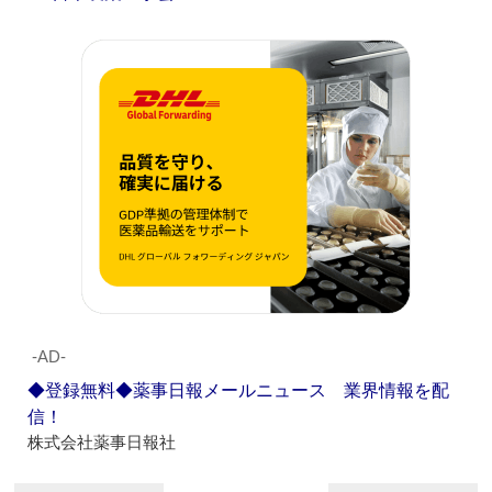
‐AD‐
◆登録無料◆薬事日報メールニュース 業界情報を配
信！
株式会社薬事日報社