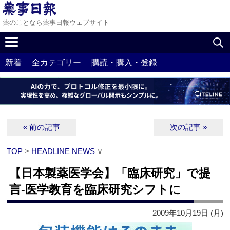
薬のことなら薬事日報ウェブサイト
新着
全カテゴリー
購読・購入・登録
« 前の記事
次の記事 »
TOP
>
HEADLINE NEWS
∨
【日本製薬医学会】「臨床研究」で提
言‐医学教育を臨床研究シフトに
2009年10月19日 (月)