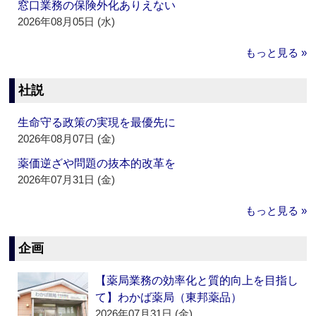
窓口業務の保険外化ありえない
2026年08月05日 (水)
もっと見る »
社説
生命守る政策の実現を最優先に
2026年08月07日 (金)
薬価逆ざや問題の抜本的改革を
2026年07月31日 (金)
もっと見る »
企画
【薬局業務の効率化と質的向上を目指し
て】わかば薬局（東邦薬品）
2026年07月31日 (金)