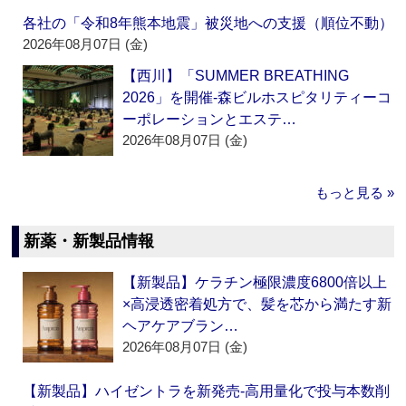
各社の「令和8年熊本地震」被災地への支援（順位不動）
2026年08月07日 (金)
【西川】「SUMMER BREATHING
2026」を開催‐森ビルホスピタリティーコ
ーポレーションとエステ…
2026年08月07日 (金)
もっと見る »
新薬・新製品情報
【新製品】ケラチン極限濃度6800倍以上
×高浸透密着処方で、髪を芯から満たす新
ヘアケアブラン…
2026年08月07日 (金)
【新製品】ハイゼントラを新発売‐高用量化で投与本数削