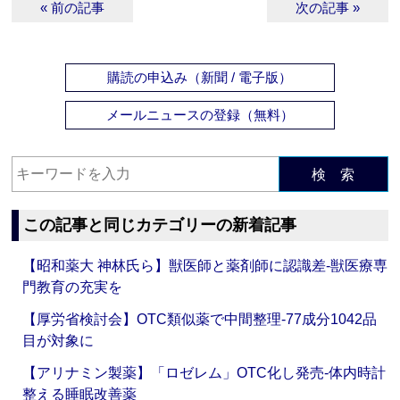
« 前の記事
次の記事 »
購読の申込み（新聞 / 電子版）
メールニュースの登録（無料）
検 索
この記事と同じカテゴリーの新着記事
【昭和薬大 神林氏ら】獣医師と薬剤師に認識差‐獣医療専
門教育の充実を
【厚労省検討会】OTC類似薬で中間整理‐77成分1042品
目が対象に
【アリナミン製薬】「ロゼレム」OTC化し発売‐体内時計
整える睡眠改善薬