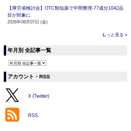
【厚労省検討会】OTC類似薬で中間整理‐77成分1042品
目が対象に
2026年08月07日 (金)
もっと見る »
年月別 全記事一覧
アカウント・RSS
X (Twitter)
RSS