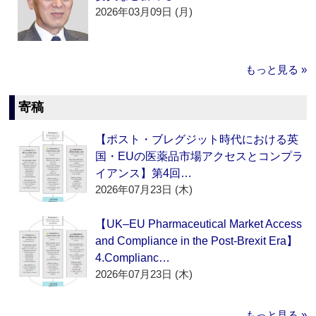
2026年03月09日 (月)
もっと見る »
寄稿
【ポスト・ブレグジット時代における英
国・EUの医薬品市場アクセスとコンプラ
イアンス】第4回…
2026年07月23日 (木)
【UK–EU Pharmaceutical Market Access
and Compliance in the Post-Brexit Era】
4.Complianc…
2026年07月23日 (木)
もっと見る »