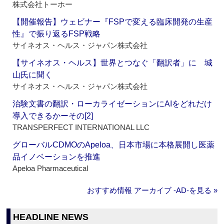
株式会社トーホー
【開催報告】ウェビナー『FSPで変える臨床開発の生産
性』で振り返るFSP戦略
サイネオス・ヘルス・ジャパン株式会社
【サイネオス・ヘルス】世界とつなぐ「翻訳者」に 城
山氏に聞く
サイネオス・ヘルス・ジャパン株式会社
治験文書の翻訳・ローカライゼーションにAIをどれだけ
導入できるかーその[2]
TRANSPERFECT INTERNATIONAL LLC
グローバルCDMOのApeloa、日本市場に本格展開し医薬
品イノベーションを推進
Apeloa Pharmaceutical
おすすめ情報 アーカイブ ‐AD‐を見る »
HEADLINE NEWS