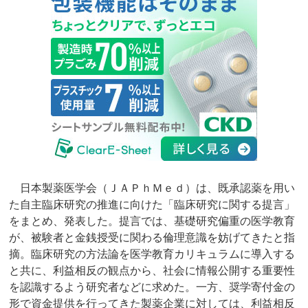
日本製薬医学会（ＪＡＰｈＭｅｄ）は、既承認薬を用い
た自主臨床研究の推進に向けた「臨床研究に関する提言」
をまとめ、発表した。提言では、基礎研究偏重の医学教育
が、被験者と金銭授受に関わる倫理意識を妨げてきたと指
摘。臨床研究の方法論を医学教育カリキュラムに導入する
と共に、利益相反の観点から、社会に情報公開する重要性
を認識するよう研究者などに求めた。一方、奨学寄付金の
形で資金提供を行ってきた製薬企業に対しては、利益相反