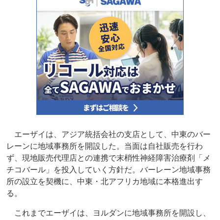
エーザイは、アジア統括会社の支店として、中東のバー
レーンに地域事務所を開設した。当面は自社販売を行わ
ず、現地販売代理店との連携で末梢性神経障害治療剤「メ
チコバール」を投入していく方針だ。バーレーン地域事務
所の設立を契機に、中東・北アフリカ地域に本格進出す
る。
これまでエーザイは、ヨルダンに地域事務所を開設し、