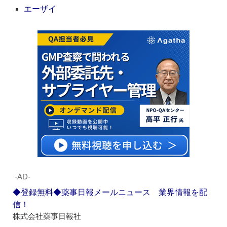
エーザイ
‐AD‐
◆登録無料◆薬事日報メールニュース 業界情報を配
信！
株式会社薬事日報社