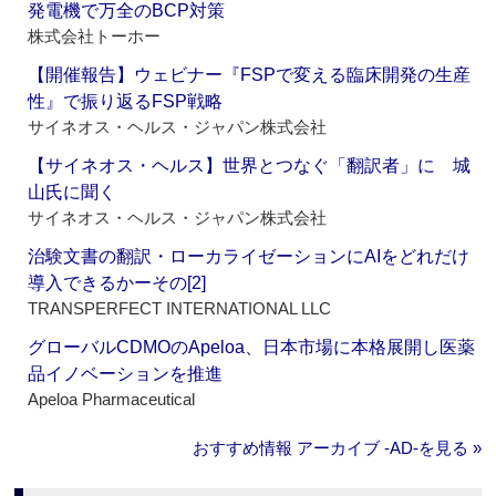
発電機で万全のBCP対策
株式会社トーホー
【開催報告】ウェビナー『FSPで変える臨床開発の生産
性』で振り返るFSP戦略
サイネオス・ヘルス・ジャパン株式会社
【サイネオス・ヘルス】世界とつなぐ「翻訳者」に 城
山氏に聞く
サイネオス・ヘルス・ジャパン株式会社
治験文書の翻訳・ローカライゼーションにAIをどれだけ
導入できるかーその[2]
TRANSPERFECT INTERNATIONAL LLC
グローバルCDMOのApeloa、日本市場に本格展開し医薬
品イノベーションを推進
Apeloa Pharmaceutical
おすすめ情報 アーカイブ ‐AD‐を見る »