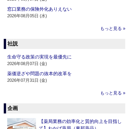
窓口業務の保険外化ありえない
2026年08月05日 (水)
もっと見る »
社説
生命守る政策の実現を最優先に
2026年08月07日 (金)
薬価逆ざや問題の抜本的改革を
2026年07月31日 (金)
もっと見る »
企画
【薬局業務の効率化と質的向上を目指し
て】わかば薬局（東邦薬品）