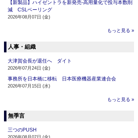
【新製品】ハイゼントラを新発売‐高用量化で投与本数削
減 CSLベーリング
2026年08月07日 (金)
もっと見る »
人事・組織
大津賀会長が退任へ ダイト
2026年07月24日 (金)
事務所を日本橋に移転 日本医療機器産業連合会
2026年07月15日 (水)
もっと見る »
無季言
三つのPUSH
2026年08月07日 (金)