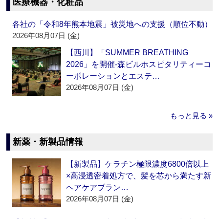
医療機器・化粧品
各社の「令和8年熊本地震」被災地への支援（順位不動）
2026年08月07日 (金)
【西川】「SUMMER BREATHING
2026」を開催‐森ビルホスピタリティーコ
ーポレーションとエステ…
2026年08月07日 (金)
もっと見る »
新薬・新製品情報
【新製品】ケラチン極限濃度6800倍以上
×高浸透密着処方で、髪を芯から満たす新
ヘアケアブラン…
2026年08月07日 (金)