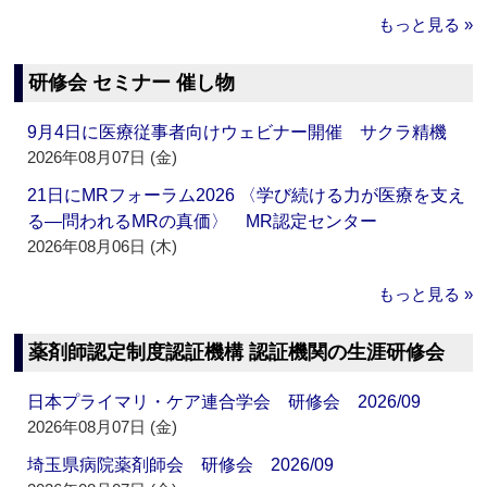
もっと見る »
研修会 セミナー 催し物
9月4日に医療従事者向けウェビナー開催 サクラ精機
2026年08月07日 (金)
21日にMRフォーラム2026 〈学び続ける力が医療を支え
る―問われるMRの真価〉 MR認定センター
2026年08月06日 (木)
もっと見る »
薬剤師認定制度認証機構 認証機関の生涯研修会
日本プライマリ・ケア連合学会 研修会 2026/09
2026年08月07日 (金)
埼玉県病院薬剤師会 研修会 2026/09