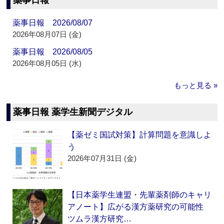
薬事日報
薬事日報 2026/08/07
2026年08月07日 (金)
薬事日報 2026/08/05
2026年08月05日 (水)
もっと見る »
薬事日報 薬学生新聞デジタル
【薬ゼミ国試対策】計算問題を意識しよ
う
2026年07月31日 (金)
【日本薬学生連盟・先輩薬剤師のキャリ
アノート】広がる漢方薬研究の可能性
ツムラ漢方研究…