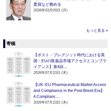
委員など務める
2026年03月09日 (月)
もっと見る »
寄稿
【ポスト・ブレグジット時代における英
国・EUの医薬品市場アクセスとコンプラ
イアンス】第4回…
2026年07月23日 (木)
【UK–EU Pharmaceutical Market Access
and Compliance in the Post-Brexit Era】
4.Complianc…
2026年07月23日 (木)