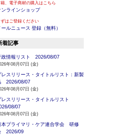
書籍、電子商材の購入はこちら
オンラインショップ
まずはご登録ください
メールニュース 登録（無料）
新着記事
政情報リスト 2026/08/07
026年08月07日 (金)
プレスリリース・タイトルリスト：新製
 2026/08/07
026年08月07日 (金)
プレスリリース・タイトルリスト
026/08/07
026年08月07日 (金)
日本プライマリ・ケア連合学会 研修
 2026/09