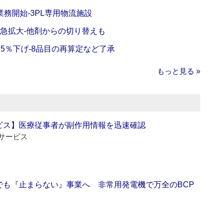
務開始‐3PL専用物流施設
で急拡大‐他剤からの切り替えも
5％下げ‐8品目の再算定など了承
もっと見る »
ビス】医療従事者が副作用情報を迅速確認
サービス
でも『止まらない』事業へ 非常用発電機で万全のBCP