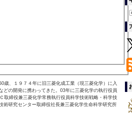
0歳、１９７４年に旧三菱化成工業（現三菱化学）に入
などの開発に携わってきた。03年に三菱化学の執行役員
ＨＣ取締役兼三菱化学常務執行役員科学技術戦略・科学技
技術研究センター取締役社長兼三菱化学生命科学研究所