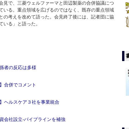
会見で、三菱ウェルファーマと田辺製薬の合併協議につ
ている。重点領域を広げるのではなく、既存の重点領域
との考えを改めて語った。会見終了後には、記者団に協
ている」と語った。
係者の反応は多様
】合併でコメント
】ヘルスケア３社を事業統合
資会社設立‐パイプラインを補強