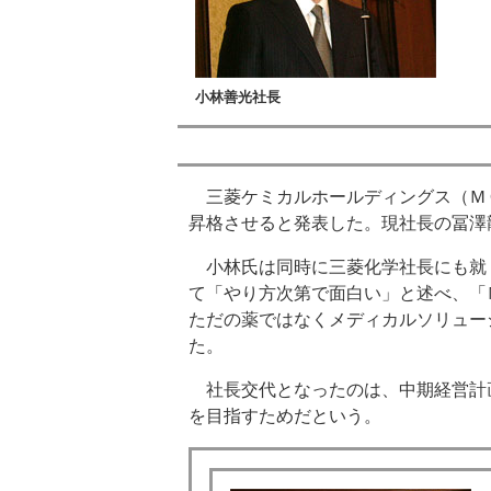
小林善光社長
三菱ケミカルホールディングス（ＭＣ
昇格させると発表した。現社長の冨澤
小林氏は同時に三菱化学社長にも就
て「やり方次第で面白い」と述べ、「
ただの薬ではなくメディカルソリュー
た。
社長交代となったのは、中期経営計
を目指すためだという。