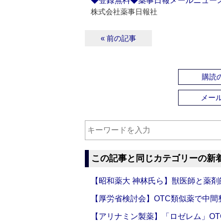
◆登録無料◆薬事日報メールニュー
株式会社薬事日報社
« 前の記事
購読の
メー
この記事と同じカテゴリーの新
【昭和薬大 神林氏ら】獣医師と薬剤
【厚労省検討会】OTC類似薬で中間整
【アリナミン製薬】「ロゼレム」OT