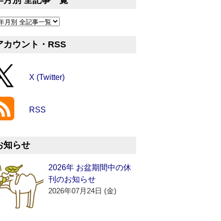
年月別 全記事一覧
アカウント・RSS
X (Twitter)
RSS
お知らせ
2026年 お盆期間中の休
刊のお知らせ
2026年07月24日 (金)