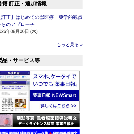
書籍 訂正・追加情報
【訂正】はじめての獣医療 薬学的観点
からのアプローチ
026年08月06日 (木)
もっと見る »
製品・サービス等