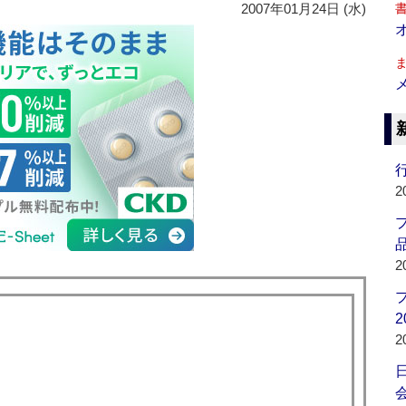
2007年01月24日 (水)
行
2
品
2
2
2
会