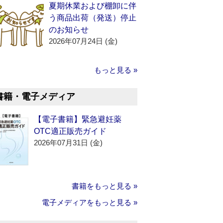
夏期休業および棚卸に伴
う商品出荷（発送）停止
のお知らせ
2026年07月24日 (金)
もっと見る »
書籍・電子メディア
【電子書籍】緊急避妊薬
OTC適正販売ガイド
2026年07月31日 (金)
書籍をもっと見る »
電子メディアをもっと見る »