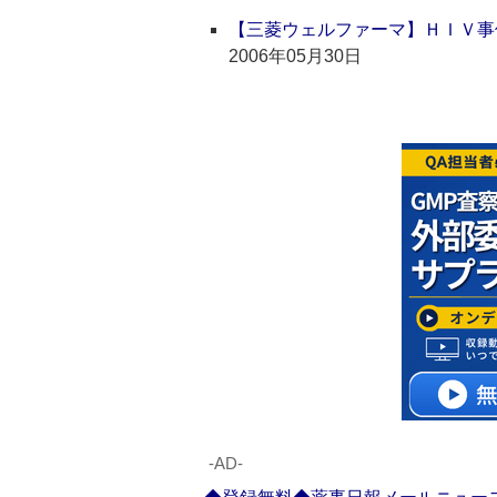
【三菱ウェルファーマ】ＨＩＶ事
2006年05月30日
‐AD‐