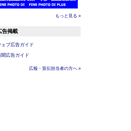
もっと見る »
広告掲載
ウェブ広告ガイド
新聞広告ガイド
広報・宣伝担当者の方へ »