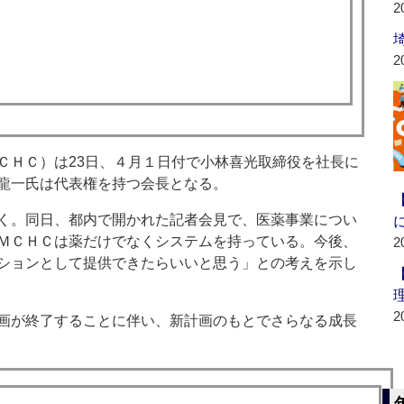
2
2
ＨＣ）は23日、４月１日付で小林喜光取締役を社長に
龍一氏は代表権を持つ会長となる。
く。同日、都内で開かれた記者会見で、医薬事業につい
ＭＣＨＣは薬だけでなくシステムを持っている。今後、
2
ションとして提供できたらいいと思う」との考えを示し
2
画が終了することに伴い、新計画のもとでさらなる成長