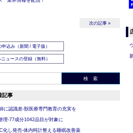
ス 業界情報を配信！
次の記事 »
申込み（新聞 / 電子版）
ルニュースの登録（無料）
検 索
着記事
師に認識差‐獣医療専門教育の充実を
理‐77成分1042品目が対象に
C化し発売‐体内時計整える睡眠改善薬