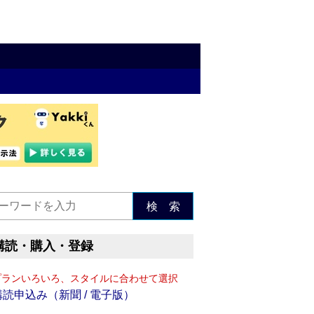
検 索
購読・購入・登録
プランいろいろ、スタイルに合わせて選択
購読申込み（新聞 / 電子版）