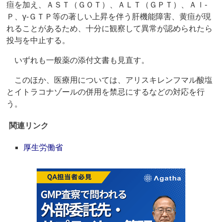
疸を加え、ＡＳＴ（ＧＯＴ）、ＡＬＴ（ＧＰＴ）、Ａｌ‐
Ｐ、γ‐ＧＴＰ等の著しい上昇を伴う肝機能障害、黄疸が現
れることがあるため、十分に観察して異常が認められたら
投与を中止する。
いずれも一般薬の添付文書も見直す。
このほか、医療用については、アリスキレンフマル酸塩
とイトラコナゾールの併用を禁忌にするなどの対応を行
う。
関連リンク
厚生労働省