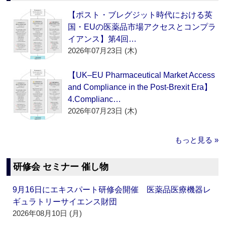
【ポスト・ブレグジット時代における英
国・EUの医薬品市場アクセスとコンプラ
イアンス】第4回…
2026年07月23日 (木)
【UK–EU Pharmaceutical Market Access
and Compliance in the Post-Brexit Era】
4.Complianc…
2026年07月23日 (木)
もっと見る »
研修会 セミナー 催し物
9月16日にエキスパート研修会開催 医薬品医療機器レ
ギュラトリーサイエンス財団
2026年08月10日 (月)