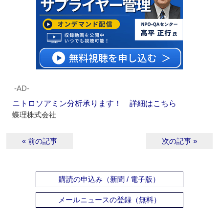
‐AD‐
ニトロソアミン分析承ります！ 詳細はこちら
蝶理株式会社
« 前の記事
次の記事 »
購読の申込み（新聞 / 電子版）
メールニュースの登録（無料）