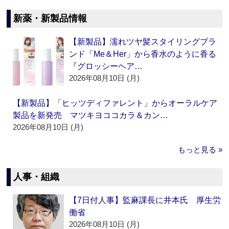
新薬・新製品情報
【新製品】濡れツヤ髪スタイリングブラ
ンド「Me＆Her」から香水のように香る
『グロッシーヘア…
2026年08月10日 (月)
【新製品】「ヒッツディファレント」からオーラルケア
製品を新発売 マツキヨココカラ＆カン…
2026年08月10日 (月)
もっと見る »
人事・組織
【7日付人事】監麻課長に井本氏 厚生労
働省
2026年08月10日 (月)