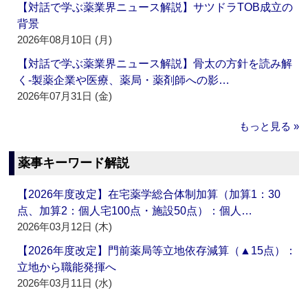
【対話で学ぶ薬業界ニュース解説】サツドラTOB成立の
背景
2026年08月10日 (月)
【対話で学ぶ薬業界ニュース解説】骨太の方針を読み解
く‐製薬企業や医療、薬局・薬剤師への影…
2026年07月31日 (金)
もっと見る »
薬事キーワード解説
【2026年度改定】在宅薬学総合体制加算（加算1：30
点、加算2：個人宅100点・施設50点）：個人…
2026年03月12日 (木)
【2026年度改定】門前薬局等立地依存減算（▲15点）：
立地から職能発揮へ
2026年03月11日 (水)