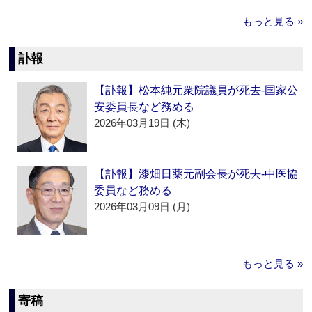
もっと見る »
訃報
【訃報】松本純元衆院議員が死去‐国家公
安委員長など務める
2026年03月19日 (木)
【訃報】漆畑日薬元副会長が死去‐中医協
委員など務める
2026年03月09日 (月)
もっと見る »
寄稿