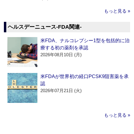
もっと見る »
ヘルスデーニュース‐FDA関連‐
米FDA、ナルコレプシー1型を包括的に治
療する初の薬剤を承認
2026年08月10日 (月)
米FDAが世界初の経口PCSK9阻害薬を承
認
2026年07月21日 (火)
もっと見る »