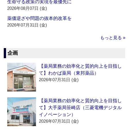
生命守る政策の実現を最優先に
2026年08月07日 (金)
薬価逆ざや問題の抜本的改革を
2026年07月31日 (金)
もっと見る »
企画
【薬局業務の効率化と質的向上を目指し
て】わかば薬局（東邦薬品）
2026年07月31日 (金)
【薬局業務の効率化と質的向上を目指し
て】大手薬局笹崎店（三菱電機デジタル
イノベーション）
2026年07月31日 (金)