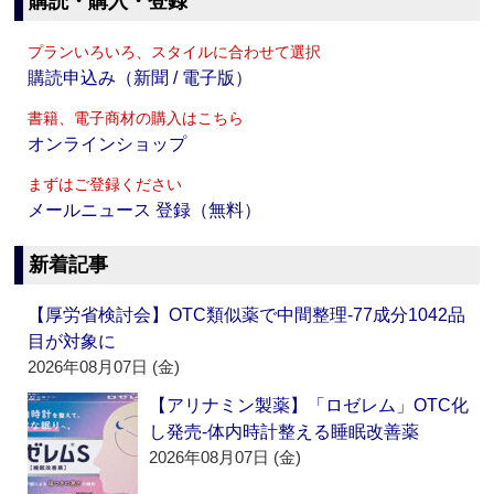
購読・購入・登録
プランいろいろ、スタイルに合わせて選択
購読申込み（新聞 / 電子版）
書籍、電子商材の購入はこちら
オンラインショップ
まずはご登録ください
メールニュース 登録（無料）
新着記事
【厚労省検討会】OTC類似薬で中間整理‐77成分1042品
目が対象に
2026年08月07日 (金)
【アリナミン製薬】「ロゼレム」OTC化
し発売‐体内時計整える睡眠改善薬
2026年08月07日 (金)