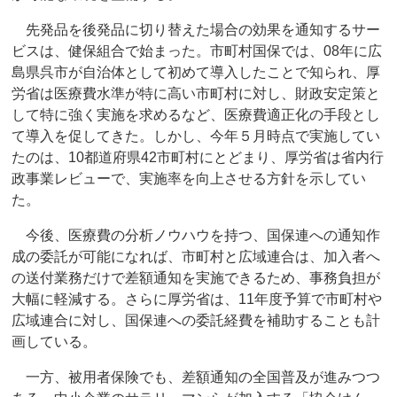
先発品を後発品に切り替えた場合の効果を通知するサー
ビスは、健保組合で始まった。市町村国保では、08年に広
島県呉市が自治体として初めて導入したことで知られ、厚
労省は医療費水準が特に高い市町村に対し、財政安定策と
して特に強く実施を求めるなど、医療費適正化の手段とし
て導入を促してきた。しかし、今年５月時点で実施してい
たのは、10都道府県42市町村にとどまり、厚労省は省内行
政事業レビューで、実施率を向上させる方針を示してい
た。
今後、医療費の分析ノウハウを持つ、国保連への通知作
成の委託が可能になれば、市町村と広域連合は、加入者へ
の送付業務だけで差額通知を実施できるため、事務負担が
大幅に軽減する。さらに厚労省は、11年度予算で市町村や
広域連合に対し、国保連への委託経費を補助することも計
画している。
一方、被用者保険でも、差額通知の全国普及が進みつつ