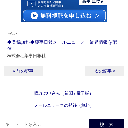
‐AD‐
◆登録無料◆薬事日報メールニュース 業界情報を配
信！
株式会社薬事日報社
« 前の記事
次の記事 »
購読の申込み（新聞 / 電子版）
メールニュースの登録（無料）
検 索