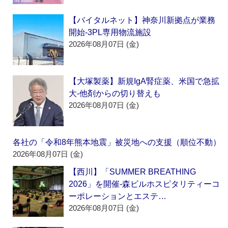
【バイタルネット】神奈川新拠点が業務
開始‐3PL専用物流施設
2026年08月07日 (金)
【大塚製薬】新規IgA腎症薬、米国で急拡
大‐他剤からの切り替えも
2026年08月07日 (金)
各社の「令和8年熊本地震」被災地への支援（順位不動）
2026年08月07日 (金)
【西川】「SUMMER BREATHING
2026」を開催‐森ビルホスピタリティーコ
ーポレーションとエステ…
2026年08月07日 (金)