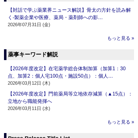
【対話で学ぶ薬業界ニュース解説】骨太の方針を読み解
く‐製薬企業や医療、薬局・薬剤師への影…
2026年07月31日 (金)
もっと見る »
薬事キーワード解説
【2026年度改定】在宅薬学総合体制加算（加算1：30
点、加算2：個人宅100点・施設50点）：個人…
2026年03月12日 (木)
【2026年度改定】門前薬局等立地依存減算（▲15点）：
立地から職能発揮へ
2026年03月11日 (水)
もっと見る »