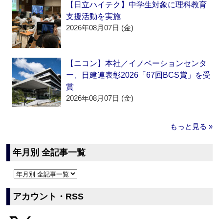
【日立ハイテク】中学生対象に理科教育
支援活動を実施
2026年08月07日 (金)
【ニコン】本社／イノベーションセンタ
ー、日建連表彰2026「67回BCS賞」を受
賞
2026年08月07日 (金)
もっと見る »
年月別 全記事一覧
アカウント・RSS