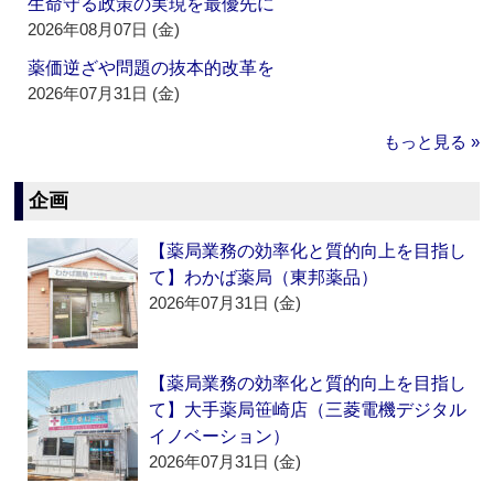
生命守る政策の実現を最優先に
2026年08月07日 (金)
薬価逆ざや問題の抜本的改革を
2026年07月31日 (金)
もっと見る »
企画
【薬局業務の効率化と質的向上を目指し
て】わかば薬局（東邦薬品）
2026年07月31日 (金)
【薬局業務の効率化と質的向上を目指し
て】大手薬局笹崎店（三菱電機デジタル
イノベーション）
2026年07月31日 (金)