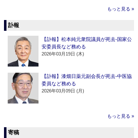
もっと見る »
訃報
【訃報】松本純元衆院議員が死去‐国家公
安委員長など務める
2026年03月19日 (木)
【訃報】漆畑日薬元副会長が死去‐中医協
委員など務める
2026年03月09日 (月)
もっと見る »
寄稿