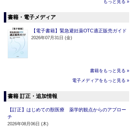
もっと見る »
書籍・電子メディア
【電子書籍】緊急避妊薬OTC適正販売ガイド
2026年07月31日 (金)
書籍をもっと見る »
電子メディアをもっと見る »
書籍 訂正・追加情報
【訂正】はじめての獣医療 薬学的観点からのアプロー
チ
2026年08月06日 (木)