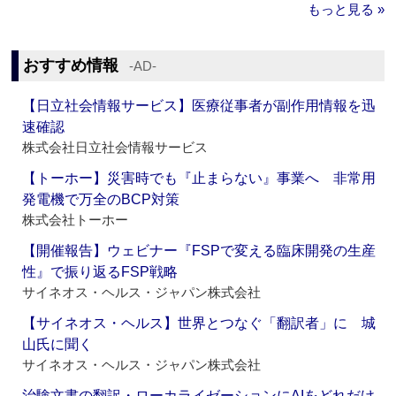
もっと見る »
おすすめ情報
‐AD‐
【日立社会情報サービス】医療従事者が副作用情報を迅
速確認
株式会社日立社会情報サービス
【トーホー】災害時でも『止まらない』事業へ 非常用
発電機で万全のBCP対策
株式会社トーホー
【開催報告】ウェビナー『FSPで変える臨床開発の生産
性』で振り返るFSP戦略
サイネオス・ヘルス・ジャパン株式会社
【サイネオス・ヘルス】世界とつなぐ「翻訳者」に 城
山氏に聞く
サイネオス・ヘルス・ジャパン株式会社
治験文書の翻訳・ローカライゼーションにAIをどれだけ