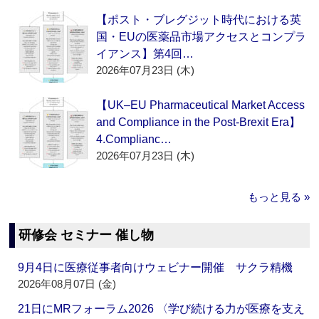
【ポスト・ブレグジット時代における英
国・EUの医薬品市場アクセスとコンプラ
イアンス】第4回…
2026年07月23日 (木)
【UK–EU Pharmaceutical Market Access
and Compliance in the Post-Brexit Era】
4.Complianc…
2026年07月23日 (木)
もっと見る »
研修会 セミナー 催し物
9月4日に医療従事者向けウェビナー開催 サクラ精機
2026年08月07日 (金)
21日にMRフォーラム2026 〈学び続ける力が医療を支え