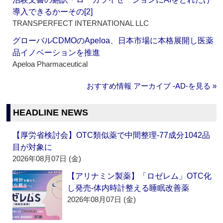
導入できるかーその[2]
TRANSPERFECT INTERNATIONAL LLC
グローバルCDMOのApeloa、日本市場に本格展開し医薬
品イノベーションを推進
Apeloa Pharmaceutical
おすすめ情報 アーカイブ ‐AD‐を見る »
HEADLINE NEWS
【厚労省検討会】OTC類似薬で中間整理‐77成分1042品
目が対象に
2026年08月07日 (金)
【アリナミン製薬】「ロゼレム」OTC化
し発売‐体内時計整える睡眠改善薬
2026年08月07日 (金)