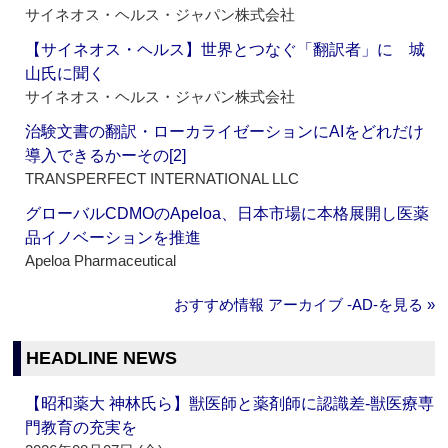
サイネオス・ヘルス・ジャパン株式会社
【サイネオス・ヘルス】世界とつなぐ「翻訳者」に 城
山氏に聞く
サイネオス・ヘルス・ジャパン株式会社
治験文書の翻訳・ローカライゼーションにAIをどれだけ
導入できるかーその[2]
TRANSPERFECT INTERNATIONAL LLC
グローバルCDMOのApeloa、日本市場に本格展開し医薬
品イノベーションを推進
Apeloa Pharmaceutical
おすすめ情報 アーカイブ ‐AD‐を見る »
HEADLINE NEWS
【昭和薬大 神林氏ら】獣医師と薬剤師に認識差‐獣医療専
門教育の充実を