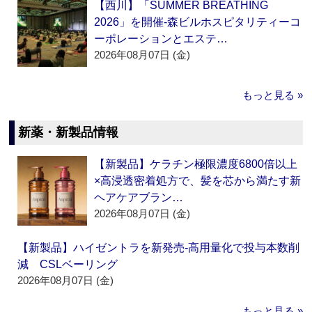
【西川】「SUMMER BREATHING
2026」を開催‐森ビルホスピタリティーコ
ーポレーションとエステ…
2026年08月07日 (金)
もっと見る »
新薬・新製品情報
【新製品】ケラチン極限濃度6800倍以上
×高浸透密着処方で、髪を芯から満たす新
ヘアケアブラン…
2026年08月07日 (金)
【新製品】ハイゼントラを新発売‐高用量化で投与本数削
減 CSLベーリング
2026年08月07日 (金)
もっと見る »