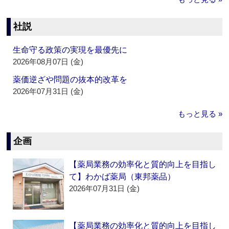
社説
生命守る政策の実現を最優先に
2026年08月07日 (金)
薬価逆ざや問題の抜本的改革を
2026年07月31日 (金)
もっと見る »
企画
【薬局業務の効率化と質的向上を目指し
て】わかば薬局（東邦薬品）
2026年07月31日 (金)
【薬局業務の効率化と質的向上を目指し