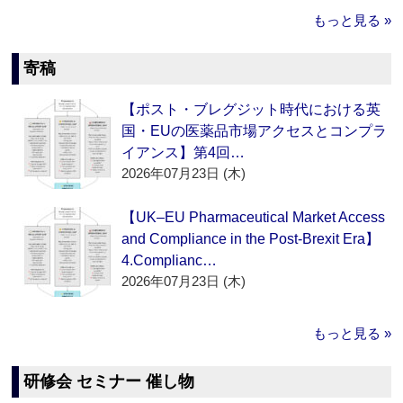
もっと見る »
寄稿
【ポスト・ブレグジット時代における英
国・EUの医薬品市場アクセスとコンプラ
イアンス】第4回…
2026年07月23日 (木)
【UK–EU Pharmaceutical Market Access
and Compliance in the Post-Brexit Era】
4.Complianc…
2026年07月23日 (木)
もっと見る »
研修会 セミナー 催し物