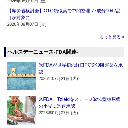
2026年08月07日 (金)
【厚労省検討会】OTC類似薬で中間整理‐77成分1042品
目が対象に
2026年08月07日 (金)
もっと見る »
ヘルスデーニュース‐FDA関連‐
米FDAが世界初の経口PCSK9阻害薬を承
認
2026年07月21日 (火)
米FDA、Tzieldをステージ3の1型糖尿病
の小児に迅速承認
2026年07月07日 (火)