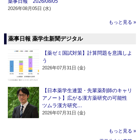
薬事日報 2026/08/05
2026年08月05日 (水)
もっと見る »
薬事日報 薬学生新聞デジタル
【薬ゼミ国試対策】計算問題を意識しよ
う
2026年07月31日 (金)
【日本薬学生連盟・先輩薬剤師のキャリ
アノート】広がる漢方薬研究の可能性
ツムラ漢方研究…
2026年07月31日 (金)
もっと見る »