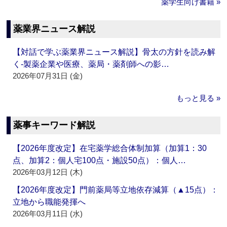
薬学生向け書籍 »
薬業界ニュース解説
【対話で学ぶ薬業界ニュース解説】骨太の方針を読み解
く‐製薬企業や医療、薬局・薬剤師への影…
2026年07月31日 (金)
もっと見る »
薬事キーワード解説
【2026年度改定】在宅薬学総合体制加算（加算1：30
点、加算2：個人宅100点・施設50点）：個人…
2026年03月12日 (木)
【2026年度改定】門前薬局等立地依存減算（▲15点）：
立地から職能発揮へ
2026年03月11日 (水)