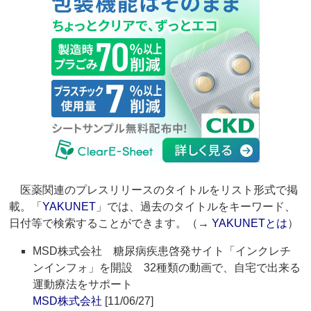
医薬関連のプレスリリースのタイトルをリスト形式で掲
載。「
YAKUNET
」では、過去のタイトルをキーワード、
日付等で検索することができます。（→
YAKUNETとは
）
MSD株式会社 糖尿病疾患啓発サイト「インクレチ
ンインフォ」を開設 32種類の動画で、自宅で出来る
運動療法をサポート
MSD株式会社
[11/06/27]