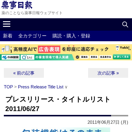
薬のことなら薬事日報ウェブサイト
新着
全カテゴリー
購読・購入・登録
« 前の記事
次の記事 »
TOP
>
Press Release Title List
∨
プレスリリース・タイトルリスト
2011/06/27
2011年06月27日 (月)