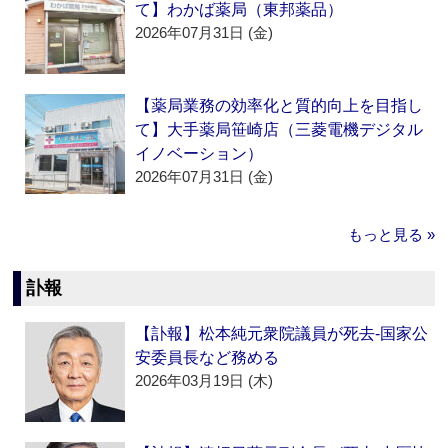
て】わかば薬局（東邦薬品）
2026年07月31日 (金)
【薬局業務の効率化と質的向上を目指し
て】大手薬局笹崎店（三菱電機デジタル
イノベーション）
2026年07月31日 (金)
もっと見る »
訃報
【訃報】松本純元衆院議員が死去‐国家公
安委員長など務める
2026年03月19日 (木)