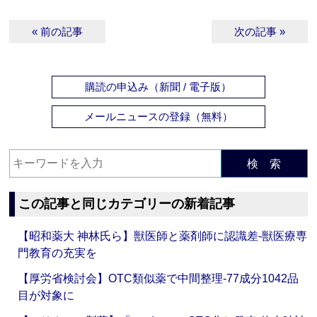
« 前の記事
次の記事 »
購読の申込み（新聞 / 電子版）
メールニュースの登録（無料）
検 索
この記事と同じカテゴリーの新着記事
【昭和薬大 神林氏ら】獣医師と薬剤師に認識差‐獣医療専
門教育の充実を
【厚労省検討会】OTC類似薬で中間整理‐77成分1042品
目が対象に