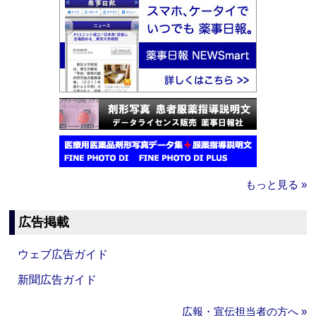
もっと見る »
広告掲載
ウェブ広告ガイド
新聞広告ガイド
広報・宣伝担当者の方へ »