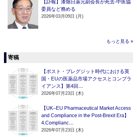
【訃報】漆畑日薬元副会長が死去‐中医協
委員など務める
2026年03月09日 (月)
もっと見る »
寄稿
【ポスト・ブレグジット時代における英
国・EUの医薬品市場アクセスとコンプラ
イアンス】第4回…
2026年07月23日 (木)
【UK–EU Pharmaceutical Market Access
and Compliance in the Post-Brexit Era】
4.Complianc…
2026年07月23日 (木)