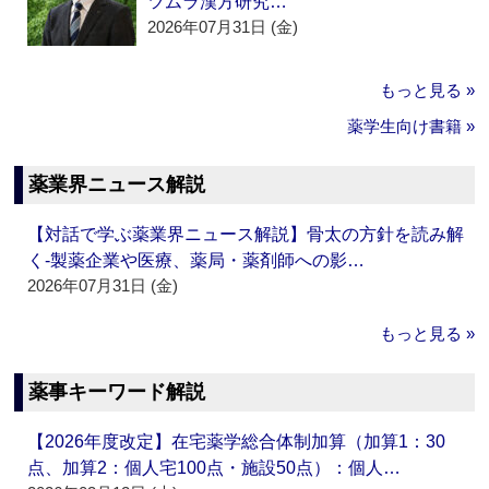
ツムラ漢方研究…
2026年07月31日 (金)
もっと見る »
薬学生向け書籍 »
薬業界ニュース解説
【対話で学ぶ薬業界ニュース解説】骨太の方針を読み解
く‐製薬企業や医療、薬局・薬剤師への影…
2026年07月31日 (金)
もっと見る »
薬事キーワード解説
【2026年度改定】在宅薬学総合体制加算（加算1：30
点、加算2：個人宅100点・施設50点）：個人…