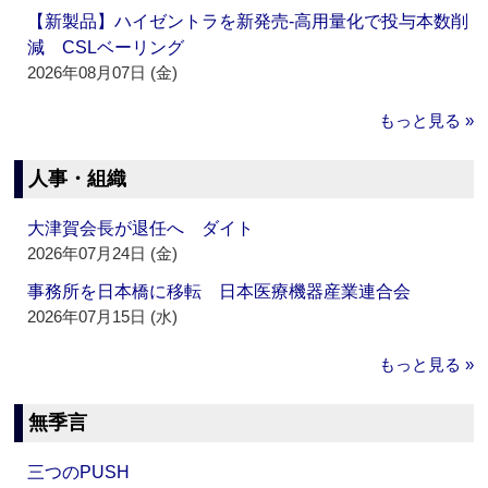
【新製品】ハイゼントラを新発売‐高用量化で投与本数削
減 CSLベーリング
2026年08月07日 (金)
もっと見る »
人事・組織
大津賀会長が退任へ ダイト
2026年07月24日 (金)
事務所を日本橋に移転 日本医療機器産業連合会
2026年07月15日 (水)
もっと見る »
無季言
三つのPUSH