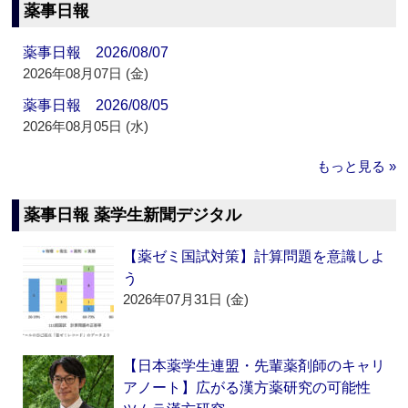
薬事日報
薬事日報 2026/08/07
2026年08月07日 (金)
薬事日報 2026/08/05
2026年08月05日 (水)
もっと見る »
薬事日報 薬学生新聞デジタル
【薬ゼミ国試対策】計算問題を意識しよ
う
2026年07月31日 (金)
【日本薬学生連盟・先輩薬剤師のキャリ
アノート】広がる漢方薬研究の可能性