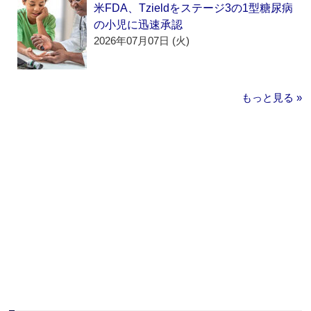
米FDA、Tzieldをステージ3の1型糖尿病
の小児に迅速承認
2026年07月07日 (火)
もっと見る »