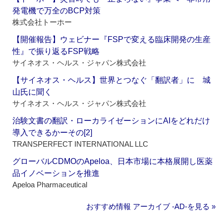
発電機で万全のBCP対策
株式会社トーホー
【開催報告】ウェビナー『FSPで変える臨床開発の生産
性』で振り返るFSP戦略
サイネオス・ヘルス・ジャパン株式会社
【サイネオス・ヘルス】世界とつなぐ「翻訳者」に 城
山氏に聞く
サイネオス・ヘルス・ジャパン株式会社
治験文書の翻訳・ローカライゼーションにAIをどれだけ
導入できるかーその[2]
TRANSPERFECT INTERNATIONAL LLC
グローバルCDMOのApeloa、日本市場に本格展開し医薬
品イノベーションを推進
Apeloa Pharmaceutical
おすすめ情報 アーカイブ ‐AD‐を見る »