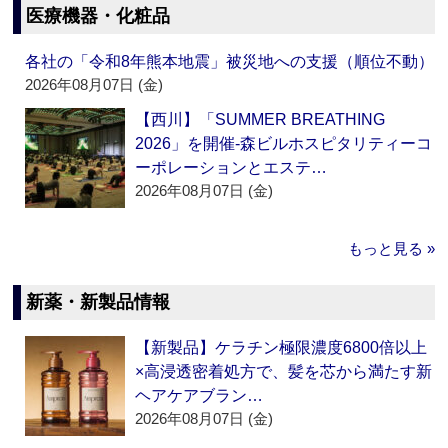
医療機器・化粧品
各社の「令和8年熊本地震」被災地への支援（順位不動）
2026年08月07日 (金)
【西川】「SUMMER BREATHING
2026」を開催‐森ビルホスピタリティーコ
ーポレーションとエステ…
2026年08月07日 (金)
もっと見る »
新薬・新製品情報
【新製品】ケラチン極限濃度6800倍以上
×高浸透密着処方で、髪を芯から満たす新
ヘアケアブラン…
2026年08月07日 (金)