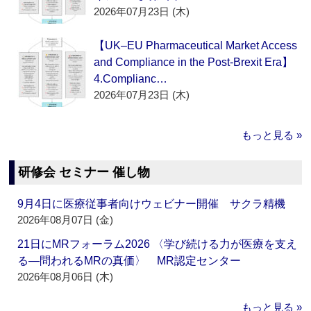
2026年07月23日 (木)
【UK–EU Pharmaceutical Market Access
and Compliance in the Post-Brexit Era】
4.Complianc…
2026年07月23日 (木)
もっと見る »
研修会 セミナー 催し物
9月4日に医療従事者向けウェビナー開催 サクラ精機
2026年08月07日 (金)
21日にMRフォーラム2026 〈学び続ける力が医療を支え
る―問われるMRの真価〉 MR認定センター
2026年08月06日 (木)
もっと見る »