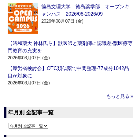
徳島文理大学 徳島薬学部 オープンキ
ャンパス 2026/08-2026/09
2026年08月07日 (金)
【昭和薬大 神林氏ら】獣医師と薬剤師に認識差‐獣医療専
門教育の充実を
2026年08月07日 (金)
【厚労省検討会】OTC類似薬で中間整理‐77成分1042品
目が対象に
2026年08月07日 (金)
もっと見る »
年月別 全記事一覧