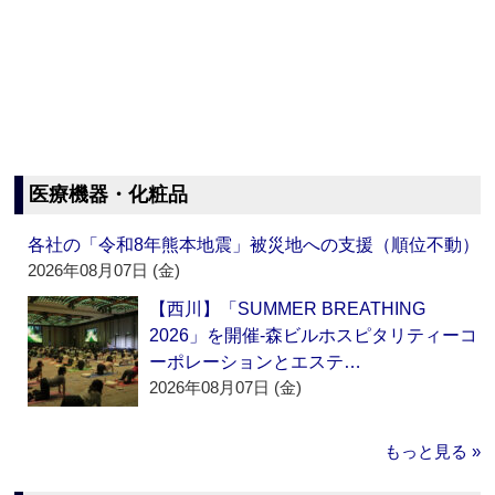
医療機器・化粧品
各社の「令和8年熊本地震」被災地への支援（順位不動）
2026年08月07日 (金)
【西川】「SUMMER BREATHING
2026」を開催‐森ビルホスピタリティーコ
ーポレーションとエステ…
2026年08月07日 (金)
もっと見る »