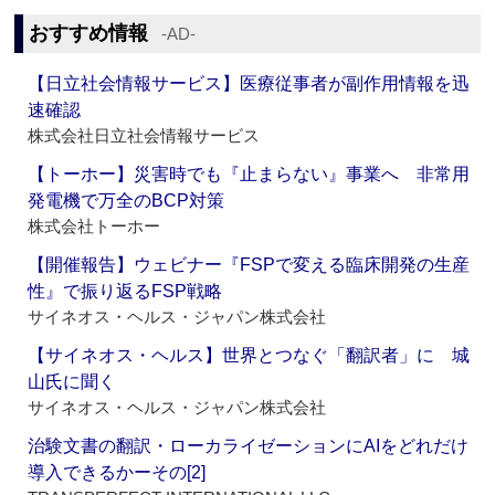
おすすめ情報
‐AD‐
【日立社会情報サービス】医療従事者が副作用情報を迅
速確認
株式会社日立社会情報サービス
【トーホー】災害時でも『止まらない』事業へ 非常用
発電機で万全のBCP対策
株式会社トーホー
【開催報告】ウェビナー『FSPで変える臨床開発の生産
性』で振り返るFSP戦略
サイネオス・ヘルス・ジャパン株式会社
【サイネオス・ヘルス】世界とつなぐ「翻訳者」に 城
山氏に聞く
サイネオス・ヘルス・ジャパン株式会社
治験文書の翻訳・ローカライゼーションにAIをどれだけ
導入できるかーその[2]