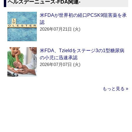
ヘルスデーニュース‐FDA関連‐
米FDAが世界初の経口PCSK9阻害薬を承
認
2026年07月21日 (火)
米FDA、Tzieldをステージ3の1型糖尿病
の小児に迅速承認
2026年07月07日 (火)
もっと見る »