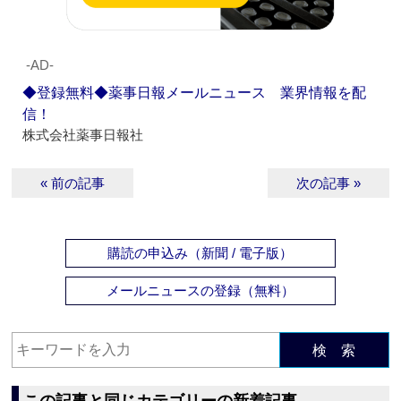
‐AD‐
◆登録無料◆薬事日報メールニュース 業界情報を配
信！
株式会社薬事日報社
« 前の記事
次の記事 »
購読の申込み（新聞 / 電子版）
メールニュースの登録（無料）
検 索