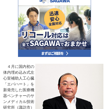
４月に国内初の
体内埋め込み式左
心室補助人工心臓
「エバハート」を
新発売した医療機
器ベンチャーのサ
ンメディカル技術
研究所（諏訪市）