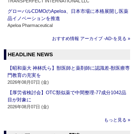
TRANSPERFECT INTERNATIONAL LLC
グローバルCDMOのApeloa、日本市場に本格展開し医薬
品イノベーションを推進
Apeloa Pharmaceutical
おすすめ情報 アーカイブ ‐AD‐を見る »
HEADLINE NEWS
【昭和薬大 神林氏ら】獣医師と薬剤師に認識差‐獣医療専
門教育の充実を
2026年08月07日 (金)
【厚労省検討会】OTC類似薬で中間整理‐77成分1042品
目が対象に
2026年08月07日 (金)
もっと見る »