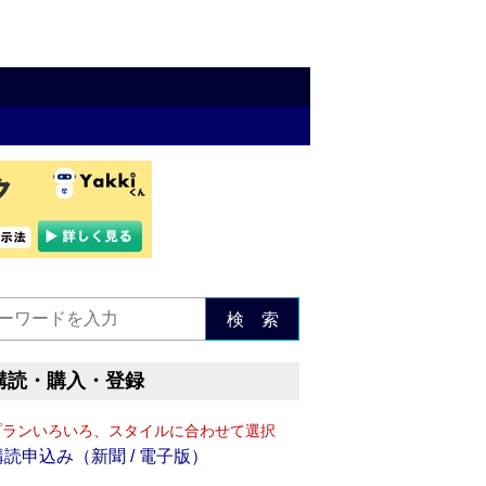
検 索
購読・購入・登録
プランいろいろ、スタイルに合わせて選択
購読申込み（新聞 / 電子版）