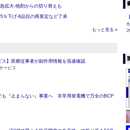
で急拡大‐他剤からの切り替えも
5％下げ‐8品目の再算定など了承
もっと見る »
2
ビス】医療従事者が副作用情報を迅速確認
サービス
でも『止まらない』事業へ 非常用発電機で万全のBCP