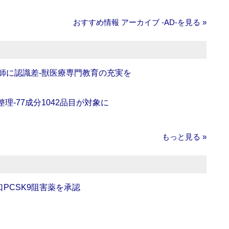
おすすめ情報 アーカイブ ‐AD‐を見る »
師に認識差‐獣医療専門教育の充実を
理‐77成分1042品目が対象に
もっと見る »
口PCSK9阻害薬を承認