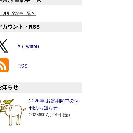
年月別 全記事一覧
アカウント・RSS
X (Twitter)
RSS
お知らせ
2026年 お盆期間中の休
刊のお知らせ
2026年07月24日 (金)