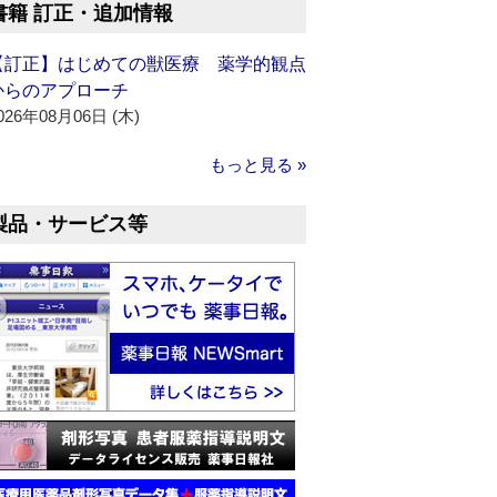
書籍 訂正・追加情報
【訂正】はじめての獣医療 薬学的観点
からのアプローチ
026年08月06日 (木)
もっと見る »
製品・サービス等