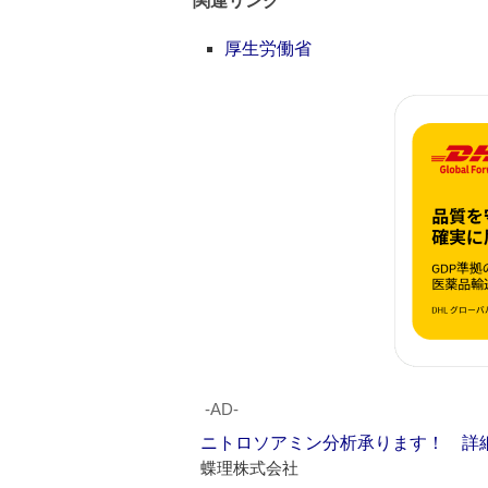
関連リンク
厚生労働省
‐AD‐
ニトロソアミン分析承ります！ 詳
蝶理株式会社