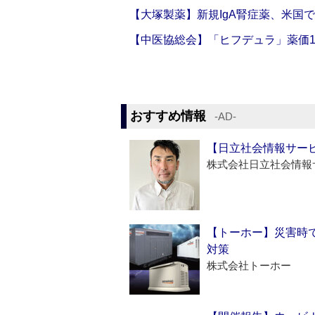
【大塚製薬】新規IgA腎症薬、米国
【中医協総会】「ヒフデュラ」薬価1
おすすめ情報
‐AD‐
【日立社会情報サー
株式会社日立社会情報
【トーホー】災害時
対策
株式会社トーホー