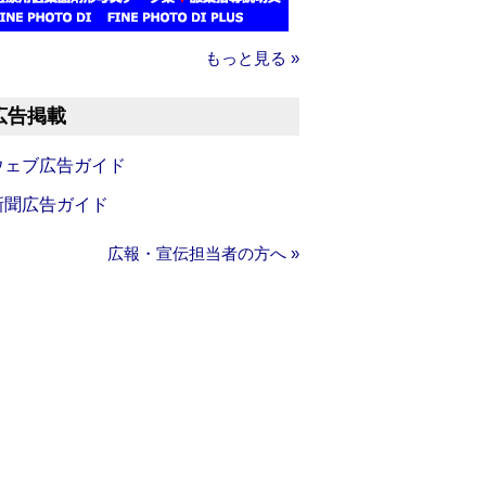
もっと見る »
広告掲載
ウェブ広告ガイド
新聞広告ガイド
広報・宣伝担当者の方へ »