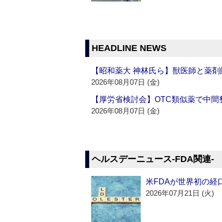
HEADLINE NEWS
【昭和薬大 神林氏ら】獣医師と薬剤
2026年08月07日 (金)
【厚労省検討会】OTC類似薬で中間整
2026年08月07日 (金)
ヘルスデーニュース‐FDA関連‐
米FDAが世界初の経
2026年07月21日 (火)