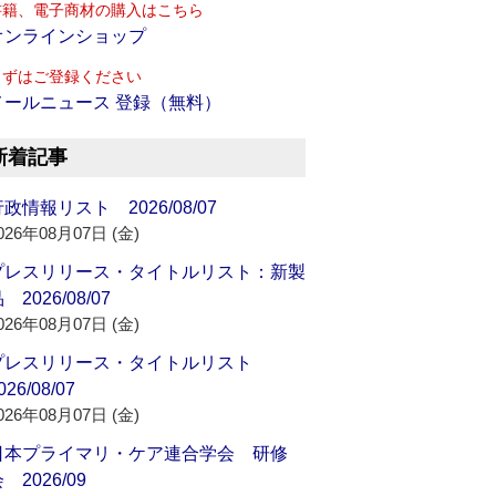
書籍、電子商材の購入はこちら
オンラインショップ
まずはご登録ください
メールニュース 登録（無料）
新着記事
政情報リスト 2026/08/07
026年08月07日 (金)
プレスリリース・タイトルリスト：新製
 2026/08/07
026年08月07日 (金)
プレスリリース・タイトルリスト
026/08/07
026年08月07日 (金)
日本プライマリ・ケア連合学会 研修
 2026/09