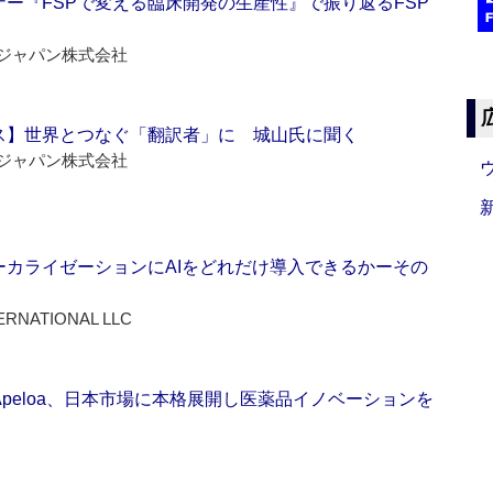
ー『FSPで変える臨床開発の生産性』で振り返るFSP
ジャパン株式会社
ス】世界とつなぐ「翻訳者」に 城山氏に聞く
ジャパン株式会社
ーカライゼーションにAIをどれだけ導入できるかーその
ERNATIONAL LLC
Apeloa、日本市場に本格展開し医薬品イノベーションを