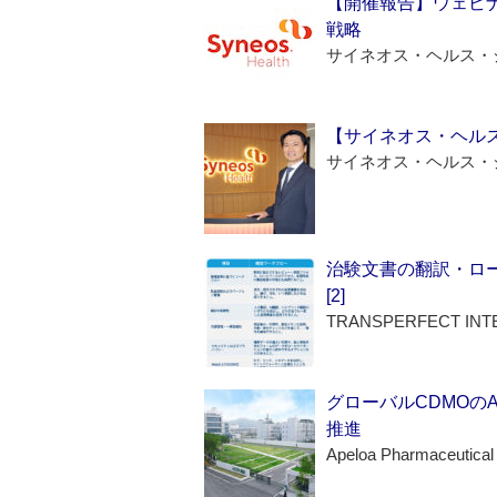
【開催報告】ウェビナ
戦略
サイネオス・ヘルス・
【サイネオス・ヘル
サイネオス・ヘルス・
治験文書の翻訳・ロ
[2]
TRANSPERFECT INT
グローバルCDMOの
推進
Apeloa Pharmaceutical