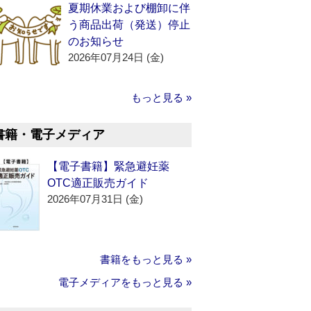
夏期休業および棚卸に伴
う商品出荷（発送）停止
のお知らせ
2026年07月24日 (金)
もっと見る »
書籍・電子メディア
【電子書籍】緊急避妊薬
OTC適正販売ガイド
2026年07月31日 (金)
書籍をもっと見る »
電子メディアをもっと見る »