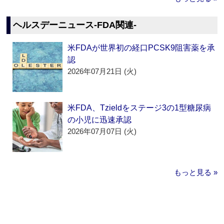
ヘルスデーニュース‐FDA関連‐
米FDAが世界初の経口PCSK9阻害薬を承
認
2026年07月21日 (火)
米FDA、Tzieldをステージ3の1型糖尿病
の小児に迅速承認
2026年07月07日 (火)
もっと見る »