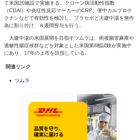
て米国20施設で実施する。クローン病活動性指数
（CDAI）や炎症性反応マーカーのCRP、便中カルプロテ
クチンなどで有効性を検討し、プラセボと大建中湯を無作
為に割り付け、８週間投与を行う。
大建中湯の米国展開を目指すツムラは、術後腸管麻痺や
過敏性腸症候群などを対象とした米国第II相試験が実施中
にあり、17年の上市を目指している。
関連リンク
ツムラ