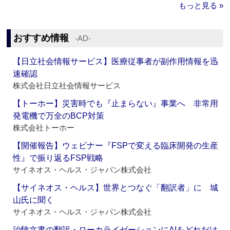
もっと見る »
おすすめ情報
‐AD‐
【日立社会情報サービス】医療従事者が副作用情報を迅
速確認
株式会社日立社会情報サービス
【トーホー】災害時でも『止まらない』事業へ 非常用
発電機で万全のBCP対策
株式会社トーホー
【開催報告】ウェビナー『FSPで変える臨床開発の生産
性』で振り返るFSP戦略
サイネオス・ヘルス・ジャパン株式会社
【サイネオス・ヘルス】世界とつなぐ「翻訳者」に 城
山氏に聞く
サイネオス・ヘルス・ジャパン株式会社
治験文書の翻訳・ローカライゼーションにAIをどれだけ