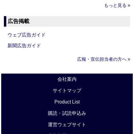
もっと見る »
広告掲載
ウェブ広告ガイド
新聞広告ガイド
広報・宣伝担当者の方へ »
会社案内
サイトマップ
Product List
購読・試読申込み
運営ウェブサイト