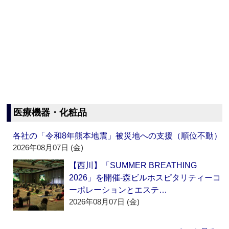
医療機器・化粧品
各社の「令和8年熊本地震」被災地への支援（順位不動）
2026年08月07日 (金)
【西川】「SUMMER BREATHING
2026」を開催‐森ビルホスピタリティーコ
ーポレーションとエステ…
2026年08月07日 (金)