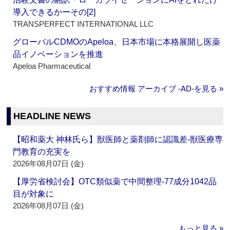
導入できるかーその[2]
TRANSPERFECT INTERNATIONAL LLC
グローバルCDMOのApeloa、日本市場に本格展開し医薬
品イノベーションを推進
Apeloa Pharmaceutical
おすすめ情報 アーカイブ ‐AD‐を見る »
HEADLINE NEWS
【昭和薬大 神林氏ら】獣医師と薬剤師に認識差‐獣医療専
門教育の充実を
2026年08月07日 (金)
【厚労省検討会】OTC類似薬で中間整理‐77成分1042品
目が対象に
2026年08月07日 (金)
もっと見る »