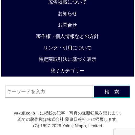
広告掲載について
お知らせ
お問合せ
著作権・個人情報などの方針
リンク・引用について
特定商取引法に基づく表示
終了カテゴリー
検 索
yakuji.co.jp
» に掲載の記事・写真の無断転載を禁じます.
総ての著作権は
株式会社 薬事日報社
» に帰属します.
(C) 1997-2026 Yakuji Nippo, Limited