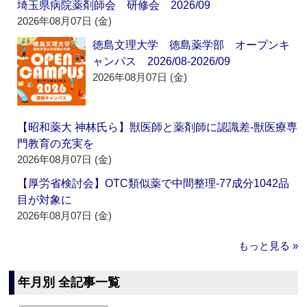
埼玉県病院薬剤師会 研修会 2026/09
2026年08月07日 (金)
徳島文理大学 徳島薬学部 オープンキ
ャンパス 2026/08-2026/09
2026年08月07日 (金)
【昭和薬大 神林氏ら】獣医師と薬剤師に認識差‐獣医療専
門教育の充実を
2026年08月07日 (金)
【厚労省検討会】OTC類似薬で中間整理‐77成分1042品
目が対象に
2026年08月07日 (金)
もっと見る »
年月別 全記事一覧