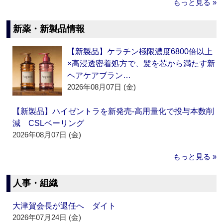
もっと見る »
新薬・新製品情報
【新製品】ケラチン極限濃度6800倍以上
×高浸透密着処方で、髪を芯から満たす新
ヘアケアブラン…
2026年08月07日 (金)
【新製品】ハイゼントラを新発売‐高用量化で投与本数削
減 CSLベーリング
2026年08月07日 (金)
もっと見る »
人事・組織
大津賀会長が退任へ ダイト
2026年07月24日 (金)