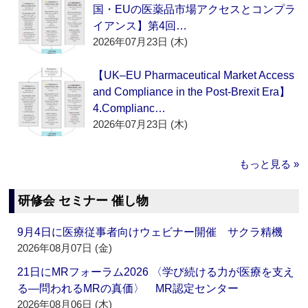
国・EUの医薬品市場アクセスとコンプラ
イアンス】第4回…
2026年07月23日 (木)
【UK–EU Pharmaceutical Market Access
and Compliance in the Post-Brexit Era】
4.Complianc…
2026年07月23日 (木)
もっと見る »
研修会 セミナー 催し物
9月4日に医療従事者向けウェビナー開催 サクラ精機
2026年08月07日 (金)
21日にMRフォーラム2026 〈学び続ける力が医療を支え
る―問われるMRの真価〉 MR認定センター
2026年08月06日 (木)