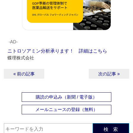
‐AD‐
ニトロソアミン分析承ります！ 詳細はこちら
蝶理株式会社
« 前の記事
次の記事 »
購読の申込み（新聞 / 電子版）
メールニュースの登録（無料）
検 索