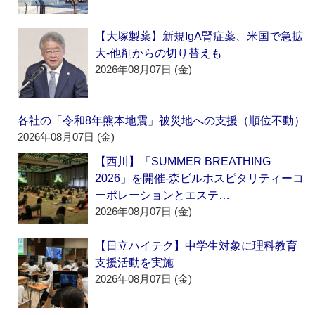
【大塚製薬】新規IgA腎症薬、米国で急拡
大‐他剤からの切り替えも
2026年08月07日 (金)
各社の「令和8年熊本地震」被災地への支援（順位不動）
2026年08月07日 (金)
【西川】「SUMMER BREATHING
2026」を開催‐森ビルホスピタリティーコ
ーポレーションとエステ…
2026年08月07日 (金)
【日立ハイテク】中学生対象に理科教育
支援活動を実施
2026年08月07日 (金)