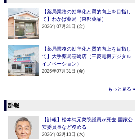
【薬局業務の効率化と質的向上を目指し
て】わかば薬局（東邦薬品）
2026年07月31日 (金)
【薬局業務の効率化と質的向上を目指し
て】大手薬局笹崎店（三菱電機デジタル
イノベーション）
2026年07月31日 (金)
もっと見る »
訃報
【訃報】松本純元衆院議員が死去‐国家公
安委員長など務める
2026年03月19日 (木)