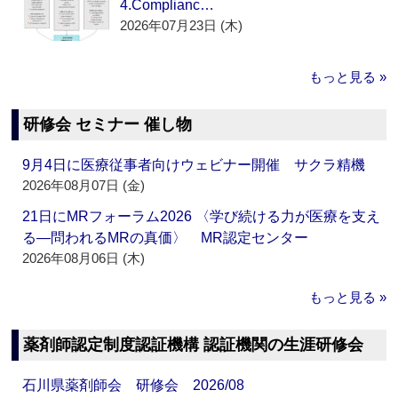
4.Complianc…
2026年07月23日 (木)
もっと見る »
研修会 セミナー 催し物
9月4日に医療従事者向けウェビナー開催 サクラ精機
2026年08月07日 (金)
21日にMRフォーラム2026 〈学び続ける力が医療を支え
る―問われるMRの真価〉 MR認定センター
2026年08月06日 (木)
もっと見る »
薬剤師認定制度認証機構 認証機関の生涯研修会
石川県薬剤師会 研修会 2026/08