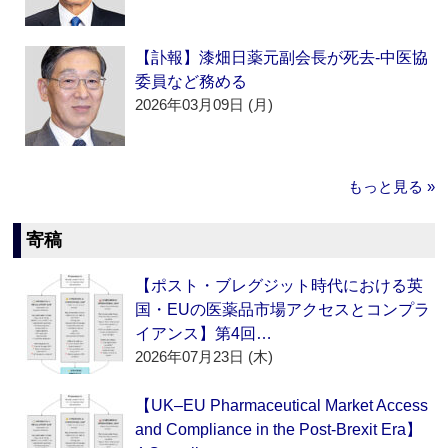
【訃報】漆畑日薬元副会長が死去‐中医協
委員など務める
2026年03月09日 (月)
もっと見る »
寄稿
【ポスト・ブレグジット時代における英
国・EUの医薬品市場アクセスとコンプラ
イアンス】第4回…
2026年07月23日 (木)
【UK–EU Pharmaceutical Market Access
and Compliance in the Post-Brexit Era】