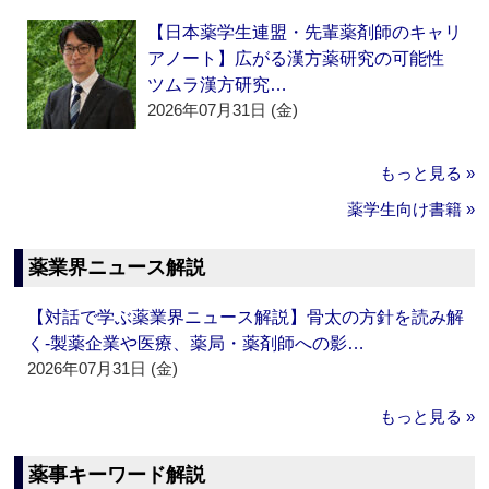
【日本薬学生連盟・先輩薬剤師のキャリ
アノート】広がる漢方薬研究の可能性
ツムラ漢方研究…
2026年07月31日 (金)
もっと見る »
薬学生向け書籍 »
薬業界ニュース解説
【対話で学ぶ薬業界ニュース解説】骨太の方針を読み解
く‐製薬企業や医療、薬局・薬剤師への影…
2026年07月31日 (金)
もっと見る »
薬事キーワード解説