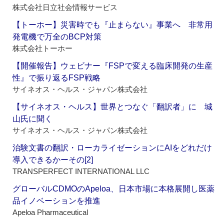
株式会社日立社会情報サービス
【トーホー】災害時でも『止まらない』事業へ 非常用
発電機で万全のBCP対策
株式会社トーホー
【開催報告】ウェビナー『FSPで変える臨床開発の生産
性』で振り返るFSP戦略
サイネオス・ヘルス・ジャパン株式会社
【サイネオス・ヘルス】世界とつなぐ「翻訳者」に 城
山氏に聞く
サイネオス・ヘルス・ジャパン株式会社
治験文書の翻訳・ローカライゼーションにAIをどれだけ
導入できるかーその[2]
TRANSPERFECT INTERNATIONAL LLC
グローバルCDMOのApeloa、日本市場に本格展開し医薬
品イノベーションを推進
Apeloa Pharmaceutical