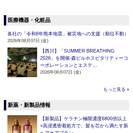
医療機器・化粧品
各社の「令和8年熊本地震」被災地への支援（順位不動）
2026年08月07日 (金)
【西川】「SUMMER BREATHING
2026」を開催‐森ビルホスピタリティーコ
ーポレーションとエステ…
2026年08月07日 (金)
もっと見る »
新薬・新製品情報
【新製品】ケラチン極限濃度6800倍以上
×高浸透密着処方で、髪を芯から満たす新
ヘアケアブラン…