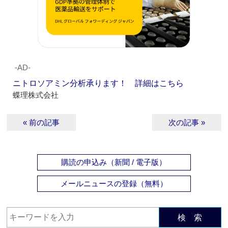
‐AD‐
ニトロソアミン分析承ります！ 詳細はこちら
蝶理株式会社
« 前の記事
次の記事 »
購読の申込み（新聞 / 電子版）
メールニュースの登録（無料）
検 索