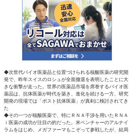
◆次世代バイオ医薬品と位置づけられる核酸医薬の研究開
発で、昨年スイスのロシュが全面撤退を表明したことに大
きな衝撃が走った。世界の医薬品市場を席巻するバイオ医
薬品は、抗体医薬が時代を築き、進化を続ける一方、研究
開発の現場では「ポスト抗体医薬」が真剣に検討されてき
た
◆その一つが核酸医薬で、特にＲＮＡ干渉を用いたＲＮＡ
ｉ医薬の成功が注目の的だった。米ベンチャーのアルナイ
ラムをはじめ、メガファーマもこぞって参戦したが、結局