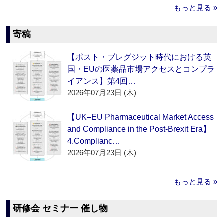
もっと見る »
寄稿
【ポスト・ブレグジット時代における英
国・EUの医薬品市場アクセスとコンプラ
イアンス】第4回…
2026年07月23日 (木)
【UK–EU Pharmaceutical Market Access
and Compliance in the Post-Brexit Era】
4.Complianc…
2026年07月23日 (木)
もっと見る »
研修会 セミナー 催し物