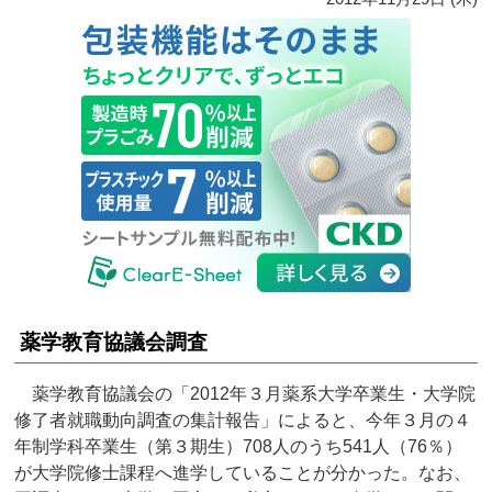
薬学教育協議会調査
薬学教育協議会の「2012年３月薬系大学卒業生・大学院
修了者就職動向調査の集計報告」によると、今年３月の４
年制学科卒業生（第３期生）708人のうち541人（76％）
が大学院修士課程へ進学していることが分かった。なお、