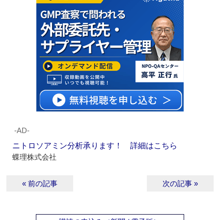
‐AD‐
ニトロソアミン分析承ります！ 詳細はこちら
蝶理株式会社
« 前の記事
次の記事 »