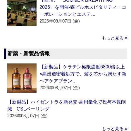
【西川】「SUMMER BREATHING
2026」を開催‐森ビルホスピタリティーコ
ーポレーションとエステ…
2026年08月07日 (金)
もっと見る »
新薬・新製品情報
【新製品】ケラチン極限濃度6800倍以上
×高浸透密着処方で、髪を芯から満たす新
ヘアケアブラン…
2026年08月07日 (金)
【新製品】ハイゼントラを新発売‐高用量化で投与本数削
減 CSLベーリング
2026年08月07日 (金)
もっと見る »