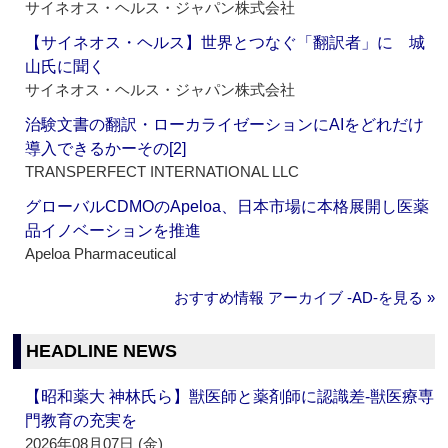
サイネオス・ヘルス・ジャパン株式会社
【サイネオス・ヘルス】世界とつなぐ「翻訳者」に 城
山氏に聞く
サイネオス・ヘルス・ジャパン株式会社
治験文書の翻訳・ローカライゼーションにAIをどれだけ
導入できるかーその[2]
TRANSPERFECT INTERNATIONAL LLC
グローバルCDMOのApeloa、日本市場に本格展開し医薬
品イノベーションを推進
Apeloa Pharmaceutical
おすすめ情報 アーカイブ ‐AD‐を見る »
HEADLINE NEWS
【昭和薬大 神林氏ら】獣医師と薬剤師に認識差‐獣医療専
門教育の充実を
2026年08月07日 (金)