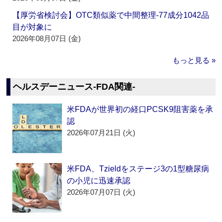
【厚労省検討会】OTC類似薬で中間整理‐77成分1042品
目が対象に
2026年08月07日 (金)
もっと見る »
ヘルスデーニュース‐FDA関連‐
米FDAが世界初の経口PCSK9阻害薬を承
認
2026年07月21日 (火)
米FDA、Tzieldをステージ3の1型糖尿病
の小児に迅速承認
2026年07月07日 (火)