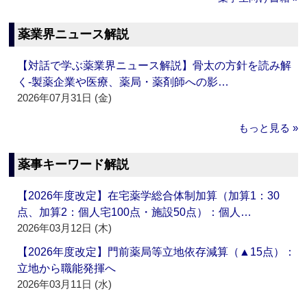
薬業界ニュース解説
【対話で学ぶ薬業界ニュース解説】骨太の方針を読み解
く‐製薬企業や医療、薬局・薬剤師への影…
2026年07月31日 (金)
もっと見る »
薬事キーワード解説
【2026年度改定】在宅薬学総合体制加算（加算1：30
点、加算2：個人宅100点・施設50点）：個人…
2026年03月12日 (木)
【2026年度改定】門前薬局等立地依存減算（▲15点）：
立地から職能発揮へ
2026年03月11日 (水)