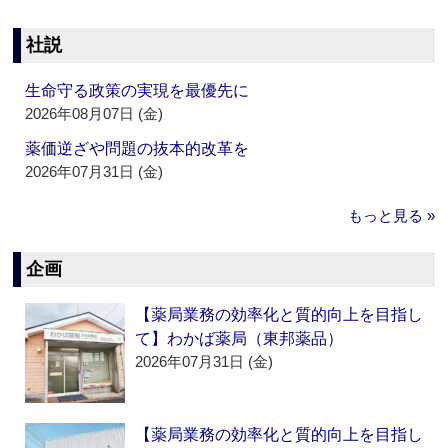
社説
生命守る政策の実現を最優先に
2026年08月07日 (金)
薬価逆ざや問題の抜本的改革を
2026年07月31日 (金)
もっと見る »
企画
【薬局業務の効率化と質的向上を目指し
て】わかば薬局（東邦薬品）
2026年07月31日 (金)
【薬局業務の効率化と質的向上を目指し