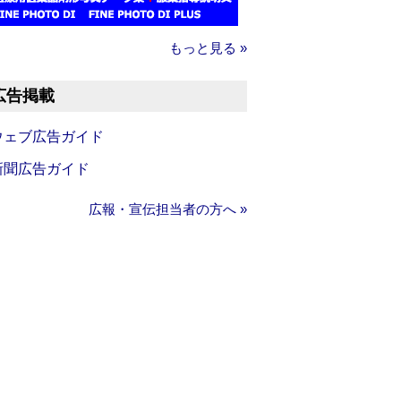
もっと見る »
広告掲載
ウェブ広告ガイド
新聞広告ガイド
広報・宣伝担当者の方へ »