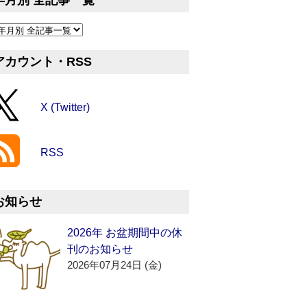
年月別 全記事一覧
アカウント・RSS
X (Twitter)
RSS
お知らせ
2026年 お盆期間中の休
刊のお知らせ
2026年07月24日 (金)