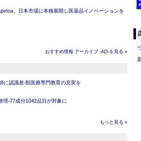
Apeloa、日本市場に本格展開し医薬品イノベーションを
おすすめ情報 アーカイブ ‐AD‐を見る »
師に認識差‐獣医療専門教育の充実を
理‐77成分1042品目が対象に
もっと見る »