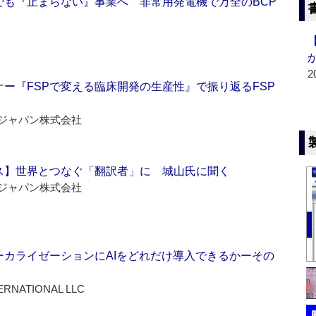
でも『止まらない』事業へ 非常用発電機で万全のBCP
2
ー『FSPで変える臨床開発の生産性』で振り返るFSP
ジャパン株式会社
ス】世界とつなぐ「翻訳者」に 城山氏に聞く
ジャパン株式会社
ーカライゼーションにAIをどれだけ導入できるかーその
ERNATIONAL LLC