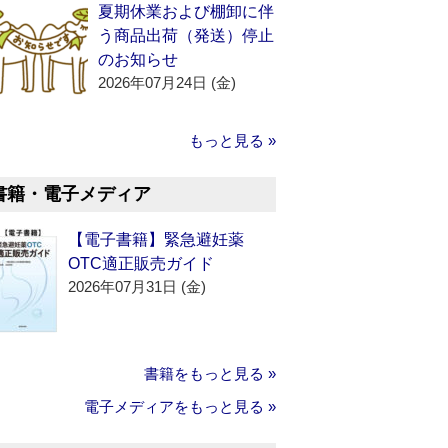
夏期休業および棚卸に伴
う商品出荷（発送）停止
のお知らせ
2026年07月24日 (金)
もっと見る »
書籍・電子メディア
【電子書籍】緊急避妊薬
OTC適正販売ガイド
2026年07月31日 (金)
書籍をもっと見る »
電子メディアをもっと見る »