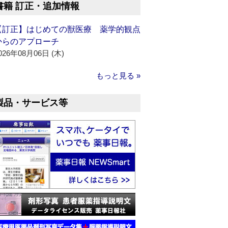
書籍 訂正・追加情報
【訂正】はじめての獣医療 薬学的観点
からのアプローチ
026年08月06日 (木)
もっと見る »
製品・サービス等