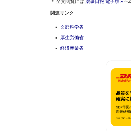
＊ 全文閲覧には
薬事日報 電子版 »
へ
関連リンク
文部科学省
厚生労働省
経済産業省