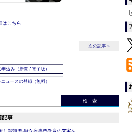
細はこちら
次の記事 »
申込み（新聞 / 電子版）
ルニュースの登録（無料）
検 索
着記事
師に認識差‐獣医療専門教育の充実を