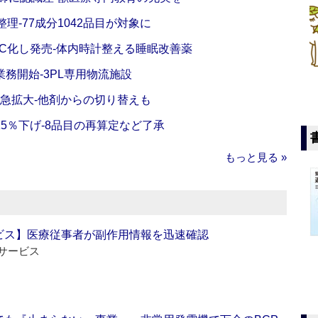
理‐77成分1042品目が対象に
C化し発売‐体内時計整える睡眠改善薬
務開始‐3PL専用物流施設
で急拡大‐他剤からの切り替えも
5％下げ‐8品目の再算定など了承
もっと見る »
ビス】医療従事者が副作用情報を迅速確認
サービス