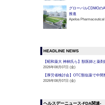
グローバルCDMOの
推進
Apeloa Pharmaceutical
HEADLINE NEWS
【昭和薬大 神林氏ら】獣医師と薬剤
2026年08月07日 (金)
【厚労省検討会】OTC類似薬で中間整
2026年08月07日 (金)
ヘルスデーニュース‐FDA関連‐