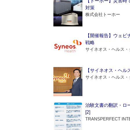
【トーホー】災害時
対策
株式会社トーホー
【開催報告】ウェビナ
戦略
サイネオス・ヘルス・
【サイネオス・ヘル
サイネオス・ヘルス・
治験文書の翻訳・ロ
[2]
TRANSPERFECT INT