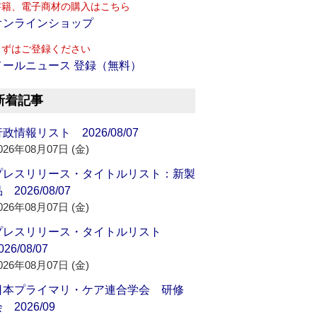
書籍、電子商材の購入はこちら
オンラインショップ
まずはご登録ください
メールニュース 登録（無料）
新着記事
政情報リスト 2026/08/07
026年08月07日 (金)
プレスリリース・タイトルリスト：新製
 2026/08/07
026年08月07日 (金)
プレスリリース・タイトルリスト
026/08/07
026年08月07日 (金)
日本プライマリ・ケア連合学会 研修
 2026/09