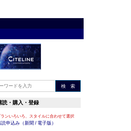
検 索
購読・購入・登録
プランいろいろ、スタイルに合わせて選択
購読申込み（新聞 / 電子版）