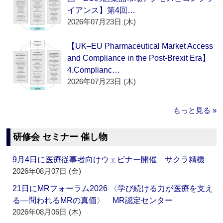
イアンス】第4回…
2026年07月23日 (木)
【UK–EU Pharmaceutical Market Access
and Compliance in the Post-Brexit Era】
4.Complianc…
2026年07月23日 (木)
もっと見る »
研修会 セミナー 催し物
9月4日に医療従事者向けウェビナー開催 サクラ精機
2026年08月07日 (金)
21日にMRフォーラム2026 〈学び続ける力が医療を支え
る―問われるMRの真価〉 MR認定センター
2026年08月06日 (木)