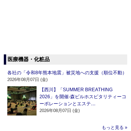
医療機器・化粧品
各社の「令和8年熊本地震」被災地への支援（順位不動）
2026年08月07日 (金)
【西川】「SUMMER BREATHING
2026」を開催‐森ビルホスピタリティーコ
ーポレーションとエステ…
2026年08月07日 (金)
もっと見る »