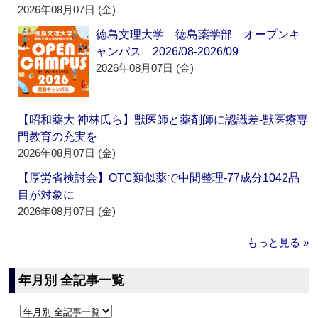
2026年08月07日 (金)
徳島文理大学 徳島薬学部 オープンキ
ャンパス 2026/08-2026/09
2026年08月07日 (金)
【昭和薬大 神林氏ら】獣医師と薬剤師に認識差‐獣医療専
門教育の充実を
2026年08月07日 (金)
【厚労省検討会】OTC類似薬で中間整理‐77成分1042品
目が対象に
2026年08月07日 (金)
もっと見る »
年月別 全記事一覧