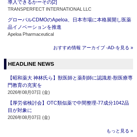
導入できるかーその[2]
TRANSPERFECT INTERNATIONAL LLC
グローバルCDMOのApeloa、日本市場に本格展開し医薬
品イノベーションを推進
Apeloa Pharmaceutical
おすすめ情報 アーカイブ ‐AD‐を見る »
HEADLINE NEWS
【昭和薬大 神林氏ら】獣医師と薬剤師に認識差‐獣医療専
門教育の充実を
2026年08月07日 (金)
【厚労省検討会】OTC類似薬で中間整理‐77成分1042品
目が対象に
2026年08月07日 (金)
もっと見る »