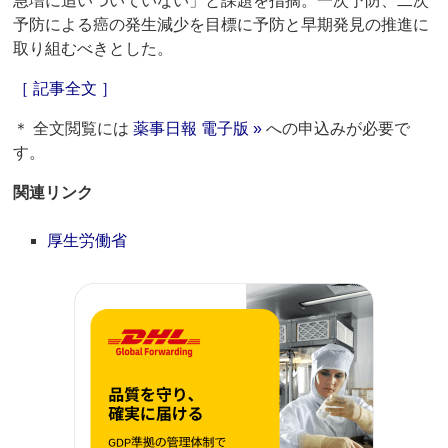
急増に追いついていない」と課題を指摘。一次予防、二次
予防による癌の発生減少を目標に予防と早期発見の推進に
取り組むべきとした。
［ 記事全文 ］
＊ 全文閲覧には
薬事日報 電子版 »
への申込みが必要で
す。
関連リンク
厚生労働省