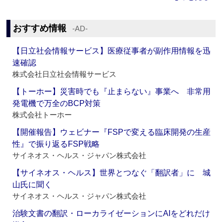
おすすめ情報
‐AD‐
【日立社会情報サービス】医療従事者が副作用情報を迅
速確認
株式会社日立社会情報サービス
【トーホー】災害時でも『止まらない』事業へ 非常用
発電機で万全のBCP対策
株式会社トーホー
【開催報告】ウェビナー『FSPで変える臨床開発の生産
性』で振り返るFSP戦略
サイネオス・ヘルス・ジャパン株式会社
【サイネオス・ヘルス】世界とつなぐ「翻訳者」に 城
山氏に聞く
サイネオス・ヘルス・ジャパン株式会社
治験文書の翻訳・ローカライゼーションにAIをどれだけ