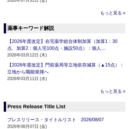
2026年07月31日 (金)
もっと見る »
薬事キーワード解説
【2026年度改定】在宅薬学総合体制加算（加算1：30
点、加算2：個人宅100点・施設50点）：個人…
2026年03月12日 (木)
【2026年度改定】門前薬局等立地依存減算（▲15点）：
立地から職能発揮へ
2026年03月11日 (水)
もっと見る »
Press Release Title List
プレスリリース・タイトルリスト 2026/08/07
2026年08月07日 (金)