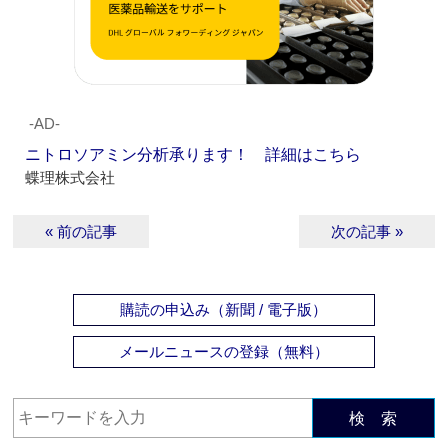
‐AD‐
ニトロソアミン分析承ります！ 詳細はこちら
蝶理株式会社
« 前の記事
次の記事 »
購読の申込み（新聞 / 電子版）
メールニュースの登録（無料）
検 索