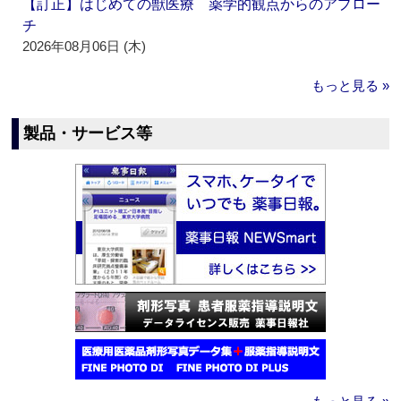
【訂正】はじめての獣医療 薬学的観点からのアプロー
チ
2026年08月06日 (木)
もっと見る »
製品・サービス等