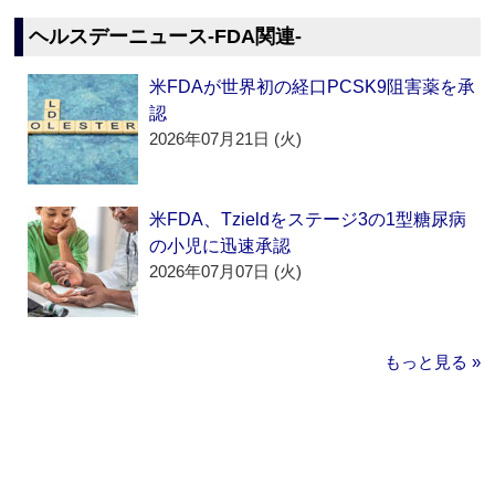
ヘルスデーニュース‐FDA関連‐
米FDAが世界初の経口PCSK9阻害薬を承
認
2026年07月21日 (火)
米FDA、Tzieldをステージ3の1型糖尿病
の小児に迅速承認
2026年07月07日 (火)
もっと見る »