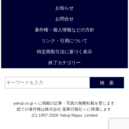
お知らせ
お問合せ
著作権・個人情報などの方針
リンク・引用について
特定商取引法に基づく表示
終了カテゴリー
検 索
yakuji.co.jp
» に掲載の記事・写真の無断転載を禁じます.
総ての著作権は
株式会社 薬事日報社
» に帰属します.
(C) 1997-2026 Yakuji Nippo, Limited