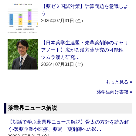
【薬ゼミ国試対策】計算問題を意識しよ
う
2026年07月31日 (金)
【日本薬学生連盟・先輩薬剤師のキャリ
アノート】広がる漢方薬研究の可能性
ツムラ漢方研究…
2026年07月31日 (金)
もっと見る »
薬学生向け書籍 »
薬業界ニュース解説
【対話で学ぶ薬業界ニュース解説】骨太の方針を読み解
く‐製薬企業や医療、薬局・薬剤師への影…