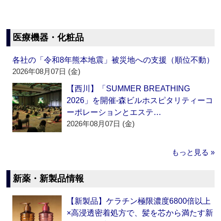
医療機器・化粧品
各社の「令和8年熊本地震」被災地への支援（順位不動）
2026年08月07日 (金)
【西川】「SUMMER BREATHING
2026」を開催‐森ビルホスピタリティーコ
ーポレーションとエステ…
2026年08月07日 (金)
もっと見る »
新薬・新製品情報
【新製品】ケラチン極限濃度6800倍以上
×高浸透密着処方で、髪を芯から満たす新