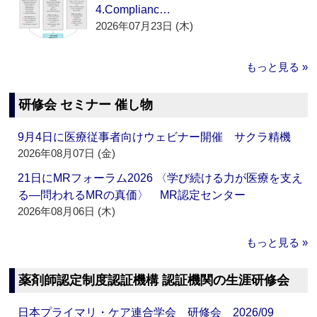
4.Complianc…
2026年07月23日 (木)
もっと見る »
研修会 セミナー 催し物
9月4日に医療従事者向けウェビナー開催 サクラ精機
2026年08月07日 (金)
21日にMRフォーラム2026 〈学び続ける力が医療を支え
る―問われるMRの真価〉 MR認定センター
2026年08月06日 (木)
もっと見る »
薬剤師認定制度認証機構 認証機関の生涯研修会
日本プライマリ・ケア連合学会 研修会 2026/09