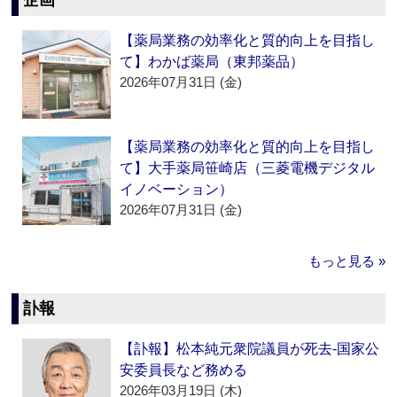
企画
【薬局業務の効率化と質的向上を目指し
て】わかば薬局（東邦薬品）
2026年07月31日 (金)
【薬局業務の効率化と質的向上を目指し
て】大手薬局笹崎店（三菱電機デジタル
イノベーション）
2026年07月31日 (金)
もっと見る »
訃報
【訃報】松本純元衆院議員が死去‐国家公
安委員長など務める
2026年03月19日 (木)