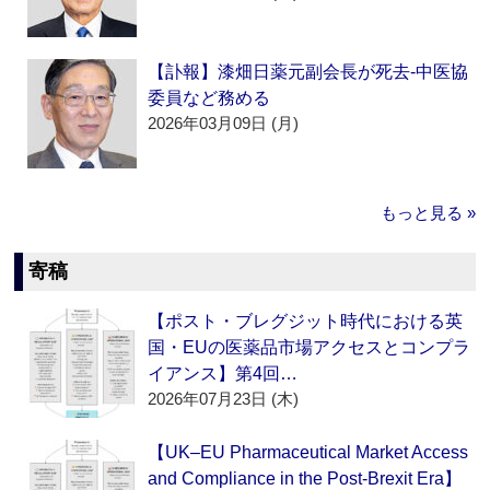
【訃報】漆畑日薬元副会長が死去‐中医協
委員など務める
2026年03月09日 (月)
もっと見る »
寄稿
【ポスト・ブレグジット時代における英
国・EUの医薬品市場アクセスとコンプラ
イアンス】第4回…
2026年07月23日 (木)
【UK–EU Pharmaceutical Market Access
and Compliance in the Post-Brexit Era】