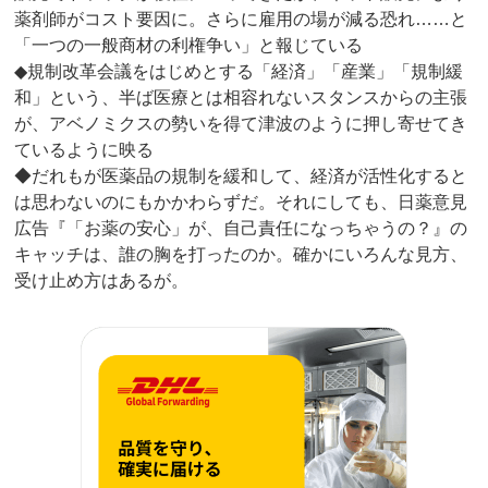
薬剤師がコスト要因に。さらに雇用の場が減る恐れ……と
「一つの一般商材の利権争い」と報じている
◆規制改革会議をはじめとする「経済」「産業」「規制緩
和」という、半ば医療とは相容れないスタンスからの主張
が、アベノミクスの勢いを得て津波のように押し寄せてき
ているように映る
◆だれもが医薬品の規制を緩和して、経済が活性化すると
は思わないのにもかかわらずだ。それにしても、日薬意見
広告『「お薬の安心」が、自己責任になっちゃうの？』の
キャッチは、誰の胸を打ったのか。確かにいろんな見方、
受け止め方はあるが。