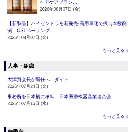
ヘアケアブラン…
2026年08月07日 (金)
【新製品】ハイゼントラを新発売‐高用量化で投与本数削
減 CSLベーリング
2026年08月07日 (金)
もっと見る »
人事・組織
大津賀会長が退任へ ダイト
2026年07月24日 (金)
事務所を日本橋に移転 日本医療機器産業連合会
2026年07月15日 (水)
もっと見る »