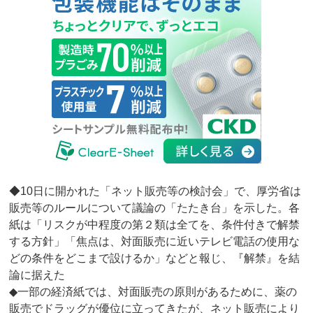
◆10日に開かれた「ネット販売等の検討会」で、厚労省は
販売等のルールについて議論の「たたき台」を示した。各
紙は「リスクが中程度の第２類は全てを、条件付きで解禁
する方針」「焦点は、対面販売に近いテレビ電話の使用な
どの条件をどこまで設けるか」などと報じ、『解禁』を結
論に据えた
◆一部の経済紙では、対面販売の原則があるために、薬の
販売でドラッグが優位に立ってきたが、ネット販売により