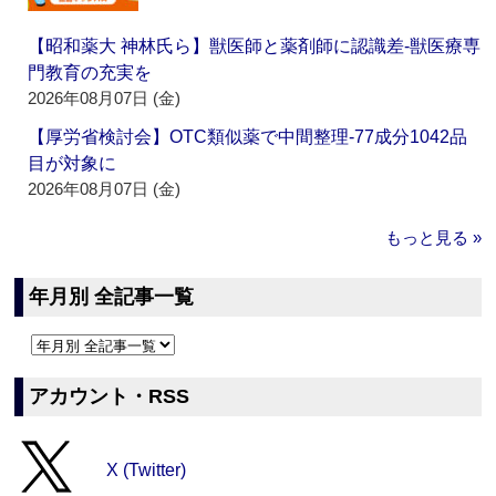
【昭和薬大 神林氏ら】獣医師と薬剤師に認識差‐獣医療専
門教育の充実を
2026年08月07日 (金)
【厚労省検討会】OTC類似薬で中間整理‐77成分1042品
目が対象に
2026年08月07日 (金)
もっと見る »
年月別 全記事一覧
アカウント・RSS
X (Twitter)