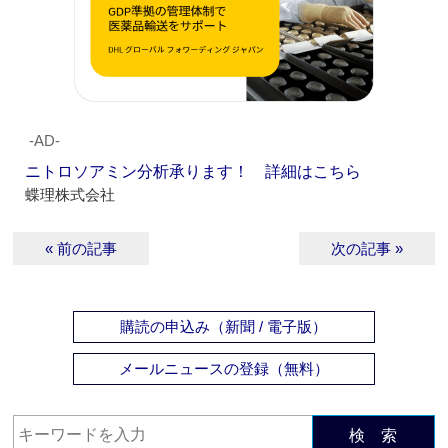
‐AD‐
ニトロソアミン分析承ります！ 詳細はこちら
蝶理株式会社
« 前の記事
次の記事 »
購読の申込み（新聞 / 電子版）
メールニュースの登録（無料）
検 索