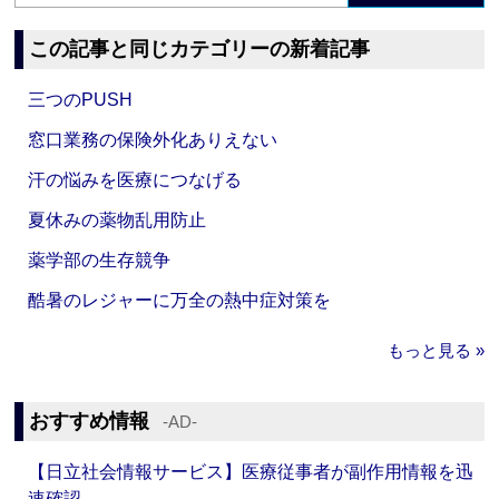
この記事と同じカテゴリーの新着記事
三つのPUSH
窓口業務の保険外化ありえない
汗の悩みを医療につなげる
夏休みの薬物乱用防止
薬学部の生存競争
酷暑のレジャーに万全の熱中症対策を
もっと見る »
おすすめ情報
‐AD‐
【日立社会情報サービス】医療従事者が副作用情報を迅
速確認