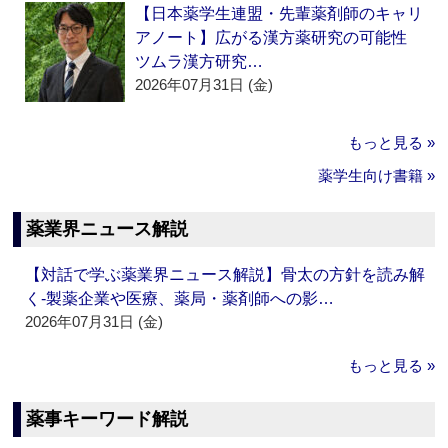
【日本薬学生連盟・先輩薬剤師のキャリ
アノート】広がる漢方薬研究の可能性
ツムラ漢方研究…
2026年07月31日 (金)
もっと見る »
薬学生向け書籍 »
薬業界ニュース解説
【対話で学ぶ薬業界ニュース解説】骨太の方針を読み解
く‐製薬企業や医療、薬局・薬剤師への影…
2026年07月31日 (金)
もっと見る »
薬事キーワード解説