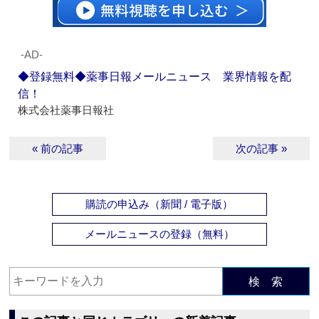
‐AD‐
◆登録無料◆薬事日報メールニュース 業界情報を配
信！
株式会社薬事日報社
« 前の記事
次の記事 »
購読の申込み（新聞 / 電子版）
メールニュースの登録（無料）
検 索