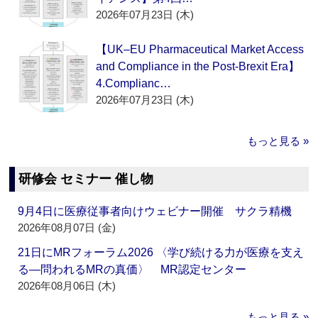
2026年07月23日 (木)
【UK–EU Pharmaceutical Market Access
and Compliance in the Post-Brexit Era】
4.Complianc…
2026年07月23日 (木)
もっと見る »
研修会 セミナー 催し物
9月4日に医療従事者向けウェビナー開催 サクラ精機
2026年08月07日 (金)
21日にMRフォーラム2026 〈学び続ける力が医療を支え
る―問われるMRの真価〉 MR認定センター
2026年08月06日 (木)
もっと見る »