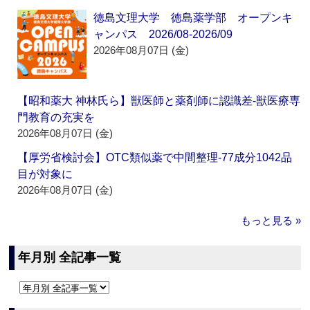
徳島文理大学 徳島薬学部 オープンキ
ャンパス 2026/08-2026/09
2026年08月07日 (金)
【昭和薬大 神林氏ら】獣医師と薬剤師に認識差‐獣医療専
門教育の充実を
2026年08月07日 (金)
【厚労省検討会】OTC類似薬で中間整理‐77成分1042品
目が対象に
2026年08月07日 (金)
もっと見る »
年月別 全記事一覧