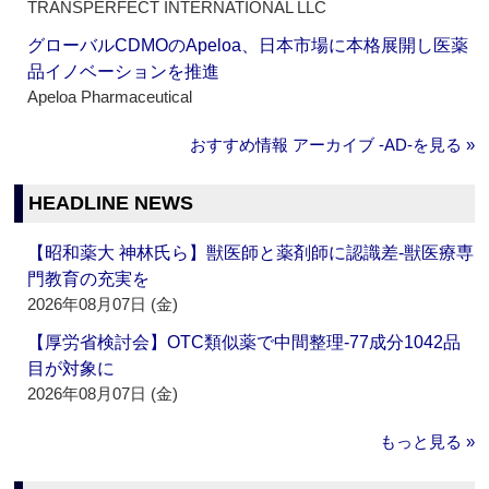
TRANSPERFECT INTERNATIONAL LLC
グローバルCDMOのApeloa、日本市場に本格展開し医薬
品イノベーションを推進
Apeloa Pharmaceutical
おすすめ情報 アーカイブ ‐AD‐を見る »
HEADLINE NEWS
【昭和薬大 神林氏ら】獣医師と薬剤師に認識差‐獣医療専
門教育の充実を
2026年08月07日 (金)
【厚労省検討会】OTC類似薬で中間整理‐77成分1042品
目が対象に
2026年08月07日 (金)
もっと見る »