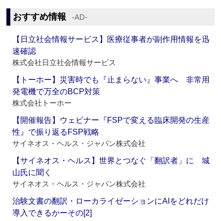
おすすめ情報
‐AD‐
【日立社会情報サービス】医療従事者が副作用情報を迅
速確認
株式会社日立社会情報サービス
【トーホー】災害時でも『止まらない』事業へ 非常用
発電機で万全のBCP対策
株式会社トーホー
【開催報告】ウェビナー『FSPで変える臨床開発の生産
性』で振り返るFSP戦略
サイネオス・ヘルス・ジャパン株式会社
【サイネオス・ヘルス】世界とつなぐ「翻訳者」に 城
山氏に聞く
サイネオス・ヘルス・ジャパン株式会社
治験文書の翻訳・ローカライゼーションにAIをどれだけ
導入できるかーその[2]