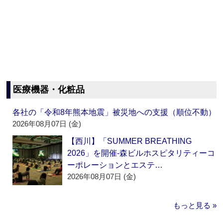
医療機器・化粧品
各社の「令和8年熊本地震」被災地への支援（順位不動）
2026年08月07日 (金)
【西川】「SUMMER BREATHING
2026」を開催‐森ビルホスピタリティーコ
ーポレーションとエステ…
2026年08月07日 (金)
もっと見る »