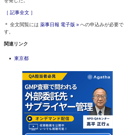
を発した。
［ 記事全文 ］
＊ 全文閲覧には
薬事日報 電子版 »
への申込みが必要で
す。
関連リンク
東京都