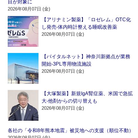
目が対象に
2026年08月07日 (金)
【アリナミン製薬】「ロゼレム」OTC化
し発売‐体内時計整える睡眠改善薬
2026年08月07日 (金)
【バイタルネット】神奈川新拠点が業務
開始‐3PL専用物流施設
2026年08月07日 (金)
【大塚製薬】新規IgA腎症薬、米国で急拡
大‐他剤からの切り替えも
2026年08月07日 (金)
各社の「令和8年熊本地震」被災地への支援（順位不動）
2026年08月07日 (金)