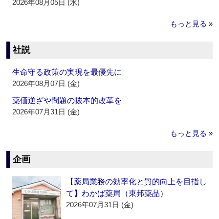
2026年08月05日 (水)
もっと見る »
社説
生命守る政策の実現を最優先に
2026年08月07日 (金)
薬価逆ざや問題の抜本的改革を
2026年07月31日 (金)
もっと見る »
企画
【薬局業務の効率化と質的向上を目指し
て】わかば薬局（東邦薬品）
2026年07月31日 (金)