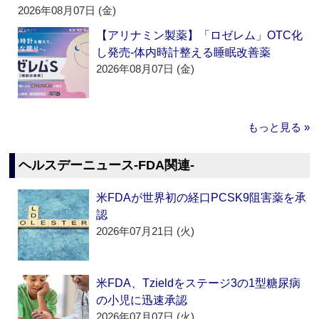
2026年08月07日 (金)
【アリナミン製薬】「ロゼレム」OTC化
し発売‐体内時計整える睡眠改善薬
2026年08月07日 (金)
もっと見る »
ヘルスデーニュース‐FDA関連‐
米FDAが世界初の経口PCSK9阻害薬を承
認
2026年07月21日 (火)
米FDA、Tzieldをステージ3の1型糖尿病
の小児に迅速承認
2026年07月07日 (火)