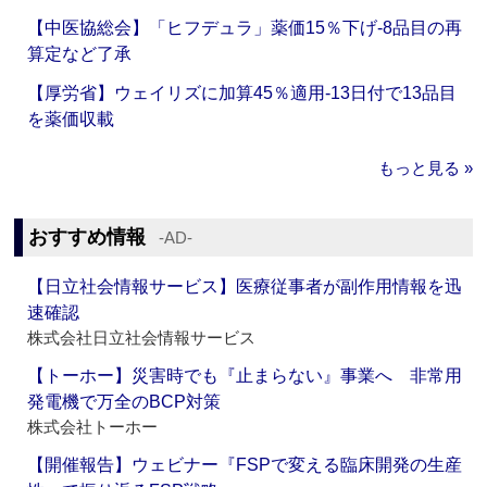
【中医協総会】「ヒフデュラ」薬価15％下げ‐8品目の再
算定など了承
【厚労省】ウェイリズに加算45％適用‐13日付で13品目
を薬価収載
もっと見る »
おすすめ情報
‐AD‐
【日立社会情報サービス】医療従事者が副作用情報を迅
速確認
株式会社日立社会情報サービス
【トーホー】災害時でも『止まらない』事業へ 非常用
発電機で万全のBCP対策
株式会社トーホー
【開催報告】ウェビナー『FSPで変える臨床開発の生産