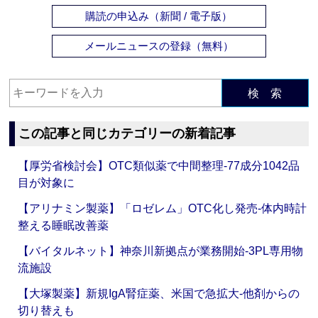
購読の申込み（新聞 / 電子版）
メールニュースの登録（無料）
検 索
この記事と同じカテゴリーの新着記事
【厚労省検討会】OTC類似薬で中間整理‐77成分1042品
目が対象に
【アリナミン製薬】「ロゼレム」OTC化し発売‐体内時計
整える睡眠改善薬
【バイタルネット】神奈川新拠点が業務開始‐3PL専用物
流施設
【大塚製薬】新規IgA腎症薬、米国で急拡大‐他剤からの
切り替えも