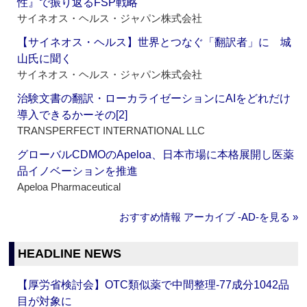
性』で振り返るFSP戦略
サイネオス・ヘルス・ジャパン株式会社
【サイネオス・ヘルス】世界とつなぐ「翻訳者」に 城
山氏に聞く
サイネオス・ヘルス・ジャパン株式会社
治験文書の翻訳・ローカライゼーションにAIをどれだけ
導入できるかーその[2]
TRANSPERFECT INTERNATIONAL LLC
グローバルCDMOのApeloa、日本市場に本格展開し医薬
品イノベーションを推進
Apeloa Pharmaceutical
おすすめ情報 アーカイブ ‐AD‐を見る »
HEADLINE NEWS
【厚労省検討会】OTC類似薬で中間整理‐77成分1042品
目が対象に