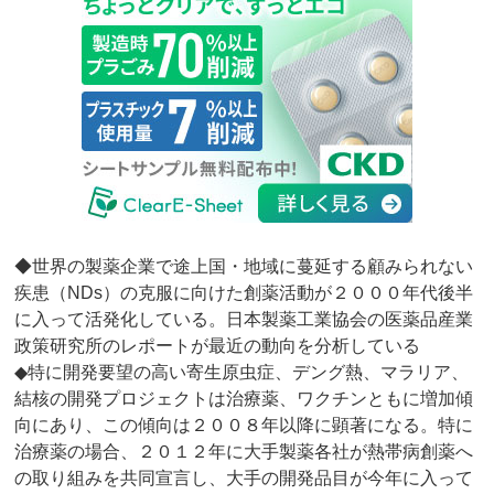
◆世界の製薬企業で途上国・地域に蔓延する顧みられない
疾患（NDs）の克服に向けた創薬活動が２０００年代後半
に入って活発化している。日本製薬工業協会の医薬品産業
政策研究所のレポートが最近の動向を分析している
◆特に開発要望の高い寄生原虫症、デング熱、マラリア、
結核の開発プロジェクトは治療薬、ワクチンともに増加傾
向にあり、この傾向は２００８年以降に顕著になる。特に
治療薬の場合、２０１２年に大手製薬各社が熱帯病創薬へ
の取り組みを共同宣言し、大手の開発品目が今年に入って