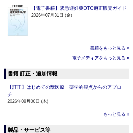
【電子書籍】緊急避妊薬OTC適正販売ガイド
2026年07月31日 (金)
書籍をもっと見る »
電子メディアをもっと見る »
書籍 訂正・追加情報
【訂正】はじめての獣医療 薬学的観点からのアプロー
チ
2026年08月06日 (木)
もっと見る »
製品・サービス等