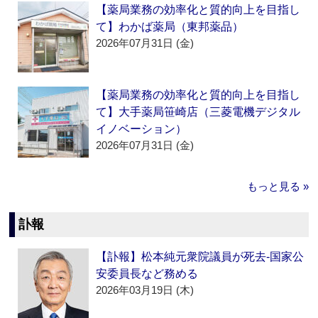
【薬局業務の効率化と質的向上を目指し
て】わかば薬局（東邦薬品）
2026年07月31日 (金)
【薬局業務の効率化と質的向上を目指し
て】大手薬局笹崎店（三菱電機デジタル
イノベーション）
2026年07月31日 (金)
もっと見る »
訃報
【訃報】松本純元衆院議員が死去‐国家公
安委員長など務める
2026年03月19日 (木)