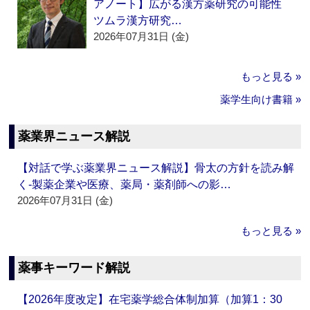
アノート】広がる漢方薬研究の可能性
ツムラ漢方研究…
2026年07月31日 (金)
もっと見る »
薬学生向け書籍 »
薬業界ニュース解説
【対話で学ぶ薬業界ニュース解説】骨太の方針を読み解
く‐製薬企業や医療、薬局・薬剤師への影…
2026年07月31日 (金)
もっと見る »
薬事キーワード解説
【2026年度改定】在宅薬学総合体制加算（加算1：30