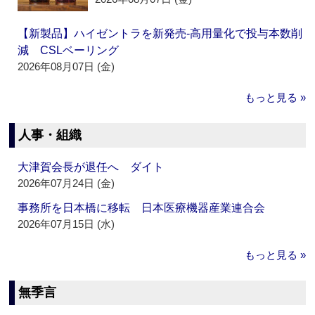
【新製品】ハイゼントラを新発売‐高用量化で投与本数削
減 CSLベーリング
2026年08月07日 (金)
もっと見る »
人事・組織
大津賀会長が退任へ ダイト
2026年07月24日 (金)
事務所を日本橋に移転 日本医療機器産業連合会
2026年07月15日 (水)
もっと見る »
無季言