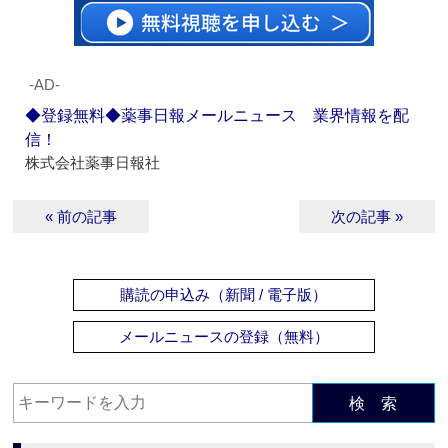
‐AD‐
◆登録無料◆薬事日報メールニュース 業界情報を配
信！
株式会社薬事日報社
« 前の記事
次の記事 »
購読の申込み（新聞 / 電子版）
メールニュースの登録（無料）
検 索