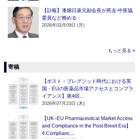
【訃報】漆畑日薬元副会長が死去‐中医協
委員など務める
2026年03月09日 (月)
もっと見る »
寄稿
【ポスト・ブレグジット時代における英
国・EUの医薬品市場アクセスとコンプラ
イアンス】第4回…
2026年07月23日 (木)
【UK–EU Pharmaceutical Market Access
and Compliance in the Post-Brexit Era】
4.Complianc…