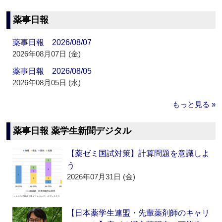
薬事日報
薬事日報 2026/08/07
2026年08月07日 (金)
薬事日報 2026/08/05
2026年08月05日 (水)
もっと見る »
薬事日報 薬学生新聞デジタル
【薬ゼミ国試対策】計算問題を意識しよ
う
2026年07月31日 (金)
【日本薬学生連盟・先輩薬剤師のキャリ