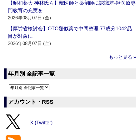
【昭和薬大 神林氏ら】獣医師と薬剤師に認識差‐獣医療専
門教育の充実を
2026年08月07日 (金)
【厚労省検討会】OTC類似薬で中間整理‐77成分1042品
目が対象に
2026年08月07日 (金)
もっと見る »
年月別 全記事一覧
アカウント・RSS
X (Twitter)