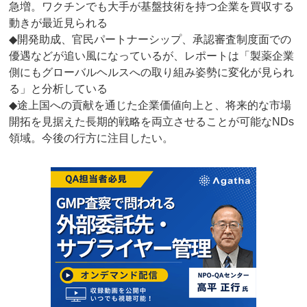
急増。ワクチンでも大手が基盤技術を持つ企業を買収する
動きが最近見られる
◆開発助成、官民パートナーシップ、承認審査制度面での
優遇などが追い風になっているが、レポートは「製薬企業
側にもグローバルヘルスへの取り組み姿勢に変化が見られ
る」と分析している
◆途上国への貢献を通じた企業価値向上と、将来的な市場
開拓を見据えた長期的戦略を両立させることが可能なNDs
領域。今後の行方に注目したい。