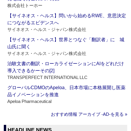
株式会社トーホー
【サイネオス・ヘルス】問いから始めるRWE、意思決定
につながるエビデンスへ
サイネオス・ヘルス・ジャパン株式会社
【サイネオス・ヘルス】世界とつなぐ「翻訳者」に 城
山氏に聞く
サイネオス・ヘルス・ジャパン株式会社
治験文書の翻訳・ローカライゼーションにAIをどれだけ
導入できるかーその[2]
TRANSPERFECT INTERNATIONAL LLC
グローバルCDMOのApeloa、日本市場に本格展開し医薬
品イノベーションを推進
Apeloa Pharmaceutical
おすすめ情報 アーカイブ ‐AD‐を見る »
HEADLINE NEWS