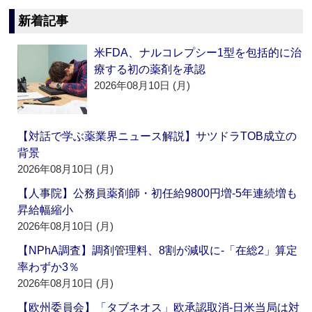
新着記事
米FDA、ナルコレプシー1型を包括的に治
療する初の薬剤を承認
2026年08月10日 (月)
【対話で学ぶ薬業界ニュース解説】サツドラTOB成立の
背景
2026年08月10日 (月)
【人事院】公務員薬剤師・初任給9800円増‐5年連続増も
昇給幅縮小
2026年08月10日 (月)
【NPhA調査】調剤管理料、8割が減収に‐「在総2」算定
率わずか3％
2026年08月10日 (月)
【欧州委員会】「タブネオス」欧承認取消‐日米当局は対