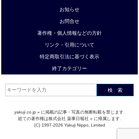
お知らせ
お問合せ
著作権・個人情報などの方針
リンク・引用について
特定商取引法に基づく表示
終了カテゴリー
検 索
yakuji.co.jp
» に掲載の記事・写真の無断転載を禁じます.
総ての著作権は
株式会社 薬事日報社
» に帰属します.
(C) 1997-2026 Yakuji Nippo, Limited