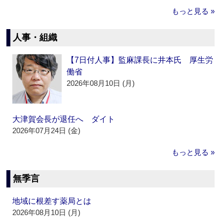
もっと見る »
人事・組織
【7日付人事】監麻課長に井本氏 厚生労
働省
2026年08月10日 (月)
大津賀会長が退任へ ダイト
2026年07月24日 (金)
もっと見る »
無季言
地域に根差す薬局とは
2026年08月10日 (月)