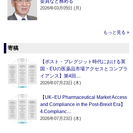
委員など務める
2026年03月09日 (月)
もっと見る »
寄稿
【ポスト・ブレグジット時代における英
国・EUの医薬品市場アクセスとコンプラ
イアンス】第4回…
2026年07月23日 (木)
【UK–EU Pharmaceutical Market Access
and Compliance in the Post-Brexit Era】
4.Complianc…
2026年07月23日 (木)