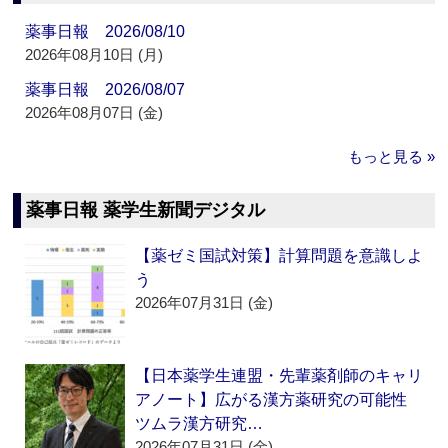
薬事日報 2026/08/10
2026年08月10日 (月)
薬事日報 2026/08/07
2026年08月07日 (金)
もっと見る »
薬事日報 薬学生新聞デジタル
【薬ゼミ国試対策】計算問題を意識しよ
う
2026年07月31日 (金)
【日本薬学生連盟・先輩薬剤師のキャリ
アノート】広がる漢方薬研究の可能性
ツムラ漢方研究…
2026年07月31日 (金)