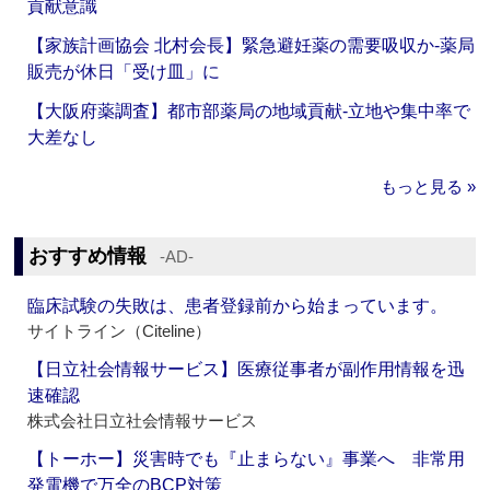
貢献意識
【家族計画協会 北村会長】緊急避妊薬の需要吸収か‐薬局
販売が休日「受け皿」に
【大阪府薬調査】都市部薬局の地域貢献‐立地や集中率で
大差なし
もっと見る »
おすすめ情報
‐AD‐
臨床試験の失敗は、患者登録前から始まっています。
サイトライン（Citeline）
【日立社会情報サービス】医療従事者が副作用情報を迅
速確認
株式会社日立社会情報サービス
【トーホー】災害時でも『止まらない』事業へ 非常用
発電機で万全のBCP対策