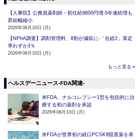
【人事院】公務員薬剤師・初任給9800円増‐5年連続増も
昇給幅縮小
2026年08月10日 (月)
【NPhA調査】調剤管理料、8割が減収に‐「在総2」算定
率わずか3％
2026年08月10日 (月)
もっと見る »
ヘルスデーニュース‐FDA関連‐
米FDA、ナルコレプシー1型を包括的に治
療する初の薬剤を承認
2026年08月10日 (月)
米FDAが世界初の経口PCSK9阻害薬を承