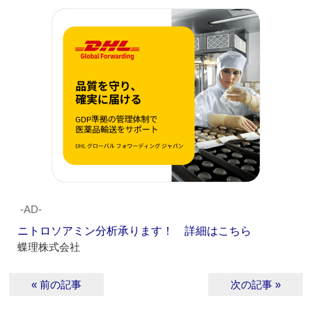
‐AD‐
ニトロソアミン分析承ります！ 詳細はこちら
蝶理株式会社
« 前の記事
次の記事 »