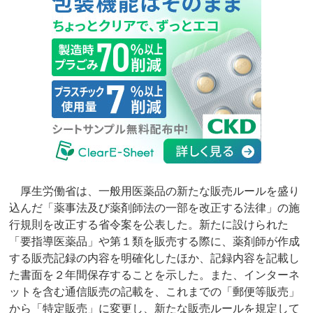
厚生労働省は、一般用医薬品の新たな販売ルールを盛り
込んだ「薬事法及び薬剤師法の一部を改正する法律」の施
行規則を改正する省令案を公表した。新たに設けられた
「要指導医薬品」や第１類を販売する際に、薬剤師が作成
する販売記録の内容を明確化したほか、記録内容を記載し
た書面を２年間保存することを示した。また、インターネ
ットを含む通信販売の記載を、これまでの「郵便等販売」
から「特定販売」に変更し、新たな販売ルールを規定して