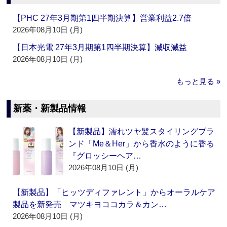
【PHC 27年3月期第1四半期決算】営業利益2.7倍
2026年08月10日 (月)
【日本光電 27年3月期第1四半期決算】減収減益
2026年08月10日 (月)
もっと見る »
新薬・新製品情報
【新製品】濡れツヤ髪スタイリングブラ
ンド「Me＆Her」から香水のように香る
『グロッシーヘア…
2026年08月10日 (月)
【新製品】「ヒッツディファレント」からオーラルケア
製品を新発売 マツキヨココカラ＆カン…
2026年08月10日 (月)