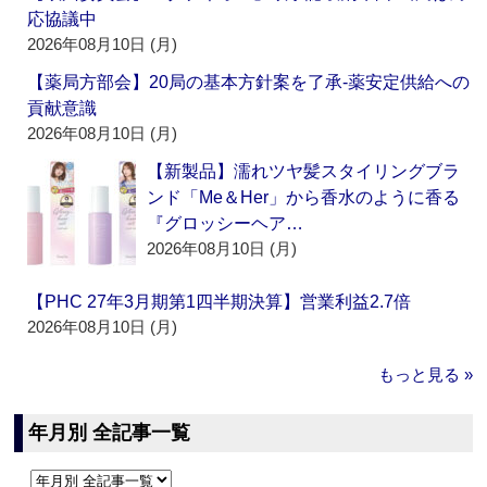
応協議中
2026年08月10日 (月)
【薬局方部会】20局の基本方針案を了承‐薬安定供給への
貢献意識
2026年08月10日 (月)
【新製品】濡れツヤ髪スタイリングブラ
ンド「Me＆Her」から香水のように香る
『グロッシーヘア…
2026年08月10日 (月)
【PHC 27年3月期第1四半期決算】営業利益2.7倍
2026年08月10日 (月)
もっと見る »
年月別 全記事一覧