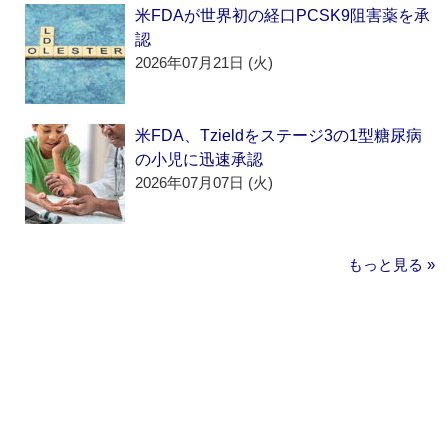
米FDAが世界初の経口PCSK9阻害薬を承
認
2026年07月21日 (火)
米FDA、Tzieldをステージ3の1型糖尿病
の小児に迅速承認
2026年07月07日 (火)
もっと見る »