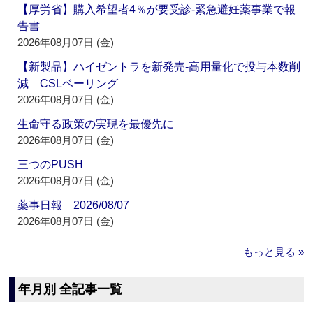
【厚労省】購入希望者4％が要受診‐緊急避妊薬事業で報
告書
2026年08月07日 (金)
【新製品】ハイゼントラを新発売‐高用量化で投与本数削
減 CSLベーリング
2026年08月07日 (金)
生命守る政策の実現を最優先に
2026年08月07日 (金)
三つのPUSH
2026年08月07日 (金)
薬事日報 2026/08/07
2026年08月07日 (金)
もっと見る »
年月別 全記事一覧