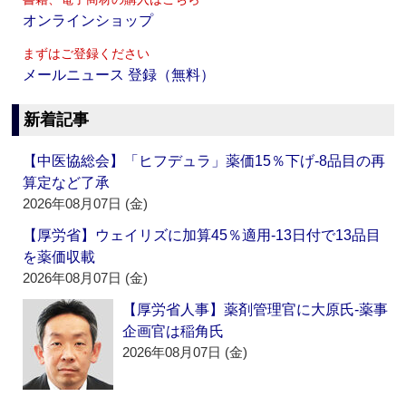
オンラインショップ
まずはご登録ください
メールニュース 登録（無料）
新着記事
【中医協総会】「ヒフデュラ」薬価15％下げ‐8品目の再
算定など了承
2026年08月07日 (金)
【厚労省】ウェイリズに加算45％適用‐13日付で13品目
を薬価収載
2026年08月07日 (金)
【厚労省人事】薬剤管理官に大原氏‐薬事
企画官は稲角氏
2026年08月07日 (金)