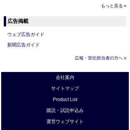
もっと見る »
広告掲載
ウェブ広告ガイド
新聞広告ガイド
広報・宣伝担当者の方へ »
会社案内
サイトマップ
Product List
購読・試読申込み
運営ウェブサイト