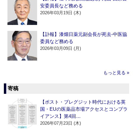
安委員長など務める
2026年03月19日 (木)
【訃報】漆畑日薬元副会長が死去‐中医協
委員など務める
2026年03月09日 (月)
もっと見る »
寄稿
【ポスト・ブレグジット時代における英
国・EUの医薬品市場アクセスとコンプラ
イアンス】第4回…
2026年07月23日 (木)