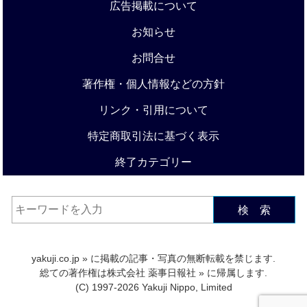
広告掲載について
お知らせ
お問合せ
著作権・個人情報などの方針
リンク・引用について
特定商取引法に基づく表示
終了カテゴリー
検 索
yakuji.co.jp
» に掲載の記事・写真の無断転載を禁じます.
総ての著作権は
株式会社 薬事日報社
» に帰属します.
(C) 1997-2026 Yakuji Nippo, Limited