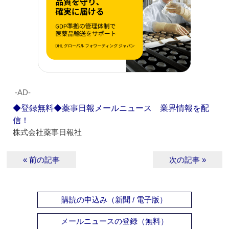
‐AD‐
◆登録無料◆薬事日報メールニュース 業界情報を配
信！
株式会社薬事日報社
« 前の記事
次の記事 »
購読の申込み（新聞 / 電子版）
メールニュースの登録（無料）