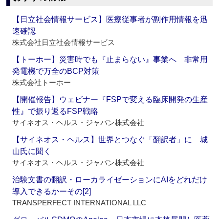
【日立社会情報サービス】医療従事者が副作用情報を迅
速確認
株式会社日立社会情報サービス
【トーホー】災害時でも『止まらない』事業へ 非常用
発電機で万全のBCP対策
株式会社トーホー
【開催報告】ウェビナー『FSPで変える臨床開発の生産
性』で振り返るFSP戦略
サイネオス・ヘルス・ジャパン株式会社
【サイネオス・ヘルス】世界とつなぐ「翻訳者」に 城
山氏に聞く
サイネオス・ヘルス・ジャパン株式会社
治験文書の翻訳・ローカライゼーションにAIをどれだけ
導入できるかーその[2]
TRANSPERFECT INTERNATIONAL LLC