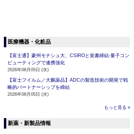
医療機器・化粧品
【富士通】豪州モナシュ大、CSIROと覚書締結‐量子コン
ピューティングで連携強化
2026年08月05日 (水)
【富士フイルム／大鵬薬品】ADCの製造技術の開発で戦
略的パートナーシップを締結
2026年08月05日 (水)
もっと見る »
新薬・新製品情報