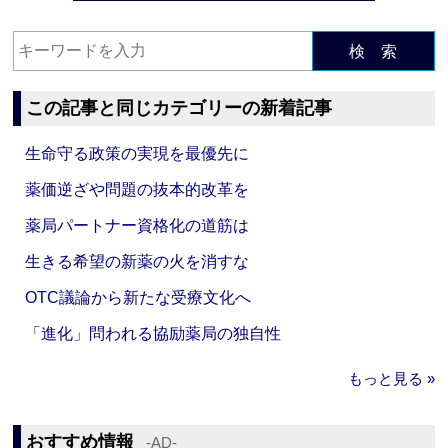
検 索
この記事と同じカテゴリーの新着記事
生命守る政策の実現を最優先に
薬価逆ざや問題の抜本的改革を
薬局パートナー資格化の道筋は
生きる希望の新薬の火を消すな
OTC議論から新たな受療文化へ
「進化」問われる協励薬局の独自性
もっと見る »
おすすめ情報
‐AD‐