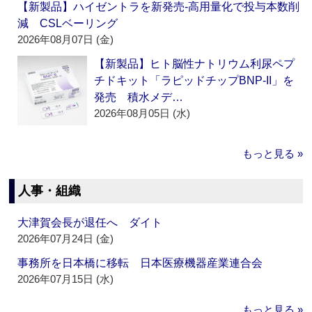
【新製品】ハイゼントラを新発売‐高用量化で投与本数削
減 CSLベーリング
2026年08月07日 (金)
【新製品】ヒト脳性ナトリウム利尿ペプ
チドキット「ラピッドチップBNP-II」を
発売 積水メデ…
2026年08月05日 (水)
もっと見る »
人事・組織
大津賀会長が退任へ ダイト
2026年07月24日 (金)
事務所を日本橋に移転 日本医療機器産業連合会
2026年07月15日 (水)
もっと見る »