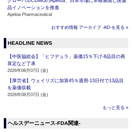
グローバルCDMOのApeloa、日本市場に本格展開し医薬
品イノベーションを推進
Apeloa Pharmaceutical
おすすめ情報 アーカイブ ‐AD‐を見る »
HEADLINE NEWS
【中医協総会】「ヒフデュラ」薬価15％下げ‐8品目の再
算定など了承
2026年08月07日 (金)
【厚労省】ウェイリズに加算45％適用‐13日付で13品目
を薬価収載
2026年08月07日 (金)
もっと見る »
ヘルスデーニュース‐FDA関連‐