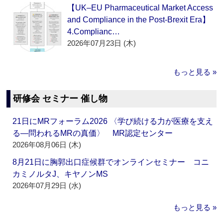
【UK–EU Pharmaceutical Market Access
and Compliance in the Post-Brexit Era】
4.Complianc…
2026年07月23日 (木)
もっと見る »
研修会 セミナー 催し物
21日にMRフォーラム2026 〈学び続ける力が医療を支え
る―問われるMRの真価〉 MR認定センター
2026年08月06日 (木)
8月21日に胸郭出口症候群でオンラインセミナー コニ
カミノルタJ、キヤノンMS
2026年07月29日 (水)
もっと見る »