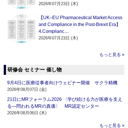
2026年07月23日 (木)
【UK–EU Pharmaceutical Market Access
and Compliance in the Post-Brexit Era】
4.Complianc…
2026年07月23日 (木)
もっと見る »
研修会 セミナー 催し物
9月4日に医療従事者向けウェビナー開催 サクラ精機
2026年08月07日 (金)
21日にMRフォーラム2026 〈学び続ける力が医療を支え
る―問われるMRの真価〉 MR認定センター
2026年08月06日 (木)
もっと見る »