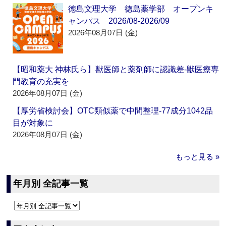
徳島文理大学 徳島薬学部 オープンキ
ャンパス 2026/08-2026/09
2026年08月07日 (金)
【昭和薬大 神林氏ら】獣医師と薬剤師に認識差‐獣医療専
門教育の充実を
2026年08月07日 (金)
【厚労省検討会】OTC類似薬で中間整理‐77成分1042品
目が対象に
2026年08月07日 (金)
もっと見る »
年月別 全記事一覧