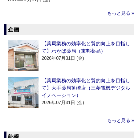
もっと見る »
企画
【薬局業務の効率化と質的向上を目指し
て】わかば薬局（東邦薬品）
2026年07月31日 (金)
【薬局業務の効率化と質的向上を目指し
て】大手薬局笹崎店（三菱電機デジタル
イノベーション）
2026年07月31日 (金)
もっと見る »
訃報