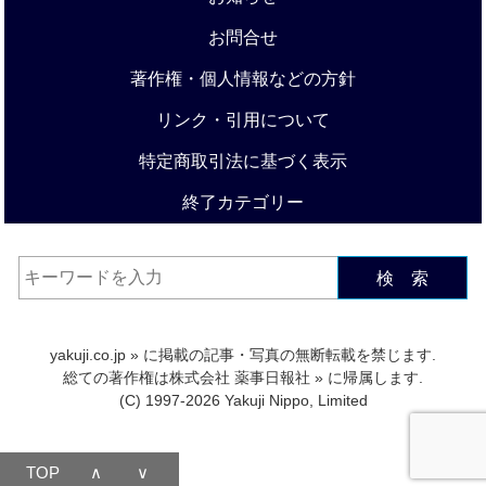
お問合せ
著作権・個人情報などの方針
リンク・引用について
特定商取引法に基づく表示
終了カテゴリー
検 索
yakuji.co.jp
» に掲載の記事・写真の無断転載を禁じます.
総ての著作権は
株式会社 薬事日報社
» に帰属します.
(C) 1997-2026 Yakuji Nippo, Limited
TOP
∧
∨