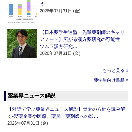
う
2026年07月31日 (金)
【日本薬学生連盟・先輩薬剤師のキャリ
アノート】広がる漢方薬研究の可能性
ツムラ漢方研究…
2026年07月31日 (金)
もっと見る »
薬学生向け書籍 »
薬業界ニュース解説
【対話で学ぶ薬業界ニュース解説】骨太の方針を読み解
く‐製薬企業や医療、薬局・薬剤師への影…
2026年07月31日 (金)