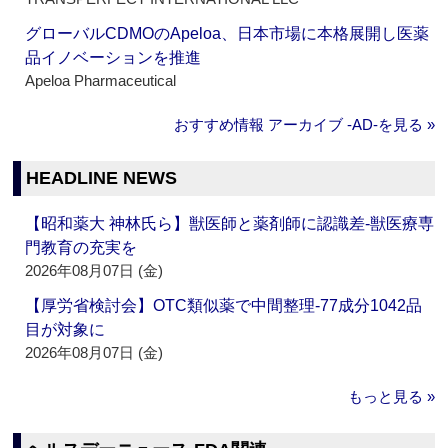
グローバルCDMOのApeloa、日本市場に本格展開し医薬
品イノベーションを推進
Apeloa Pharmaceutical
おすすめ情報 アーカイブ ‐AD‐を見る »
HEADLINE NEWS
【昭和薬大 神林氏ら】獣医師と薬剤師に認識差‐獣医療専
門教育の充実を
2026年08月07日 (金)
【厚労省検討会】OTC類似薬で中間整理‐77成分1042品
目が対象に
2026年08月07日 (金)
もっと見る »