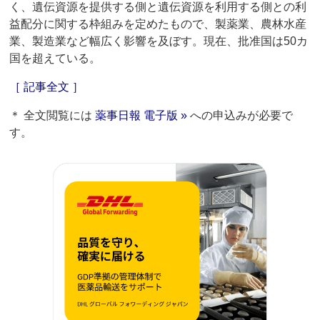
く、遺伝資源を提供する側と遺伝資源を利用する側との利
益配分に関する枠組みを定めたもので、製薬業、農林水産
業、製造業など幅広く影響を及ぼす。現在、批准国は50カ
国を超えている。
［ 記事全文 ］
＊ 全文閲覧には
薬事日報 電子版 »
への申込みが必要で
す。