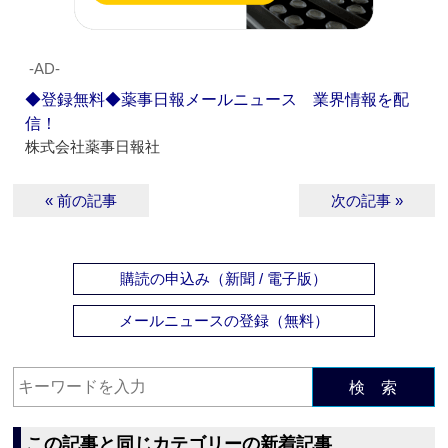
‐AD‐
◆登録無料◆薬事日報メールニュース 業界情報を配
信！
株式会社薬事日報社
« 前の記事
次の記事 »
購読の申込み（新聞 / 電子版）
メールニュースの登録（無料）
検 索
この記事と同じカテゴリーの新着記事