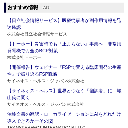
おすすめ情報
‐AD‐
【日立社会情報サービス】医療従事者が副作用情報を迅
速確認
株式会社日立社会情報サービス
【トーホー】災害時でも『止まらない』事業へ 非常用
発電機で万全のBCP対策
株式会社トーホー
【開催報告】ウェビナー『FSPで変える臨床開発の生産
性』で振り返るFSP戦略
サイネオス・ヘルス・ジャパン株式会社
【サイネオス・ヘルス】世界とつなぐ「翻訳者」に 城
山氏に聞く
サイネオス・ヘルス・ジャパン株式会社
治験文書の翻訳・ローカライゼーションにAIをどれだけ
導入できるかーその[2]
TRANSPERFECT INTERNATIONAL LLC