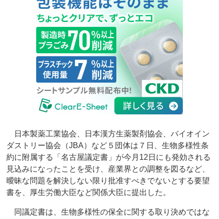
日本製薬工業協会、日本漢方生薬製剤協会、バイオイン
ダストリー協会（JBA）など５団体は７日、生物多様性条
約に附属する「名古屋議定書」が今月12日にも発効される
見込みになったことを受け、産業界との調整を図るなど、
曖昧な問題を解決しない限り批准すべきでないとする要望
書を、厚生労働大臣など関係大臣に提出した。
同議定書は、生物多様性の保全に関する取り決めではな