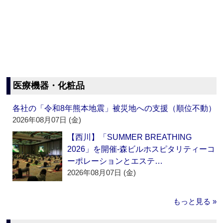
医療機器・化粧品
各社の「令和8年熊本地震」被災地への支援（順位不動）
2026年08月07日 (金)
【西川】「SUMMER BREATHING
2026」を開催‐森ビルホスピタリティーコ
ーポレーションとエステ…
2026年08月07日 (金)
もっと見る »