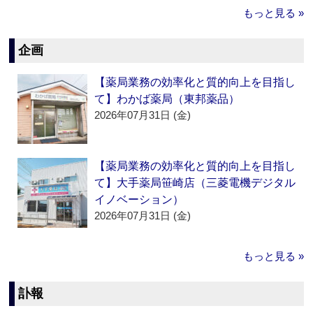
もっと見る »
企画
【薬局業務の効率化と質的向上を目指し
て】わかば薬局（東邦薬品）
2026年07月31日 (金)
【薬局業務の効率化と質的向上を目指し
て】大手薬局笹崎店（三菱電機デジタル
イノベーション）
2026年07月31日 (金)
もっと見る »
訃報