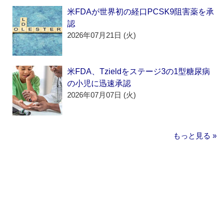
米FDAが世界初の経口PCSK9阻害薬を承
認
2026年07月21日 (火)
米FDA、Tzieldをステージ3の1型糖尿病
の小児に迅速承認
2026年07月07日 (火)
もっと見る »