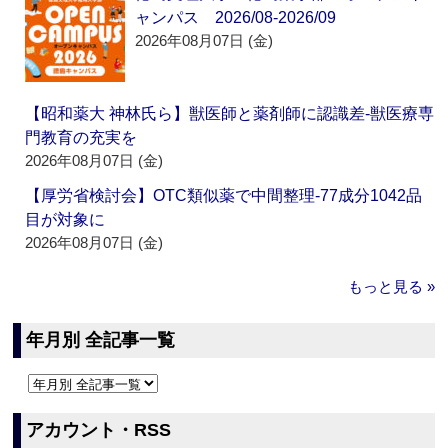
ャンパス 2026/08-2026/09
2026年08月07日 (金)
【昭和薬大 神林氏ら】獣医師と薬剤師に認識差‐獣医療専
門教育の充実を
2026年08月07日 (金)
【厚労省検討会】OTC類似薬で中間整理‐77成分1042品
目が対象に
2026年08月07日 (金)
もっと見る »
年月別 全記事一覧
アカウント・RSS