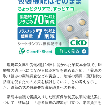
塩崎恭久厚生労働相は14日に開かれた衆院本会議で、医
療費の適正化につながる残薬対策を進めるため、「薬局の
取り組みの実態調査などを実施し、地域の薬局・薬剤師の
活躍を促すための方策を検討していく」との考えを示し
た。維新の党の牧義夫衆議院議員への答弁。
衆院本会議で審議入りした医療保険制度改革関連法案に
ついて、牧氏は、「患者負担の増加が目立つ。患者負担を