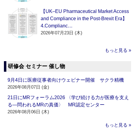
【UK–EU Pharmaceutical Market Access
and Compliance in the Post-Brexit Era】
4.Complianc…
2026年07月23日 (木)
もっと見る »
研修会 セミナー 催し物
9月4日に医療従事者向けウェビナー開催 サクラ精機
2026年08月07日 (金)
21日にMRフォーラム2026 〈学び続ける力が医療を支え
る―問われるMRの真価〉 MR認定センター
2026年08月06日 (木)
もっと見る »