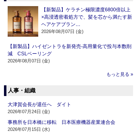
【新製品】ケラチン極限濃度6800倍以上
×高浸透密着処方で、髪を芯から満たす新
ヘアケアブラン…
2026年08月07日 (金)
【新製品】ハイゼントラを新発売‐高用量化で投与本数削
減 CSLベーリング
2026年08月07日 (金)
もっと見る »
人事・組織
大津賀会長が退任へ ダイト
2026年07月24日 (金)
事務所を日本橋に移転 日本医療機器産業連合会
2026年07月15日 (水)