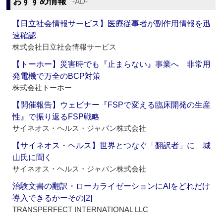
おすすめ情報
‐AD‐
【日立社会情報サービス】医療従事者が副作用情報を迅
速確認
株式会社日立社会情報サービス
【トーホー】災害時でも『止まらない』事業へ 非常用
発電機で万全のBCP対策
株式会社トーホー
【開催報告】ウェビナー『FSPで変える臨床開発の生産
性』で振り返るFSP戦略
サイネオス・ヘルス・ジャパン株式会社
【サイネオス・ヘルス】世界とつなぐ「翻訳者」に 城
山氏に聞く
サイネオス・ヘルス・ジャパン株式会社
治験文書の翻訳・ローカライゼーションにAIをどれだけ
導入できるかーその[2]
TRANSPERFECT INTERNATIONAL LLC