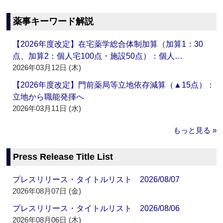
薬事キーワード解説
【2026年度改定】在宅薬学総合体制加算（加算1：30
点、加算2：個人宅100点・施設50点）：個人…
2026年03月12日 (木)
【2026年度改定】門前薬局等立地依存減算（▲15点）：
立地から職能発揮へ
2026年03月11日 (水)
もっと見る »
Press Release Title List
プレスリリース・タイトルリスト 2026/08/07
2026年08月07日 (金)
プレスリリース・タイトルリスト 2026/08/06
2026年08月06日 (木)