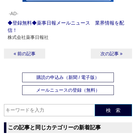
‐AD‐
◆登録無料◆薬事日報メールニュース 業界情報を配
信！
株式会社薬事日報社
« 前の記事
次の記事 »
購読の申込み（新聞 / 電子版）
メールニュースの登録（無料）
検 索
この記事と同じカテゴリーの新着記事