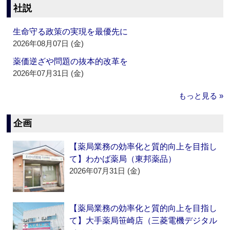
社説
生命守る政策の実現を最優先に
2026年08月07日 (金)
薬価逆ざや問題の抜本的改革を
2026年07月31日 (金)
もっと見る »
企画
【薬局業務の効率化と質的向上を目指し
て】わかば薬局（東邦薬品）
2026年07月31日 (金)
【薬局業務の効率化と質的向上を目指し
て】大手薬局笹崎店（三菱電機デジタル