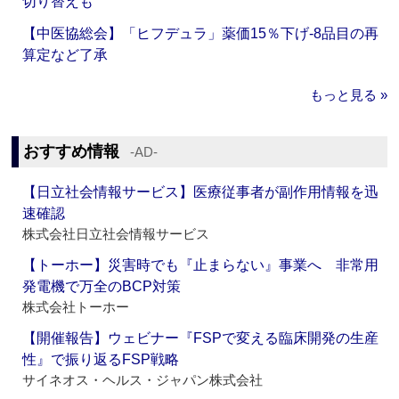
切り替えも
【中医協総会】「ヒフデュラ」薬価15％下げ‐8品目の再
算定など了承
もっと見る »
おすすめ情報
‐AD‐
【日立社会情報サービス】医療従事者が副作用情報を迅
速確認
株式会社日立社会情報サービス
【トーホー】災害時でも『止まらない』事業へ 非常用
発電機で万全のBCP対策
株式会社トーホー
【開催報告】ウェビナー『FSPで変える臨床開発の生産
性』で振り返るFSP戦略
サイネオス・ヘルス・ジャパン株式会社