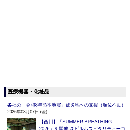
医療機器・化粧品
各社の「令和8年熊本地震」被災地への支援（順位不動）
2026年08月07日 (金)
【西川】「SUMMER BREATHING
2026」を開催‐森ビルホスピタリティーコ