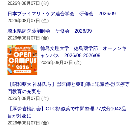
2026年08月07日 (金)
日本プライマリ・ケア連合学会 研修会 2026/09
2026年08月07日 (金)
埼玉県病院薬剤師会 研修会 2026/09
2026年08月07日 (金)
徳島文理大学 徳島薬学部 オープンキ
ャンパス 2026/08-2026/09
2026年08月07日 (金)
【昭和薬大 神林氏ら】獣医師と薬剤師に認識差‐獣医療専
門教育の充実を
2026年08月07日 (金)
【厚労省検討会】OTC類似薬で中間整理‐77成分1042品
目が対象に
2026年08月07日 (金)