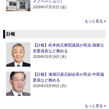
イノベーション）
2026年07月31日 (金)
もっと見る »
訃報
【訃報】松本純元衆院議員が死去‐国家公
安委員長など務める
2026年03月19日 (木)
【訃報】漆畑日薬元副会長が死去‐中医協
委員など務める
2026年03月09日 (月)
もっと見る »