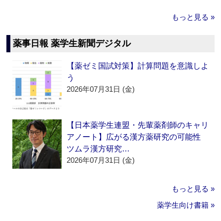
もっと見る »
薬事日報 薬学生新聞デジタル
【薬ゼミ国試対策】計算問題を意識しよ
う
2026年07月31日 (金)
【日本薬学生連盟・先輩薬剤師のキャリ
アノート】広がる漢方薬研究の可能性
ツムラ漢方研究…
2026年07月31日 (金)
もっと見る »
薬学生向け書籍 »