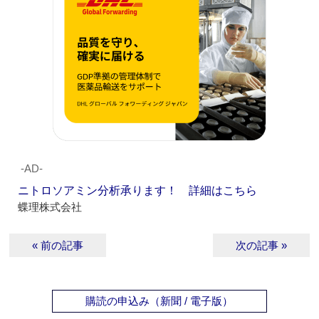
‐AD‐
ニトロソアミン分析承ります！ 詳細はこちら
蝶理株式会社
« 前の記事
次の記事 »
購読の申込み（新聞 / 電子版）