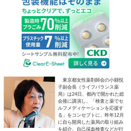
東京都女性薬剤師会の小縣悦
子副会長（ライフバランス薬
局）は24日、都内で開かれた総
会後に講演し、「検査と薬でセ
ルフメディケーションを応援す
る」をコンセプトに、昨年12月
に自ら開局した薬局の取り組み
を紹介。自己採血検査などが行