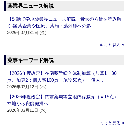
薬業界ニュース解説
【対話で学ぶ薬業界ニュース解説】骨太の方針を読み解
く‐製薬企業や医療、薬局・薬剤師への影…
2026年07月31日 (金)
もっと見る »
薬事キーワード解説
【2026年度改定】在宅薬学総合体制加算（加算1：30
点、加算2：個人宅100点・施設50点）：個人…
2026年03月12日 (木)
【2026年度改定】門前薬局等立地依存減算（▲15点）：
立地から職能発揮へ
2026年03月11日 (水)
もっと見る »