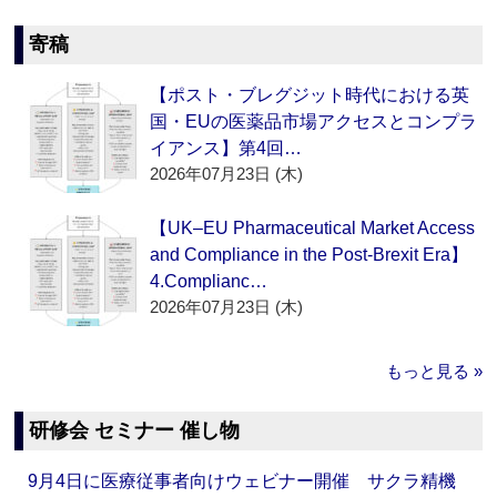
寄稿
【ポスト・ブレグジット時代における英
国・EUの医薬品市場アクセスとコンプラ
イアンス】第4回…
2026年07月23日 (木)
【UK–EU Pharmaceutical Market Access
and Compliance in the Post-Brexit Era】
4.Complianc…
2026年07月23日 (木)
もっと見る »
研修会 セミナー 催し物
9月4日に医療従事者向けウェビナー開催 サクラ精機