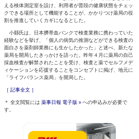
える検体測定室を設け、利用者が普段の健康状態をチェッ
クできる場所として機能することが、かかりつけ薬局の役
割を推進していくカギになるとした。
小縣氏は、日本臍帯血バンクで検査業務に携わっていた
経験などを挙げ、「個人の病気の推測などができる検査の
面白さを薬剤師業務にも生かしたかった」と述べ、新たな
薬局を開局したきっかけを語った。昨年４月に薬局の自己
採血検査が解禁されたことを受け、検査と薬でセルフメデ
ィケーションを応援することをコンセプトに掲げ、地元に
「ライフバランス薬局」を開局した。
［ 記事全文 ］
＊ 全文閲覧には
薬事日報 電子版 »
への申込みが必要で
す。