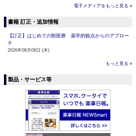
電子メディアをもっと見る »
書籍 訂正・追加情報
【訂正】はじめての獣医療 薬学的観点からのアプロー
チ
2026年08月06日 (木)
もっと見る »
製品・サービス等