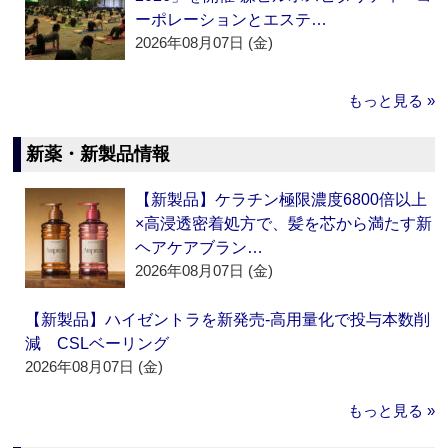
ーポレーションとエステ…
2026年08月07日 (金)
もっと見る »
新薬・新製品情報
【新製品】ケラチン極限濃度6800倍以上
×高浸透密着処方で、髪を芯から満たす新
ヘアケアブラン…
2026年08月07日 (金)
【新製品】ハイゼントラを新発売‐高用量化で投与本数削
減 CSLベーリング
2026年08月07日 (金)
もっと見る »