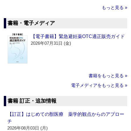
もっと見る »
書籍・電子メディア
【電子書籍】緊急避妊薬OTC適正販売ガイド
2026年07月31日 (金)
書籍をもっと見る »
電子メディアをもっと見る »
書籍 訂正・追加情報
【訂正】はじめての獣医療 薬学的観点からのアプロー
チ
2026年08月03日 (月)