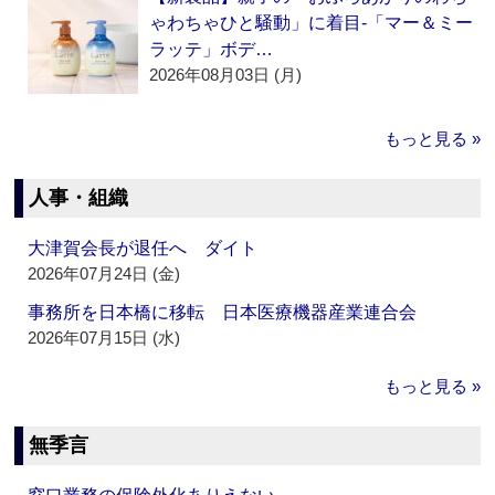
ゃわちゃひと騒動」に着目‐「マー＆ミー
ラッテ」ボデ…
2026年08月03日 (月)
もっと見る »
人事・組織
大津賀会長が退任へ ダイト
2026年07月24日 (金)
事務所を日本橋に移転 日本医療機器産業連合会
2026年07月15日 (水)
もっと見る »
無季言