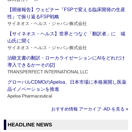
【開催報告】ウェビナー『FSPで変える臨床開発の生産
性』で振り返るFSP戦略
サイネオス・ヘルス・ジャパン株式会社
【サイネオス・ヘルス】世界とつなぐ「翻訳者」に 城
山氏に聞く
サイネオス・ヘルス・ジャパン株式会社
治験文書の翻訳・ローカライゼーションにAIをどれだけ
導入できるかーその[2]
TRANSPERFECT INTERNATIONAL LLC
グローバルCDMOのApeloa、日本市場に本格展開し医薬
品イノベーションを推進
Apeloa Pharmaceutical
おすすめ情報 アーカイブ ‐AD‐を見る »
HEADLINE NEWS