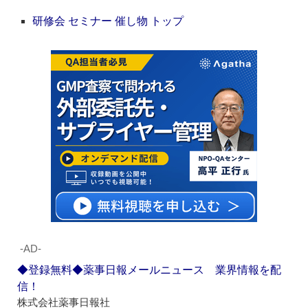
研修会 セミナー 催し物 トップ
‐AD‐
◆登録無料◆薬事日報メールニュース 業界情報を配
信！
株式会社薬事日報社