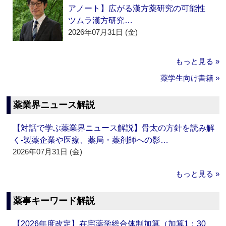
アノート】広がる漢方薬研究の可能性
ツムラ漢方研究…
2026年07月31日 (金)
もっと見る »
薬学生向け書籍 »
薬業界ニュース解説
【対話で学ぶ薬業界ニュース解説】骨太の方針を読み解
く‐製薬企業や医療、薬局・薬剤師への影…
2026年07月31日 (金)
もっと見る »
薬事キーワード解説
【2026年度改定】在宅薬学総合体制加算（加算1：30