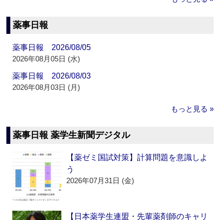
薬事日報
薬事日報 2026/08/05
2026年08月05日 (水)
薬事日報 2026/08/03
2026年08月03日 (月)
もっと見る »
薬事日報 薬学生新聞デジタル
【薬ゼミ国試対策】計算問題を意識しよ
う
2026年07月31日 (金)
【日本薬学生連盟・先輩薬剤師のキャリ