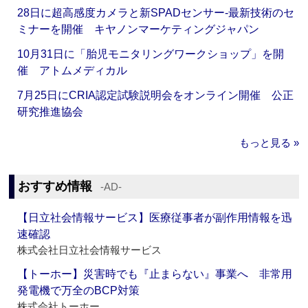
28日に超高感度カメラと新SPADセンサー‐最新技術のセ
ミナーを開催 キヤノンマーケティングジャパン
10月31日に「胎児モニタリングワークショップ」を開
催 アトムメディカル
7月25日にCRIA認定試験説明会をオンライン開催 公正
研究推進協会
もっと見る »
おすすめ情報
‐AD‐
【日立社会情報サービス】医療従事者が副作用情報を迅
速確認
株式会社日立社会情報サービス
【トーホー】災害時でも『止まらない』事業へ 非常用
発電機で万全のBCP対策
株式会社トーホー