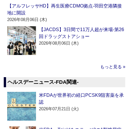
【アルフレッサHD】再生医療CDMO拠点‐羽田空港隣接
地に開設
2026年08月06日 (木)
【JACDS】3日間で11万人超が来場‐第26
回ドラッグストアショー
2026年08月06日 (木)
もっと見る »
ヘルスデーニュース‐FDA関連‐
米FDAが世界初の経口PCSK9阻害薬を承
認
2026年07月21日 (火)