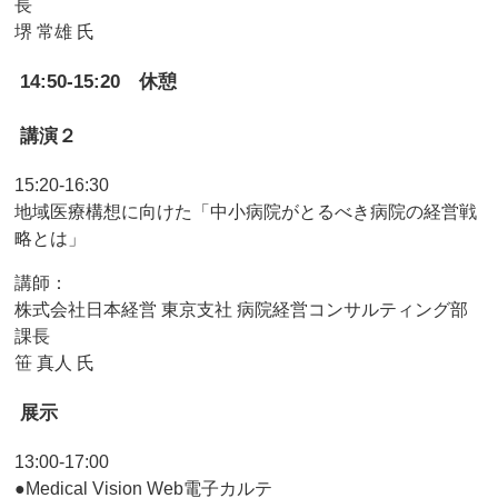
長
堺 常雄 氏
14:50-15:20 休憩
講演２
15:20-16:30
地域医療構想に向けた「中小病院がとるべき病院の経営戦
略とは」
講師：
株式会社日本経営 東京支社 病院経営コンサルティング部
課長
笹 真人 氏
展示
13:00-17:00
●Medical Vision Web電子カルテ