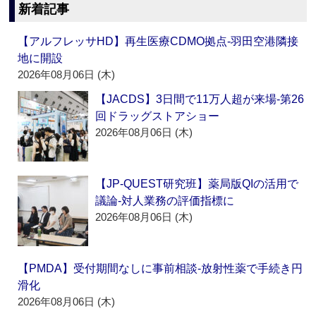
新着記事
【アルフレッサHD】再生医療CDMO拠点‐羽田空港隣接
地に開設
2026年08月06日 (木)
【JACDS】3日間で11万人超が来場‐第26
回ドラッグストアショー
2026年08月06日 (木)
【JP-QUEST研究班】薬局版QIの活用で
議論‐対人業務の評価指標に
2026年08月06日 (木)
【PMDA】受付期間なしに事前相談‐放射性薬で手続き円
滑化
2026年08月06日 (木)