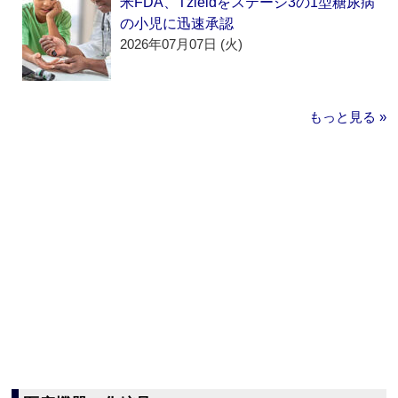
米FDA、Tzieldをステージ3の1型糖尿病
の小児に迅速承認
2026年07月07日 (火)
もっと見る »