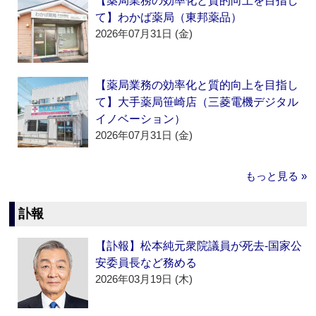
【薬局業務の効率化と質的向上を目指し
て】わかば薬局（東邦薬品）
2026年07月31日 (金)
【薬局業務の効率化と質的向上を目指し
て】大手薬局笹崎店（三菱電機デジタル
イノベーション）
2026年07月31日 (金)
もっと見る »
訃報
【訃報】松本純元衆院議員が死去‐国家公
安委員長など務める
2026年03月19日 (木)