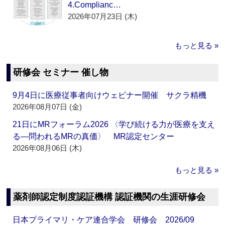
4.Complianc…
2026年07月23日 (木)
もっと見る »
研修会 セミナー 催し物
9月4日に医療従事者向けウェビナー開催 サクラ精機
2026年08月07日 (金)
21日にMRフォーラム2026 〈学び続ける力が医療を支え
る―問われるMRの真価〉 MR認定センター
2026年08月06日 (木)
もっと見る »
薬剤師認定制度認証機構 認証機関の生涯研修会
日本プライマリ・ケア連合学会 研修会 2026/09