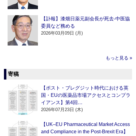
【訃報】漆畑日薬元副会長が死去‐中医協
委員など務める
2026年03月09日 (月)
もっと見る »
寄稿
【ポスト・ブレグジット時代における英
国・EUの医薬品市場アクセスとコンプラ
イアンス】第4回…
2026年07月23日 (木)
【UK–EU Pharmaceutical Market Access
and Compliance in the Post-Brexit Era】