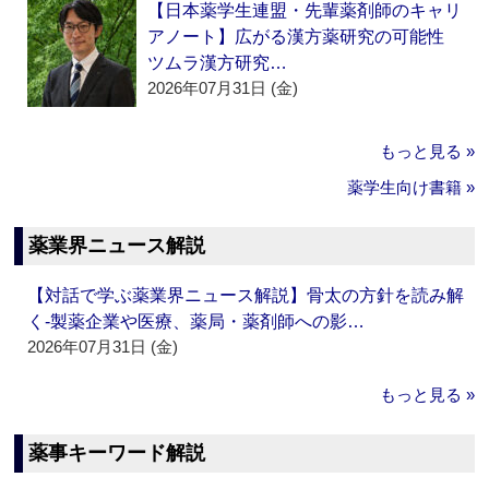
【日本薬学生連盟・先輩薬剤師のキャリ
アノート】広がる漢方薬研究の可能性
ツムラ漢方研究…
2026年07月31日 (金)
もっと見る »
薬学生向け書籍 »
薬業界ニュース解説
【対話で学ぶ薬業界ニュース解説】骨太の方針を読み解
く‐製薬企業や医療、薬局・薬剤師への影…
2026年07月31日 (金)
もっと見る »
薬事キーワード解説