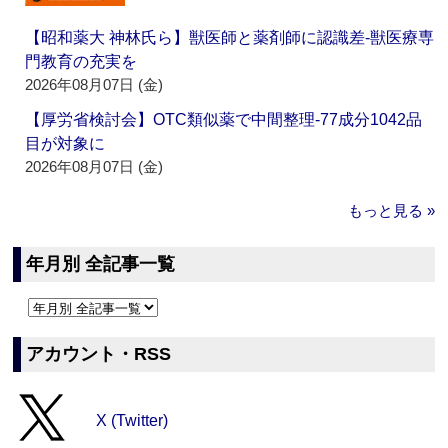
【昭和薬大 神林氏ら】獣医師と薬剤師に認識差‐獣医療専
門教育の充実を
2026年08月07日 (金)
【厚労省検討会】OTC類似薬で中間整理‐77成分1042品
目が対象に
2026年08月07日 (金)
もっと見る »
年月別 全記事一覧
アカウント・RSS
X (Twitter)