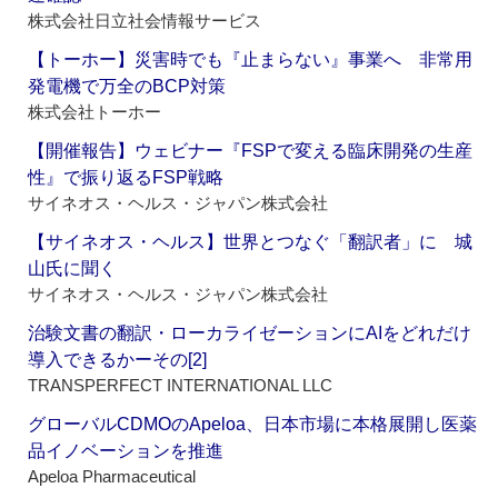
株式会社日立社会情報サービス
【トーホー】災害時でも『止まらない』事業へ 非常用
発電機で万全のBCP対策
株式会社トーホー
【開催報告】ウェビナー『FSPで変える臨床開発の生産
性』で振り返るFSP戦略
サイネオス・ヘルス・ジャパン株式会社
【サイネオス・ヘルス】世界とつなぐ「翻訳者」に 城
山氏に聞く
サイネオス・ヘルス・ジャパン株式会社
治験文書の翻訳・ローカライゼーションにAIをどれだけ
導入できるかーその[2]
TRANSPERFECT INTERNATIONAL LLC
グローバルCDMOのApeloa、日本市場に本格展開し医薬
品イノベーションを推進
Apeloa Pharmaceutical