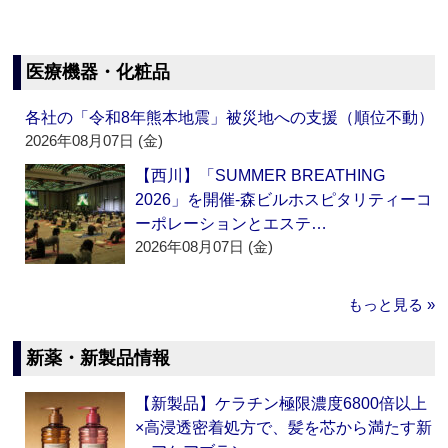
医療機器・化粧品
各社の「令和8年熊本地震」被災地への支援（順位不動）
2026年08月07日 (金)
【西川】「SUMMER BREATHING
2026」を開催‐森ビルホスピタリティーコ
ーポレーションとエステ…
2026年08月07日 (金)
もっと見る »
新薬・新製品情報
【新製品】ケラチン極限濃度6800倍以上
×高浸透密着処方で、髪を芯から満たす新