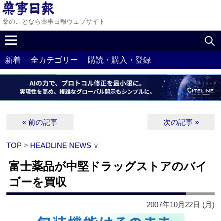
薬のことなら薬事日報ウェブサイト
新着
全カテゴリー
購読・購入・登録
« 前の記事
次の記事 »
TOP
>
HEADLINE NEWS
∨
富士薬品が中堅ドラッグストアのバイ
ゴーを買収
2007年10月22日 (月)