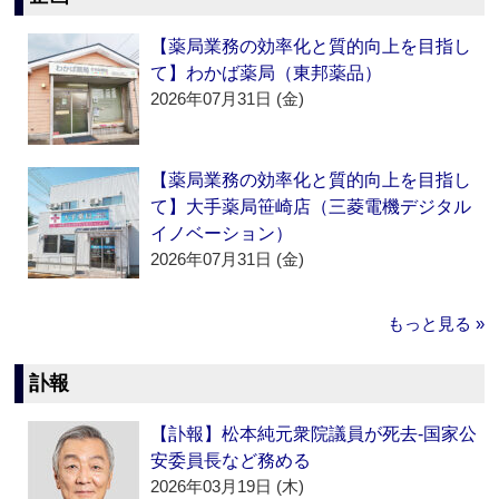
【薬局業務の効率化と質的向上を目指し
て】わかば薬局（東邦薬品）
2026年07月31日 (金)
【薬局業務の効率化と質的向上を目指し
て】大手薬局笹崎店（三菱電機デジタル
イノベーション）
2026年07月31日 (金)
もっと見る »
訃報
【訃報】松本純元衆院議員が死去‐国家公
安委員長など務める
2026年03月19日 (木)