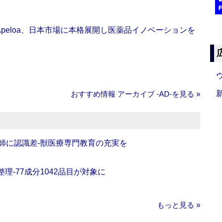
Apeloa、日本市場に本格展開し医薬品イノベーションを
おすすめ情報 アーカイブ ‐AD‐を見る »
師に認識差‐獣医療専門教育の充実を
理‐77成分1042品目が対象に
もっと見る »