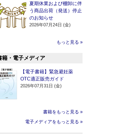
夏期休業および棚卸に伴
う商品出荷（発送）停止
のお知らせ
2026年07月24日 (金)
もっと見る »
書籍・電子メディア
【電子書籍】緊急避妊薬
OTC適正販売ガイド
2026年07月31日 (金)
書籍をもっと見る »
電子メディアをもっと見る »