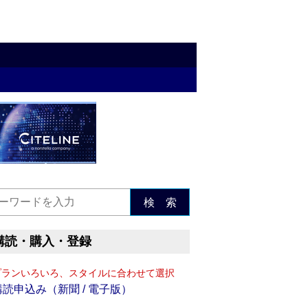
検 索
購読・購入・登録
プランいろいろ、スタイルに合わせて選択
購読申込み（新聞 / 電子版）