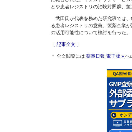
とや患者レジストリの治験対照群、製
武田氏が代表を務めた研究班では、C
る患者レジストリの意義、製薬企業が
の活用可能性について検討を行った。
［ 記事全文 ］
＊ 全文閲覧には
薬事日報 電子版 »
へ