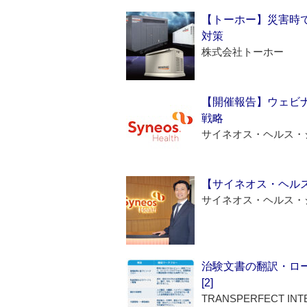
【トーホー】災害時
対策
株式会社トーホー
【開催報告】ウェビナ
戦略
サイネオス・ヘルス・
【サイネオス・ヘル
サイネオス・ヘルス・
治験文書の翻訳・ロ
[2]
TRANSPERFECT INT