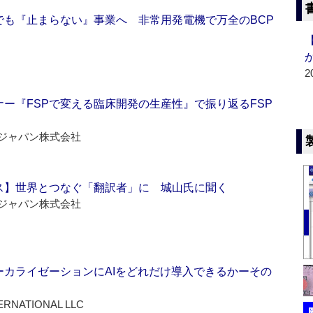
でも『止まらない』事業へ 非常用発電機で万全のBCP
2
ー『FSPで変える臨床開発の生産性』で振り返るFSP
ジャパン株式会社
ス】世界とつなぐ「翻訳者」に 城山氏に聞く
ジャパン株式会社
ーカライゼーションにAIをどれだけ導入できるかーその
ERNATIONAL LLC