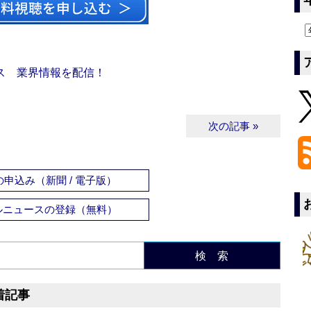
ス 業界情報を配信！
次の記事 »
申込み（新聞 / 電子版）
ルニュースの登録（無料）
検 索
着記事