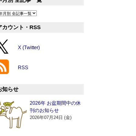
年月別 全記事一覧
アカウント・RSS
X (Twitter)
RSS
お知らせ
2026年 お盆期間中の休
刊のお知らせ
2026年07月24日 (金)