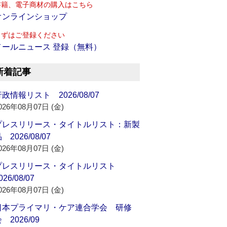
書籍、電子商材の購入はこちら
オンラインショップ
まずはご登録ください
メールニュース 登録（無料）
新着記事
政情報リスト 2026/08/07
026年08月07日 (金)
プレスリリース・タイトルリスト：新製
 2026/08/07
026年08月07日 (金)
プレスリリース・タイトルリスト
026/08/07
026年08月07日 (金)
日本プライマリ・ケア連合学会 研修
 2026/09