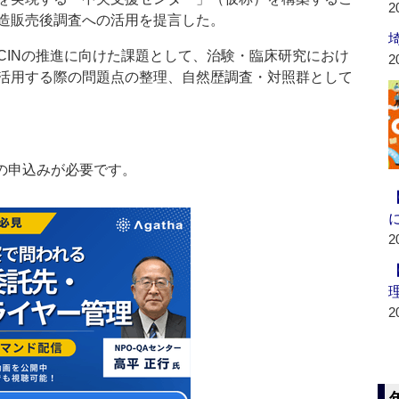
2
造販売後調査への活用を提言した。
INの推進に向けた課題として、治験・臨床研究におけ
2
活用する際の問題点の整理、自然歴調査・対照群として
の申込みが必要です。
2
2