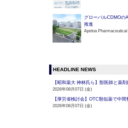
グローバルCDMOの
推進
Apeloa Pharmaceutical
HEADLINE NEWS
【昭和薬大 神林氏ら】獣医師と薬剤
2026年08月07日 (金)
【厚労省検討会】OTC類似薬で中間整
2026年08月07日 (金)