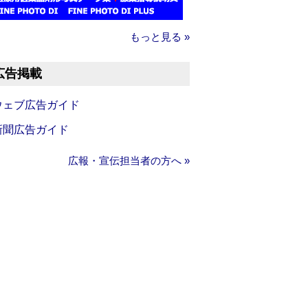
もっと見る »
広告掲載
ウェブ広告ガイド
新聞広告ガイド
広報・宣伝担当者の方へ »