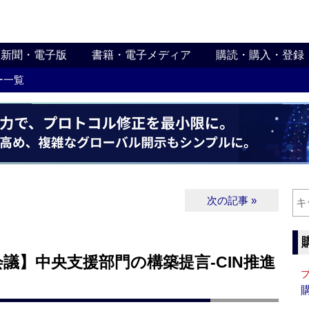
新聞・電子版
書籍・電子メディア
購読・購入・登録
ー一覧
次の記事 »
議】中央支援部門の構築提言‐CIN推進