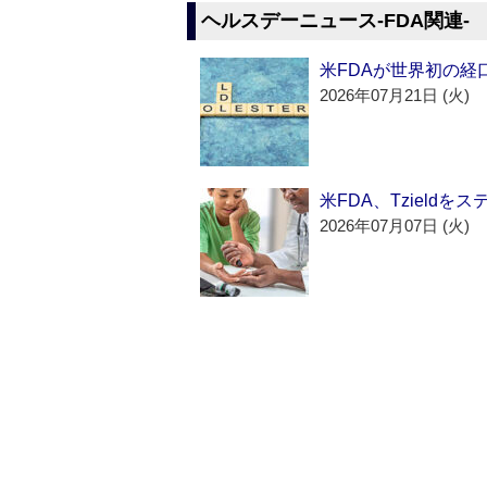
ヘルスデーニュース‐FDA関連‐
米FDAが世界初の経
2026年07月21日 (火)
米FDA、Tzield
2026年07月07日 (火)