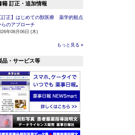
書籍 訂正・追加情報
【訂正】はじめての獣医療 薬学的観点
からのアプローチ
026年08月06日 (木)
もっと見る »
製品・サービス等