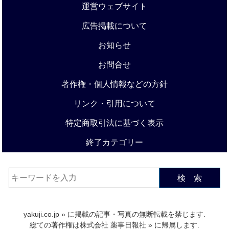
運営ウェブサイト
広告掲載について
お知らせ
お問合せ
著作権・個人情報などの方針
リンク・引用について
特定商取引法に基づく表示
終了カテゴリー
検 索
yakuji.co.jp
» に掲載の記事・写真の無断転載を禁じます.
総ての著作権は
株式会社 薬事日報社
» に帰属します.