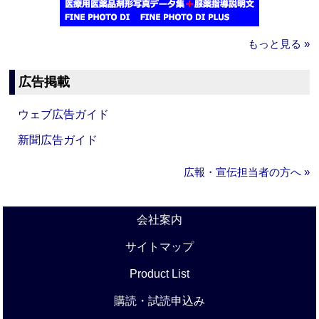
もっと見る »
広告掲載
ウェブ広告ガイド
新聞広告ガイド
広報・宣伝担当者の方へ »
会社案内
サイトマップ
Product List
購読・試読申込み