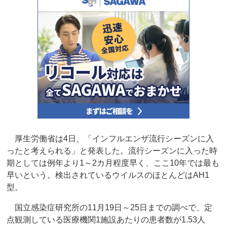
厚生労働省は4日、「インフルエンザ流行シーズンに入
ったと考えられる」と発表した。流行シーズンに入った時
期としては例年より1～2カ月程度早く、ここ10年では最も
早いという。検出されているウイルスのほとんどはAH1
型。
国立感染症研究所の11月19日～25日までの調べで、定
点観測している医療機関1施設あたりの患者数が1.53人