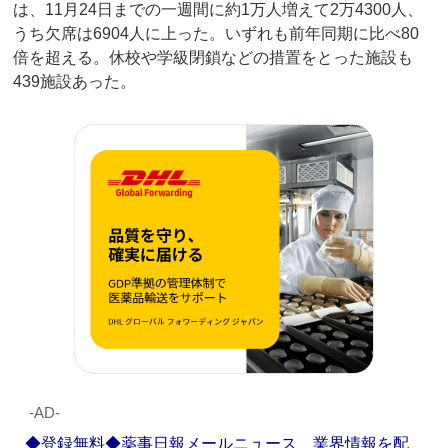
は、11月24日までの一週間に約1万人増えて2万4300人、
うち欠席は6904人に上った。いずれも前年同期に比べ80
倍を超える。休校や学級閉鎖などの措置をとった施設も
439施設あった。
‐AD‐
◆登録無料◆薬事日報メールニュース 業界情報を配