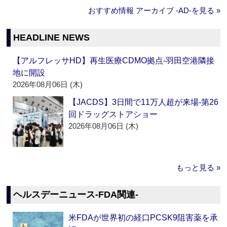
おすすめ情報 アーカイブ ‐AD‐を見る »
HEADLINE NEWS
【アルフレッサHD】再生医療CDMO拠点‐羽田空港隣接
地に開設
2026年08月06日 (木)
【JACDS】3日間で11万人超が来場‐第26
回ドラッグストアショー
2026年08月06日 (木)
もっと見る »
ヘルスデーニュース‐FDA関連‐
米FDAが世界初の経口PCSK9阻害薬を承