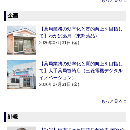
もっと見る »
企画
【薬局業務の効率化と質的向上を目指し
て】わかば薬局（東邦薬品）
2026年07月31日 (金)
【薬局業務の効率化と質的向上を目指し
て】大手薬局笹崎店（三菱電機デジタル
イノベーション）
2026年07月31日 (金)
もっと見る »
訃報
【訃報】松本純元衆院議員が死去‐国家公