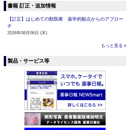
書籍 訂正・追加情報
【訂正】はじめての獣医療 薬学的観点からのアプロー
チ
2026年08月06日 (木)
もっと見る »
製品・サービス等