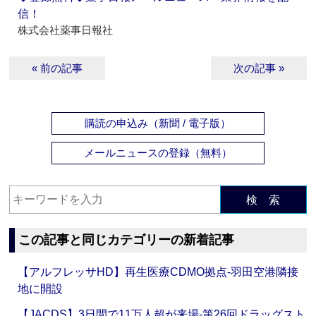
信！
株式会社薬事日報社
« 前の記事
次の記事 »
購読の申込み（新聞 / 電子版）
メールニュースの登録（無料）
検 索
この記事と同じカテゴリーの新着記事
【アルフレッサHD】再生医療CDMO拠点‐羽田空港隣接
地に開設
【JACDS】3日間で11万人超が来場‐第26回ドラッグスト