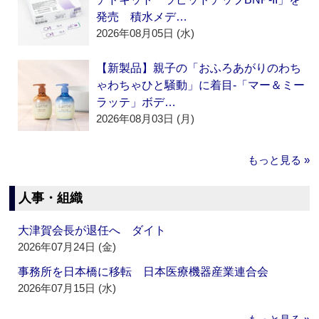
発売 積水メデ…
2026年08月05日 (水)
【新製品】親子の「おふろあがりのわち
ゃわちゃひと騒動」に着目‐「マー＆ミー
ラッテ」ボデ…
2026年08月03日 (月)
もっと見る »
人事・組織
大津賀会長が退任へ ダイト
2026年07月24日 (金)
事務所を日本橋に移転 日本医療機器産業連合会
2026年07月15日 (水)