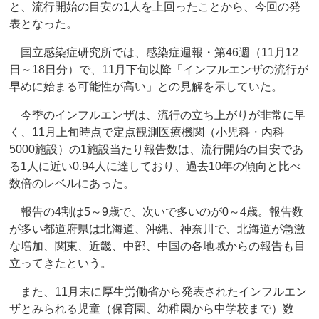
と、流行開始の目安の1人を上回ったことから、今回の発
表となった。
国立感染症研究所では、感染症週報・第46週（11月12
日～18日分）で、11月下旬以降「インフルエンザの流行が
早めに始まる可能性が高い」との見解を示していた。
今季のインフルエンザは、流行の立ち上がりが非常に早
く、11月上旬時点で定点観測医療機関（小児科・内科
5000施設）の1施設当たり報告数は、流行開始の目安であ
る1人に近い0.94人に達しており、過去10年の傾向と比べ
数倍のレベルにあった。
報告の4割は5～9歳で、次いで多いのが0～4歳。報告数
が多い都道府県は北海道、沖縄、神奈川で、北海道が急激
な増加、関東、近畿、中部、中国の各地域からの報告も目
立ってきたという。
また、11月末に厚生労働省から発表されたインフルエン
ザとみられる児童（保育園、幼稚園から中学校まで）数