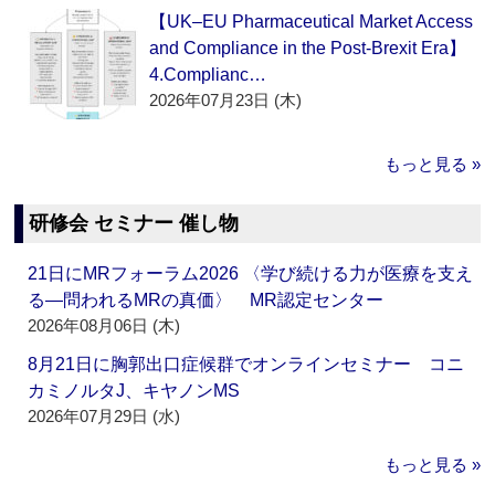
【UK–EU Pharmaceutical Market Access
and Compliance in the Post-Brexit Era】
4.Complianc…
2026年07月23日 (木)
もっと見る »
研修会 セミナー 催し物
21日にMRフォーラム2026 〈学び続ける力が医療を支え
る―問われるMRの真価〉 MR認定センター
2026年08月06日 (木)
8月21日に胸郭出口症候群でオンラインセミナー コニ
カミノルタJ、キヤノンMS
2026年07月29日 (水)
もっと見る »