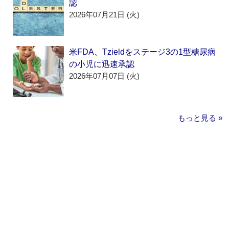
認
2026年07月21日 (火)
米FDA、Tzieldをステージ3の1型糖尿病
の小児に迅速承認
2026年07月07日 (火)
もっと見る »