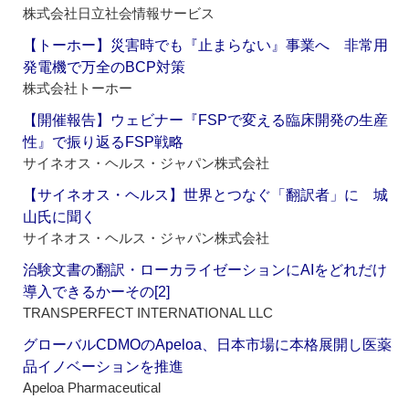
株式会社日立社会情報サービス
【トーホー】災害時でも『止まらない』事業へ 非常用
発電機で万全のBCP対策
株式会社トーホー
【開催報告】ウェビナー『FSPで変える臨床開発の生産
性』で振り返るFSP戦略
サイネオス・ヘルス・ジャパン株式会社
【サイネオス・ヘルス】世界とつなぐ「翻訳者」に 城
山氏に聞く
サイネオス・ヘルス・ジャパン株式会社
治験文書の翻訳・ローカライゼーションにAIをどれだけ
導入できるかーその[2]
TRANSPERFECT INTERNATIONAL LLC
グローバルCDMOのApeloa、日本市場に本格展開し医薬
品イノベーションを推進
Apeloa Pharmaceutical