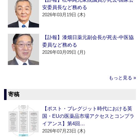
安委員長など務める
2026年03月19日 (木)
【訃報】漆畑日薬元副会長が死去‐中医協
委員など務める
2026年03月09日 (月)
もっと見る »
寄稿
【ポスト・ブレグジット時代における英
国・EUの医薬品市場アクセスとコンプラ
イアンス】第4回…
2026年07月23日 (木)