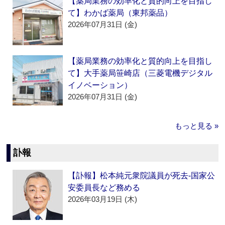
【薬局業務の効率化と質的向上を目指し
て】わかば薬局（東邦薬品）
2026年07月31日 (金)
【薬局業務の効率化と質的向上を目指し
て】大手薬局笹崎店（三菱電機デジタル
イノベーション）
2026年07月31日 (金)
もっと見る »
訃報
【訃報】松本純元衆院議員が死去‐国家公
安委員長など務める
2026年03月19日 (木)