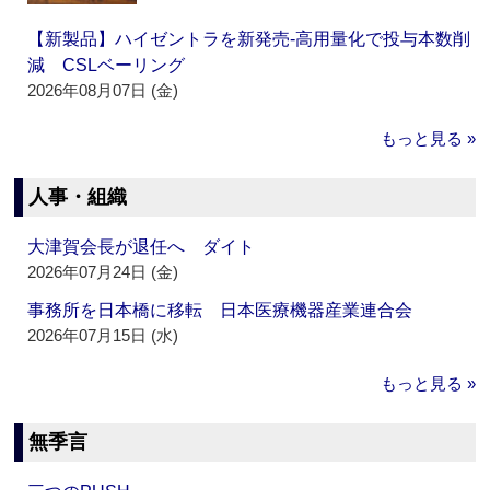
【新製品】ハイゼントラを新発売‐高用量化で投与本数削
減 CSLベーリング
2026年08月07日 (金)
もっと見る »
人事・組織
大津賀会長が退任へ ダイト
2026年07月24日 (金)
事務所を日本橋に移転 日本医療機器産業連合会
2026年07月15日 (水)
もっと見る »
無季言