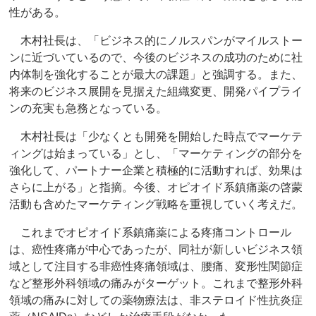
性がある。
木村社長は、「ビジネス的にノルスパンがマイルストー
ンに近づいているので、今後のビジネスの成功のために社
内体制を強化することが最大の課題」と強調する。また、
将来のビジネス展開を見据えた組織変更、開発パイプライ
ンの充実も急務となっている。
木村社長は「少なくとも開発を開始した時点でマーケテ
ィングは始まっている」とし、「マーケティングの部分を
強化して、パートナー企業と積極的に活動すれば、効果は
さらに上がる」と指摘。今後、オピオイド系鎮痛薬の啓蒙
活動も含めたマーケティング戦略を重視していく考えだ。
これまでオピオイド系鎮痛薬による疼痛コントロール
は、癌性疼痛が中心であったが、同社が新しいビジネス領
域として注目する非癌性疼痛領域は、腰痛、変形性関節症
など整形外科領域の痛みがターゲット。これまで整形外科
領域の痛みに対しての薬物療法は、非ステロイド性抗炎症