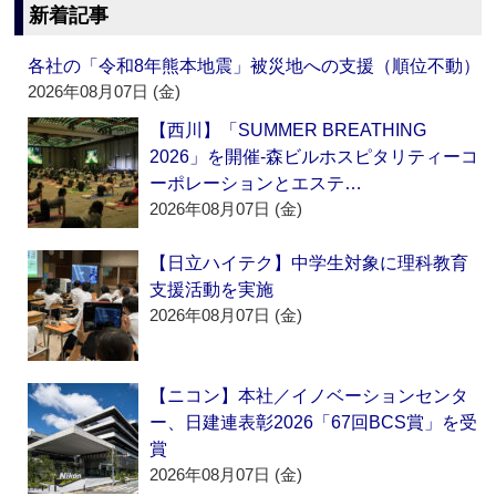
新着記事
各社の「令和8年熊本地震」被災地への支援（順位不動）
2026年08月07日 (金)
【西川】「SUMMER BREATHING
2026」を開催‐森ビルホスピタリティーコ
ーポレーションとエステ…
2026年08月07日 (金)
【日立ハイテク】中学生対象に理科教育
支援活動を実施
2026年08月07日 (金)
【ニコン】本社／イノベーションセンタ
ー、日建連表彰2026「67回BCS賞」を受
賞
2026年08月07日 (金)