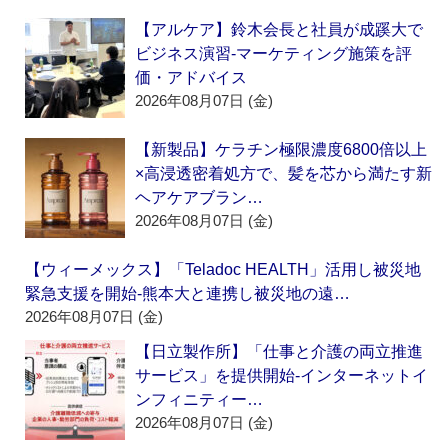
【アルケア】鈴木会長と社員が成蹊大で
ビジネス演習‐マーケティング施策を評
価・アドバイス
2026年08月07日 (金)
【新製品】ケラチン極限濃度6800倍以上
×高浸透密着処方で、髪を芯から満たす新
ヘアケアブラン…
2026年08月07日 (金)
【ウィーメックス】「Teladoc HEALTH」活用し被災地
緊急支援を開始‐熊本大と連携し被災地の遠…
2026年08月07日 (金)
【日立製作所】「仕事と介護の両立推進
サービス」を提供開始‐インターネットイ
ンフィニティー…
2026年08月07日 (金)