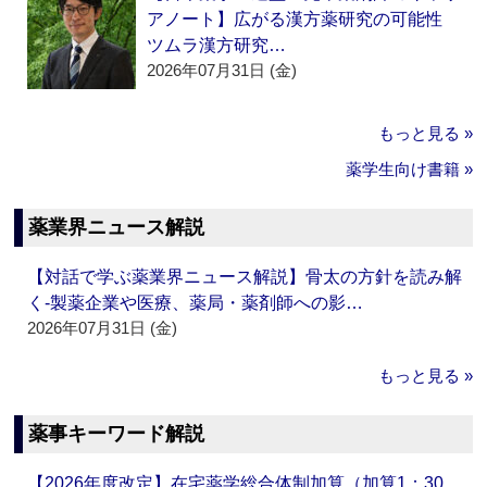
アノート】広がる漢方薬研究の可能性
ツムラ漢方研究…
2026年07月31日 (金)
もっと見る »
薬学生向け書籍 »
薬業界ニュース解説
【対話で学ぶ薬業界ニュース解説】骨太の方針を読み解
く‐製薬企業や医療、薬局・薬剤師への影…
2026年07月31日 (金)
もっと見る »
薬事キーワード解説
【2026年度改定】在宅薬学総合体制加算（加算1：30