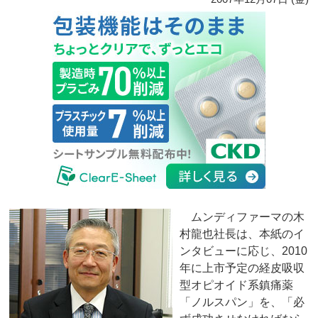
ムンディファーマの木
村龍也社長は、本紙のイ
ンタビューに応じ、2010
年に上市予定の経皮吸収
型オピオイド系鎮痛薬
「ノルスパン」を、「必