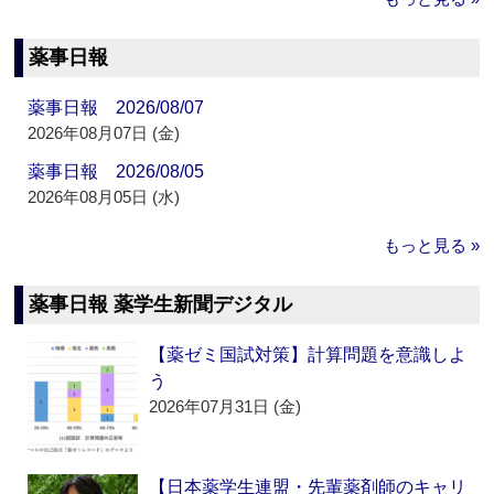
薬事日報
薬事日報 2026/08/07
2026年08月07日 (金)
薬事日報 2026/08/05
2026年08月05日 (水)
もっと見る »
薬事日報 薬学生新聞デジタル
【薬ゼミ国試対策】計算問題を意識しよ
う
2026年07月31日 (金)
【日本薬学生連盟・先輩薬剤師のキャリ