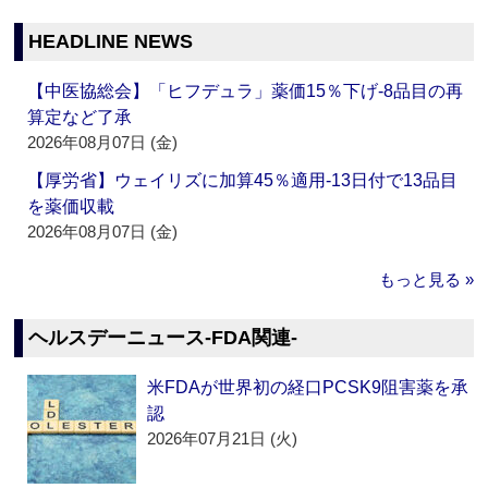
HEADLINE NEWS
【中医協総会】「ヒフデュラ」薬価15％下げ‐8品目の再
算定など了承
2026年08月07日 (金)
【厚労省】ウェイリズに加算45％適用‐13日付で13品目
を薬価収載
2026年08月07日 (金)
もっと見る »
ヘルスデーニュース‐FDA関連‐
米FDAが世界初の経口PCSK9阻害薬を承
認
2026年07月21日 (火)