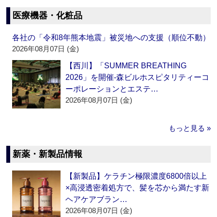
医療機器・化粧品
各社の「令和8年熊本地震」被災地への支援（順位不動）
2026年08月07日 (金)
【西川】「SUMMER BREATHING
2026」を開催‐森ビルホスピタリティーコ
ーポレーションとエステ…
2026年08月07日 (金)
もっと見る »
新薬・新製品情報
【新製品】ケラチン極限濃度6800倍以上
×高浸透密着処方で、髪を芯から満たす新
ヘアケアブラン…
2026年08月07日 (金)