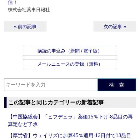
信！
株式会社薬事日報社
« 前の記事
次の記事 »
購読の申込み（新聞 / 電子版）
メールニュースの登録（無料）
検 索
この記事と同じカテゴリーの新着記事
【中医協総会】「ヒフデュラ」薬価15％下げ‐8品目の再
算定など了承
【厚労省】ウェイリズに加算45％適用‐13日付で13品目