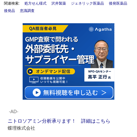
関連検索:
処方せん様式
沢井製薬
ジェネリック医薬品
後発医薬品
後発品
意識調査
‐AD‐
ニトロソアミン分析承ります！ 詳細はこちら
蝶理株式会社