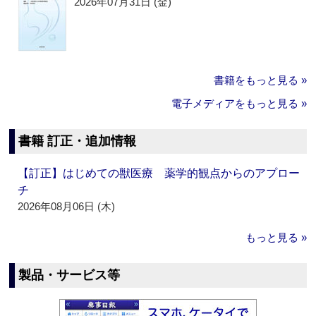
2026年07月31日 (金)
書籍をもっと見る »
電子メディアをもっと見る »
書籍 訂正・追加情報
【訂正】はじめての獣医療 薬学的観点からのアプロー
チ
2026年08月06日 (木)
もっと見る »
製品・サービス等