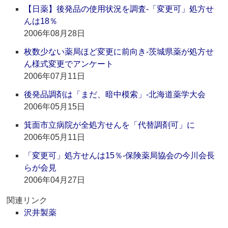
【日薬】後発品の使用状況を調査‐「変更可」処方せ
んは18％
2006年08月28日
枚数少ない薬局ほど変更に前向き‐茨城県薬が処方せ
ん様式変更でアンケート
2006年07月11日
後発品調剤は「まだ、暗中模索」‐北海道薬学大会
2006年05月15日
箕面市立病院が全処方せんを「代替調剤可」に
2006年05月11日
「変更可」処方せんは15％‐保険薬局協会の今川会長
らが会見
2006年04月27日
関連リンク
沢井製薬