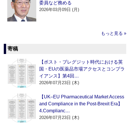
委員など務める
2026年03月09日 (月)
もっと見る »
寄稿
【ポスト・ブレグジット時代における英
国・EUの医薬品市場アクセスとコンプラ
イアンス】第4回…
2026年07月23日 (木)
【UK–EU Pharmaceutical Market Access
and Compliance in the Post-Brexit Era】
4.Complianc…
2026年07月23日 (木)