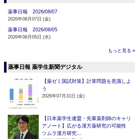
薬事日報 2026/08/07
2026年08月07日 (金)
薬事日報 2026/08/05
2026年08月05日 (水)
もっと見る »
薬事日報 薬学生新聞デジタル
【薬ゼミ国試対策】計算問題を意識しよ
う
2026年07月31日 (金)
【日本薬学生連盟・先輩薬剤師のキャリ
アノート】広がる漢方薬研究の可能性
ツムラ漢方研究…