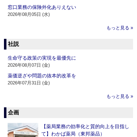
窓口業務の保険外化ありえない
2026年08月05日 (水)
もっと見る »
社説
生命守る政策の実現を最優先に
2026年08月07日 (金)
薬価逆ざや問題の抜本的改革を
2026年07月31日 (金)
もっと見る »
企画
【薬局業務の効率化と質的向上を目指し
て】わかば薬局（東邦薬品）