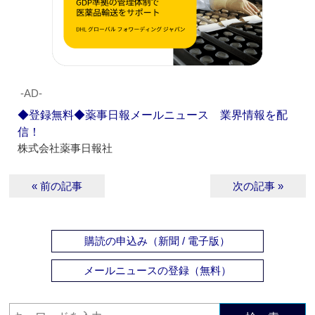
‐AD‐
◆登録無料◆薬事日報メールニュース 業界情報を配
信！
株式会社薬事日報社
« 前の記事
次の記事 »
購読の申込み（新聞 / 電子版）
メールニュースの登録（無料）