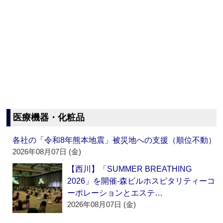
医療機器・化粧品
各社の「令和8年熊本地震」被災地への支援（順位不動）
2026年08月07日 (金)
【西川】「SUMMER BREATHING
2026」を開催‐森ビルホスピタリティーコ
ーポレーションとエステ…
2026年08月07日 (金)