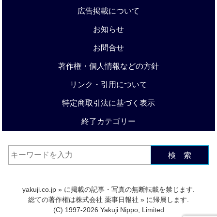
広告掲載について
お知らせ
お問合せ
著作権・個人情報などの方針
リンク・引用について
特定商取引法に基づく表示
終了カテゴリー
検 索
yakuji.co.jp
» に掲載の記事・写真の無断転載を禁じます.
総ての著作権は
株式会社 薬事日報社
» に帰属します.
(C) 1997-2026 Yakuji Nippo, Limited