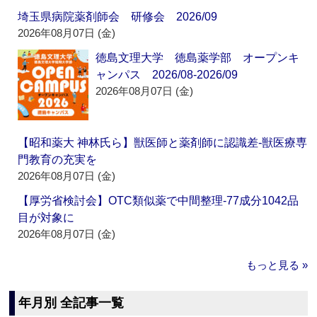
埼玉県病院薬剤師会 研修会 2026/09
2026年08月07日 (金)
徳島文理大学 徳島薬学部 オープンキ
ャンパス 2026/08-2026/09
2026年08月07日 (金)
【昭和薬大 神林氏ら】獣医師と薬剤師に認識差‐獣医療専
門教育の充実を
2026年08月07日 (金)
【厚労省検討会】OTC類似薬で中間整理‐77成分1042品
目が対象に
2026年08月07日 (金)
もっと見る »
年月別 全記事一覧