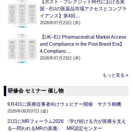
【ポスト・ブレグジット時代における英
国・EUの医薬品市場アクセスとコンプラ
イアンス】第4回…
2026年07月23日 (木)
【UK–EU Pharmaceutical Market Access
and Compliance in the Post-Brexit Era】
4.Complianc…
2026年07月23日 (木)
もっと見る »
研修会 セミナー 催し物
9月4日に医療従事者向けウェビナー開催 サクラ精機
2026年08月07日 (金)
21日にMRフォーラム2026 〈学び続ける力が医療を支え
る―問われるMRの真価〉 MR認定センター