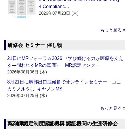
4.Complianc…
2026年07月23日 (木)
もっと見る »
研修会 セミナー 催し物
21日にMRフォーラム2026 〈学び続ける力が医療を支え
る―問われるMRの真価〉 MR認定センター
2026年08月06日 (木)
8月21日に胸郭出口症候群でオンラインセミナー コニ
カミノルタJ、キヤノンMS
2026年07月29日 (水)
もっと見る »
薬剤師認定制度認証機構 認証機関の生涯研修会