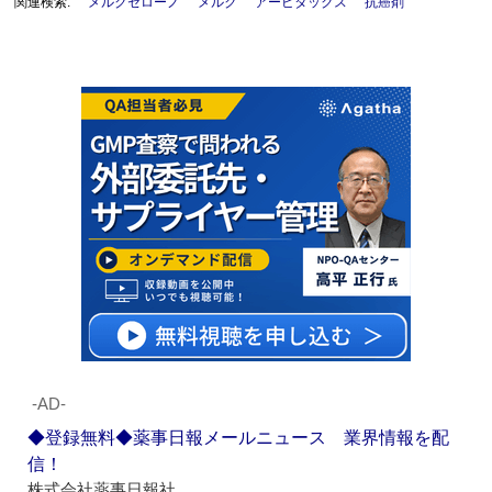
関連検索:
メルクセローノ
メルク
アービタックス
抗癌剤
‐AD‐
◆登録無料◆薬事日報メールニュース 業界情報を配
信！
株式会社薬事日報社