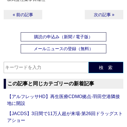
« 前の記事
次の記事 »
購読の申込み（新聞 / 電子版）
メールニュースの登録（無料）
検 索
この記事と同じカテゴリーの新着記事
【アルフレッサHD】再生医療CDMO拠点‐羽田空港隣接
地に開設
【JACDS】3日間で11万人超が来場‐第26回ドラッグスト
アショー