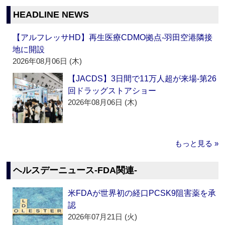
HEADLINE NEWS
【アルフレッサHD】再生医療CDMO拠点‐羽田空港隣接
地に開設
2026年08月06日 (木)
【JACDS】3日間で11万人超が来場‐第26
回ドラッグストアショー
2026年08月06日 (木)
もっと見る »
ヘルスデーニュース‐FDA関連‐
米FDAが世界初の経口PCSK9阻害薬を承
認
2026年07月21日 (火)