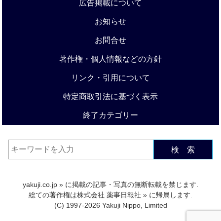
広告掲載について
お知らせ
お問合せ
著作権・個人情報などの方針
リンク・引用について
特定商取引法に基づく表示
終了カテゴリー
検 索
yakuji.co.jp
» に掲載の記事・写真の無断転載を禁じます.
総ての著作権は
株式会社 薬事日報社
» に帰属します.
(C) 1997-2026 Yakuji Nippo, Limited