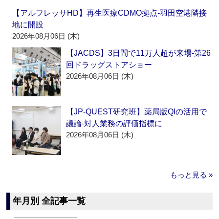
【アルフレッサHD】再生医療CDMO拠点‐羽田空港隣接
地に開設
2026年08月06日 (木)
【JACDS】3日間で11万人超が来場‐第26
回ドラッグストアショー
2026年08月06日 (木)
【JP-QUEST研究班】薬局版QIの活用で
議論‐対人業務の評価指標に
2026年08月06日 (木)
もっと見る »
年月別 全記事一覧