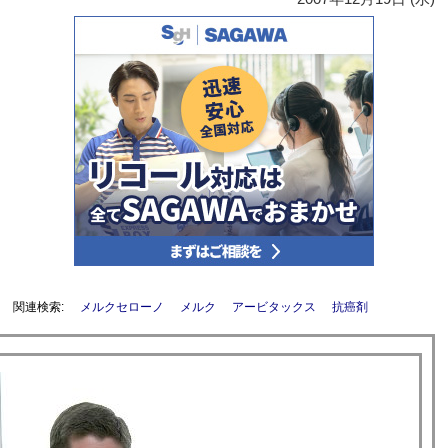
関連検索:
メルクセローノ
メルク
アービタックス
抗癌剤