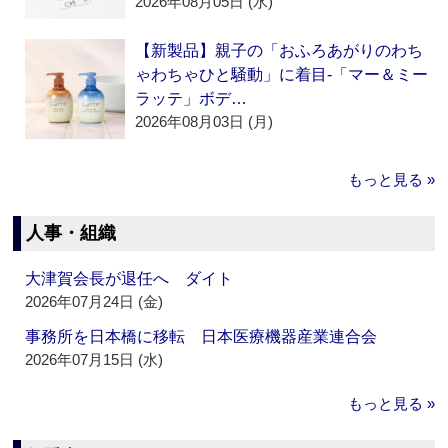
2026年08月05日 (水)
【新製品】親子の「おふろあがりのわち
ゃわちゃひと騒動」に着目‐「マー＆ミー
ラッテ」ボデ…
2026年08月03日 (月)
もっと見る »
人事・組織
大津賀会長が退任へ ダイト
2026年07月24日 (金)
事務所を日本橋に移転 日本医療機器産業連合会
2026年07月15日 (水)
もっと見る »