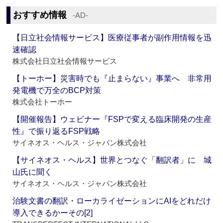
おすすめ情報
‐AD‐
【日立社会情報サービス】医療従事者が副作用情報を迅
速確認
株式会社日立社会情報サービス
【トーホー】災害時でも『止まらない』事業へ 非常用
発電機で万全のBCP対策
株式会社トーホー
【開催報告】ウェビナー『FSPで変える臨床開発の生産
性』で振り返るFSP戦略
サイネオス・ヘルス・ジャパン株式会社
【サイネオス・ヘルス】世界とつなぐ「翻訳者」に 城
山氏に聞く
サイネオス・ヘルス・ジャパン株式会社
治験文書の翻訳・ローカライゼーションにAIをどれだけ
導入できるかーその[2]