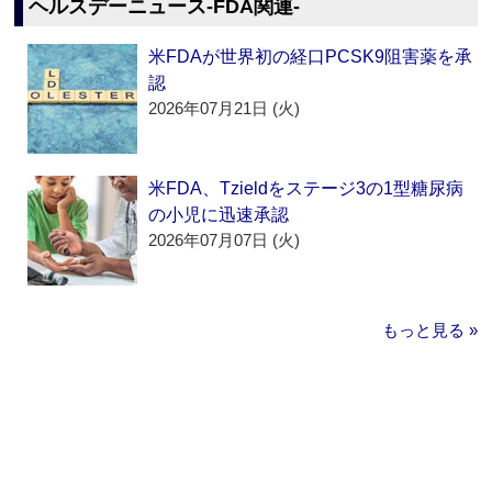
ヘルスデーニュース‐FDA関連‐
米FDAが世界初の経口PCSK9阻害薬を承
認
2026年07月21日 (火)
米FDA、Tzieldをステージ3の1型糖尿病
の小児に迅速承認
2026年07月07日 (火)
もっと見る »