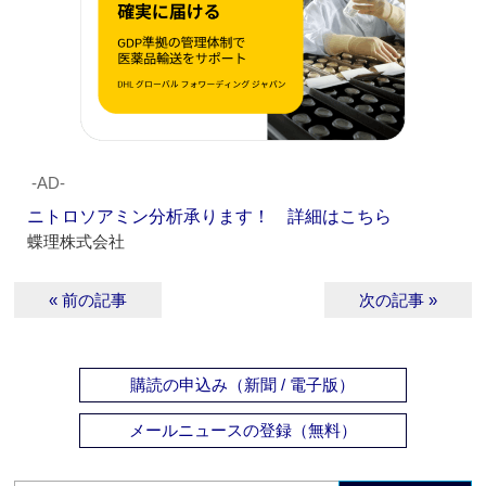
‐AD‐
ニトロソアミン分析承ります！ 詳細はこちら
蝶理株式会社
« 前の記事
次の記事 »
購読の申込み（新聞 / 電子版）
メールニュースの登録（無料）