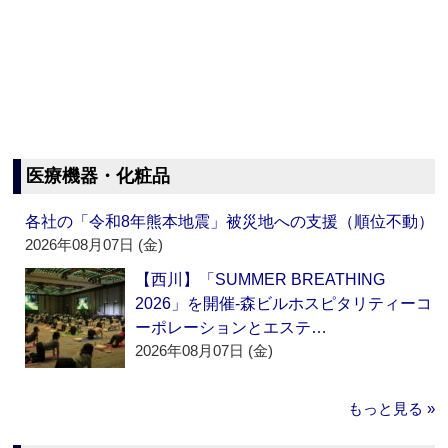
医療機器・化粧品
各社の「令和8年熊本地震」被災地への支援（順位不動）
2026年08月07日 (金)
【西川】「SUMMER BREATHING
2026」を開催‐森ビルホスピタリティーコ
ーポレーションとエステ…
2026年08月07日 (金)
もっと見る »