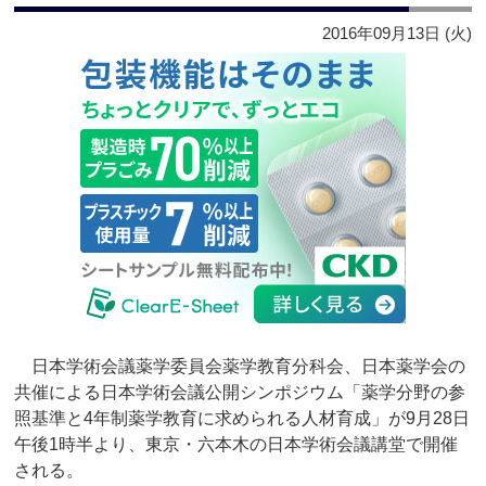
2016年09月13日 (火)
日本学術会議薬学委員会薬学教育分科会、日本薬学会の
共催による日本学術会議公開シンポジウム「薬学分野の参
照基準と4年制薬学教育に求められる人材育成」が9月28日
午後1時半より、東京・六本木の日本学術会議講堂で開催
される。