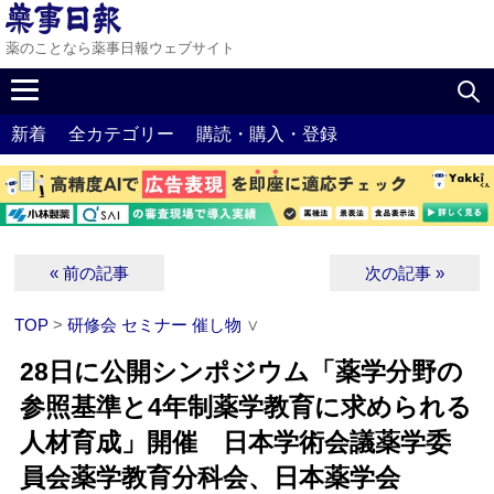
薬のことなら薬事日報ウェブサイト
新着
全カテゴリー
購読・購入・登録
« 前の記事
次の記事 »
TOP
>
研修会 セミナー 催し物
∨
28日に公開シンポジウム「薬学分野の
参照基準と4年制薬学教育に求められる
人材育成」開催 日本学術会議薬学委
員会薬学教育分科会、日本薬学会