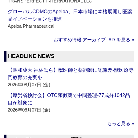
TRANSPERFECT INTERNATIONAL LLC
グローバルCDMOのApeloa、日本市場に本格展開し医薬
品イノベーションを推進
Apeloa Pharmaceutical
おすすめ情報 アーカイブ ‐AD‐を見る »
HEADLINE NEWS
【昭和薬大 神林氏ら】獣医師と薬剤師に認識差‐獣医療専
門教育の充実を
2026年08月07日 (金)
【厚労省検討会】OTC類似薬で中間整理‐77成分1042品
目が対象に
2026年08月07日 (金)
もっと見る »