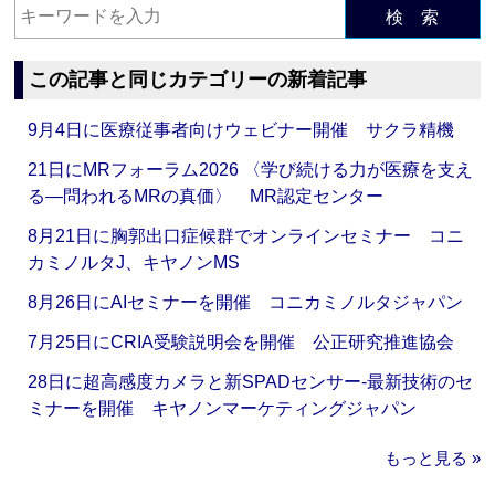
検 索
この記事と同じカテゴリーの新着記事
9月4日に医療従事者向けウェビナー開催 サクラ精機
21日にMRフォーラム2026 〈学び続ける力が医療を支え
る―問われるMRの真価〉 MR認定センター
8月21日に胸郭出口症候群でオンラインセミナー コニ
カミノルタJ、キヤノンMS
8月26日にAIセミナーを開催 コニカミノルタジャパン
7月25日にCRIA受験説明会を開催 公正研究推進協会
28日に超高感度カメラと新SPADセンサー‐最新技術のセ
ミナーを開催 キヤノンマーケティングジャパン
もっと見る »