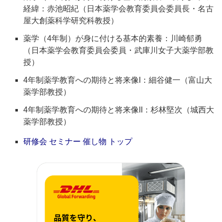
経緯：赤池昭紀（日本薬学会教育委員会委員長・名古
屋大創薬科学研究科教授）
薬学（4年制）が身に付ける基本的素養：川崎郁勇
（日本薬学会教育委員会委員・武庫川女子大薬学部教
授）
4年制薬学教育への期待と将来像I：細谷健一（富山大
薬学部教授）
4年制薬学教育への期待と将来像II：杉林堅次（城西大
薬学部教授）
研修会 セミナー 催し物 トップ