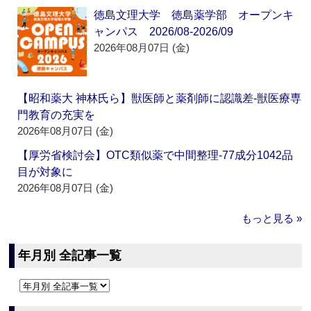
徳島文理大学 徳島薬学部 オープンキ
ャンパス 2026/08-2026/09
2026年08月07日 (金)
【昭和薬大 神林氏ら】獣医師と薬剤師に認識差‐獣医療専
門教育の充実を
2026年08月07日 (金)
【厚労省検討会】OTC類似薬で中間整理‐77成分1042品
目が対象に
2026年08月07日 (金)
もっと見る »
年月別 全記事一覧