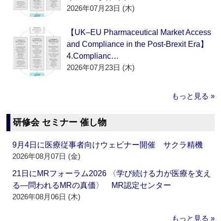
2026年07月23日 (木)
【UK–EU Pharmaceutical Market Access
and Compliance in the Post-Brexit Era】
4.Complianc…
2026年07月23日 (木)
もっと見る »
研修会 セミナー 催し物
9月4日に医療従事者向けウェビナー開催 サクラ精機
2026年08月07日 (金)
21日にMRフォーラム2026 〈学び続ける力が医療を支え
る―問われるMRの真価〉 MR認定センター
2026年08月06日 (木)
もっと見る »