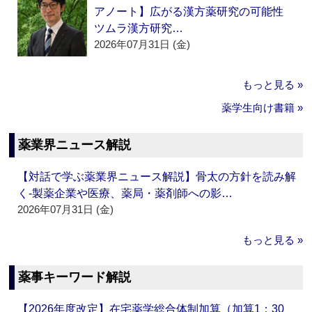
アノート】広がる漢方薬研究の可能性
ツムラ漢方研究…
2026年07月31日 (金)
もっと見る »
薬学生向け書籍 »
薬業界ニュース解説
【対話で学ぶ薬業界ニュース解説】骨太の方針を読み解
く‐製薬企業や医療、薬局・薬剤師への影…
2026年07月31日 (金)
もっと見る »
薬事キーワード解説
【2026年度改定】在宅薬学総合体制加算（加算1：30