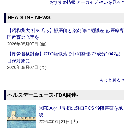
おすすめ情報 アーカイブ ‐AD‐を見る »
HEADLINE NEWS
【昭和薬大 神林氏ら】獣医師と薬剤師に認識差‐獣医療専
門教育の充実を
2026年08月07日 (金)
【厚労省検討会】OTC類似薬で中間整理‐77成分1042品
目が対象に
2026年08月07日 (金)
もっと見る »
ヘルスデーニュース‐FDA関連‐
米FDAが世界初の経口PCSK9阻害薬を承
認
2026年07月21日 (火)