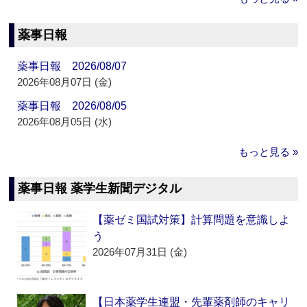
薬事日報
薬事日報 2026/08/07
2026年08月07日 (金)
薬事日報 2026/08/05
2026年08月05日 (水)
もっと見る »
薬事日報 薬学生新聞デジタル
【薬ゼミ国試対策】計算問題を意識しよ
う
2026年07月31日 (金)
【日本薬学生連盟・先輩薬剤師のキャリ