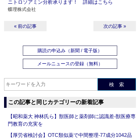
ニトロソアミン分析承ります！ 詳細はこちら
蝶理株式会社
« 前の記事
次の記事 »
購読の申込み（新聞 / 電子版）
メールニュースの登録（無料）
検 索
この記事と同じカテゴリーの新着記事
【昭和薬大 神林氏ら】獣医師と薬剤師に認識差‐獣医療専
門教育の充実を
【厚労省検討会】OTC類似薬で中間整理‐77成分1042品