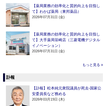
【薬局業務の効率化と質的向上を目指し
て】わかば薬局（東邦薬品）
2026年07月31日 (金)
【薬局業務の効率化と質的向上を目指し
て】大手薬局笹崎店（三菱電機デジタル
イノベーション）
2026年07月31日 (金)
もっと見る »
訃報
【訃報】松本純元衆院議員が死去‐国家公
安委員長など務める
2026年03月19日 (木)