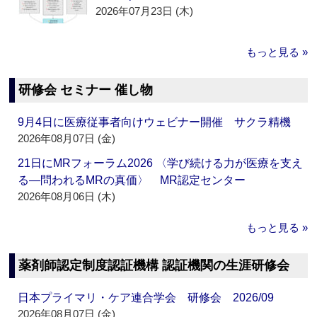
2026年07月23日 (木)
もっと見る »
研修会 セミナー 催し物
9月4日に医療従事者向けウェビナー開催 サクラ精機
2026年08月07日 (金)
21日にMRフォーラム2026 〈学び続ける力が医療を支え
る―問われるMRの真価〉 MR認定センター
2026年08月06日 (木)
もっと見る »
薬剤師認定制度認証機構 認証機関の生涯研修会
日本プライマリ・ケア連合学会 研修会 2026/09
2026年08月07日 (金)