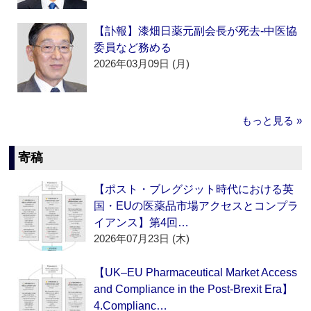
【訃報】漆畑日薬元副会長が死去‐中医協
委員など務める
2026年03月09日 (月)
もっと見る »
寄稿
【ポスト・ブレグジット時代における英
国・EUの医薬品市場アクセスとコンプラ
イアンス】第4回…
2026年07月23日 (木)
【UK–EU Pharmaceutical Market Access
and Compliance in the Post-Brexit Era】
4.Complianc…