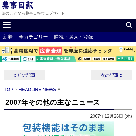
薬のことなら薬事日報ウェブサイト
新着
全カテゴリー
購読・購入・登録
« 前の記事
次の記事 »
TOP
>
HEADLINE NEWS
∨
2007年その他の主なニュース
2007年12月26日 (水)