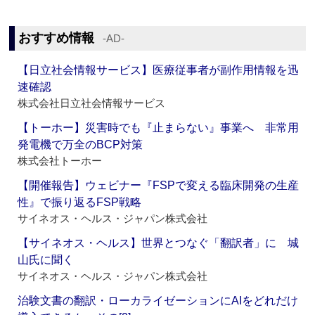
おすすめ情報
‐AD‐
【日立社会情報サービス】医療従事者が副作用情報を迅
速確認
株式会社日立社会情報サービス
【トーホー】災害時でも『止まらない』事業へ 非常用
発電機で万全のBCP対策
株式会社トーホー
【開催報告】ウェビナー『FSPで変える臨床開発の生産
性』で振り返るFSP戦略
サイネオス・ヘルス・ジャパン株式会社
【サイネオス・ヘルス】世界とつなぐ「翻訳者」に 城
山氏に聞く
サイネオス・ヘルス・ジャパン株式会社
治験文書の翻訳・ローカライゼーションにAIをどれだけ