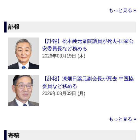
もっと見る »
訃報
【訃報】松本純元衆院議員が死去‐国家公
安委員長など務める
2026年03月19日 (木)
【訃報】漆畑日薬元副会長が死去‐中医協
委員など務める
2026年03月09日 (月)
もっと見る »
寄稿