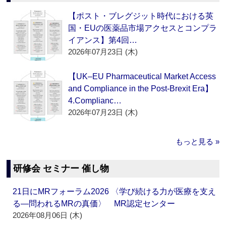
【ポスト・ブレグジット時代における英
国・EUの医薬品市場アクセスとコンプラ
イアンス】第4回…
2026年07月23日 (木)
【UK–EU Pharmaceutical Market Access
and Compliance in the Post-Brexit Era】
4.Complianc…
2026年07月23日 (木)
もっと見る »
研修会 セミナー 催し物
21日にMRフォーラム2026 〈学び続ける力が医療を支え
る―問われるMRの真価〉 MR認定センター
2026年08月06日 (木)