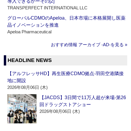
導入できるかーその[2]
TRANSPERFECT INTERNATIONAL LLC
グローバルCDMOのApeloa、日本市場に本格展開し医薬
品イノベーションを推進
Apeloa Pharmaceutical
おすすめ情報 アーカイブ ‐AD‐を見る »
HEADLINE NEWS
【アルフレッサHD】再生医療CDMO拠点‐羽田空港隣接
地に開設
2026年08月06日 (木)
【JACDS】3日間で11万人超が来場‐第26
回ドラッグストアショー
2026年08月06日 (木)