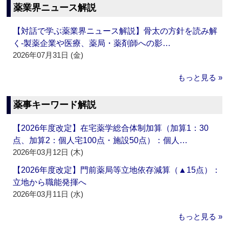
薬業界ニュース解説
【対話で学ぶ薬業界ニュース解説】骨太の方針を読み解
く‐製薬企業や医療、薬局・薬剤師への影…
2026年07月31日 (金)
もっと見る »
薬事キーワード解説
【2026年度改定】在宅薬学総合体制加算（加算1：30
点、加算2：個人宅100点・施設50点）：個人…
2026年03月12日 (木)
【2026年度改定】門前薬局等立地依存減算（▲15点）：
立地から職能発揮へ
2026年03月11日 (水)
もっと見る »