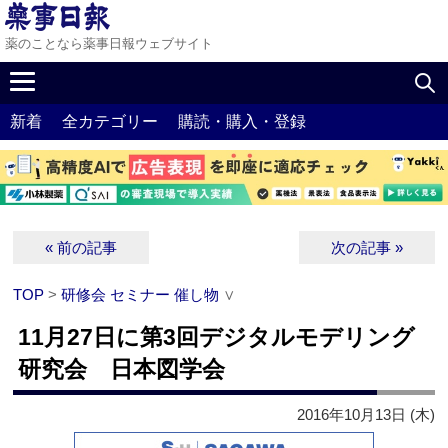
薬のことなら薬事日報ウェブサイト
新着
全カテゴリー
購読・購入・登録
« 前の記事
次の記事 »
TOP
>
研修会 セミナー 催し物
∨
11月27日に第3回デジタルモデリング
研究会 日本図学会
2016年10月13日 (木)