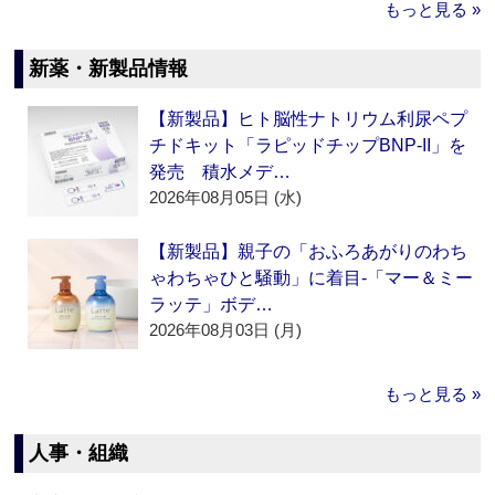
もっと見る »
新薬・新製品情報
【新製品】ヒト脳性ナトリウム利尿ペプ
チドキット「ラピッドチップBNP-II」を
発売 積水メデ…
2026年08月05日 (水)
【新製品】親子の「おふろあがりのわち
ゃわちゃひと騒動」に着目‐「マー＆ミー
ラッテ」ボデ…
2026年08月03日 (月)
もっと見る »
人事・組織