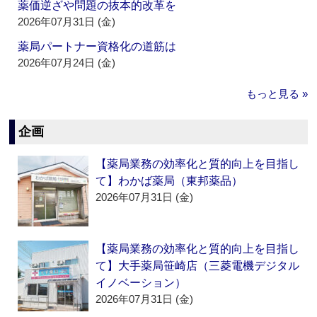
薬価逆ざや問題の抜本的改革を
2026年07月31日 (金)
薬局パートナー資格化の道筋は
2026年07月24日 (金)
もっと見る »
企画
【薬局業務の効率化と質的向上を目指し
て】わかば薬局（東邦薬品）
2026年07月31日 (金)
【薬局業務の効率化と質的向上を目指し
て】大手薬局笹崎店（三菱電機デジタル
イノベーション）
2026年07月31日 (金)