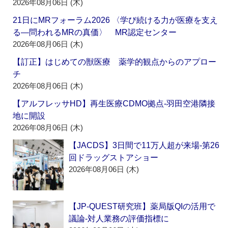
2026年08月06日 (木)
21日にMRフォーラム2026 〈学び続ける力が医療を支え
る―問われるMRの真価〉 MR認定センター
2026年08月06日 (木)
【訂正】はじめての獣医療 薬学的観点からのアプロー
チ
2026年08月06日 (木)
【アルフレッサHD】再生医療CDMO拠点‐羽田空港隣接
地に開設
2026年08月06日 (木)
【JACDS】3日間で11万人超が来場‐第26
回ドラッグストアショー
2026年08月06日 (木)
【JP-QUEST研究班】薬局版QIの活用で
議論‐対人業務の評価指標に