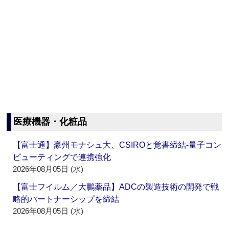
医療機器・化粧品
【富士通】豪州モナシュ大、CSIROと覚書締結‐量子コン
ピューティングで連携強化
2026年08月05日 (水)
【富士フイルム／大鵬薬品】ADCの製造技術の開発で戦
略的パートナーシップを締結
2026年08月05日 (水)