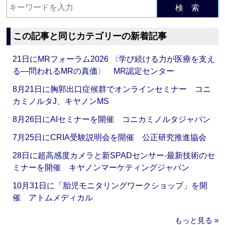
検 索
この記事と同じカテゴリーの新着記事
21日にMRフォーラム2026 〈学び続ける力が医療を支え
る―問われるMRの真価〉 MR認定センター
8月21日に胸郭出口症候群でオンラインセミナー コニ
カミノルタJ、キヤノンMS
8月26日にAIセミナーを開催 コニカミノルタジャパン
7月25日にCRIA受験説明会を開催 公正研究推進協会
28日に超高感度カメラと新SPADセンサー‐最新技術のセ
ミナーを開催 キヤノンマーケティングジャパン
10月31日に「胎児モニタリングワークショップ」を開
催 アトムメディカル
もっと見る »