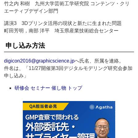
竹之内 和樹 九州大学芸術工学研究院 コンテンツ・クリ
エーティブデザイン部門
講演3 3Dプリンタ活用の現状と新たに生まれた問題
町田芳明，南部 洋平 埼玉県産業技術総合センター
申し込み方法
digicon2016@graphicscience.jp
へ氏名、所属を連絡。
件名は、「11/27開催第3回デジタルモデリング研究会参加
申し込み」
研修会 セミナー 催し物 トップ