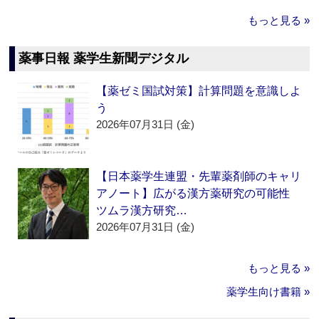
もっと見る »
薬事日報 薬学生新聞デジタル
【薬ゼミ国試対策】計算問題を意識しよ
う
2026年07月31日 (金)
【日本薬学生連盟・先輩薬剤師のキャリ
アノート】広がる漢方薬研究の可能性
ツムラ漢方研究…
2026年07月31日 (金)
もっと見る »
薬学生向け書籍 »